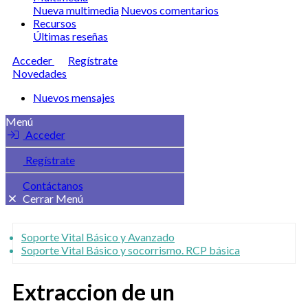
Nueva multimedia
Nuevos comentarios
Recursos
Últimas reseñas
Acceder
Regístrate
Novedades
Nuevos mensajes
Menú
Acceder
Regístrate
Contáctanos
Cerrar Menú
Soporte Vital Básico y Avanzado
Soporte Vital Básico y socorrismo. RCP básica
Extraccion de un