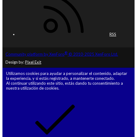
RSS
®
Community platform by XenForo
© 2010-2025 XenForo Ltd.
Design by:
Pixel Exit
Utilizamos cookies para ayudar a personalizar el contenido, adaptar
la experiencia, y si estás registrado, a mantenerte conectado.
Al continuar utilizando este sitio, estás dando tu consentimiento a
nuestra utilización de cookies.