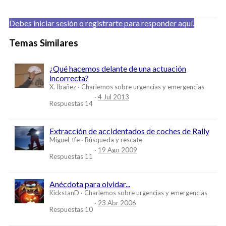
Debes iniciar sesión o registrarte para responder aquí.
Temas Similares
¿Qué hacemos delante de una actuación
incorrecta?
X. Ibañez
Charlemos sobre urgencias y emergencias
4 Jul 2013
Respuestas
14
Extracción de accidentados de coches de Rally
Miguel_tfe
Búsqueda y rescate
19 Ago 2009
Respuestas
11
Anécdota para olvidar...
KickstanD
Charlemos sobre urgencias y emergencias
23 Abr 2006
Respuestas
10