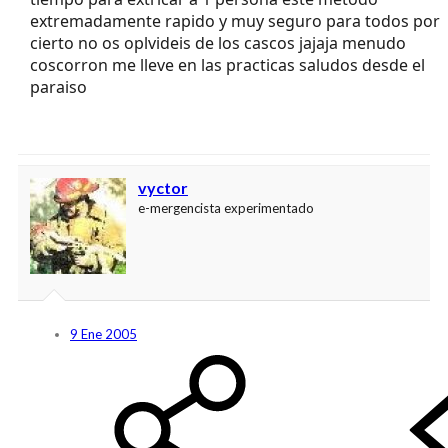
extremadamente rapido y muy seguro para todos por
cierto no os oplvideis de los cascos jajaja menudo
coscorron me lleve en las practicas saludos desde el
paraiso
vyctor
e-mergencista experimentado
9 Ene 2005