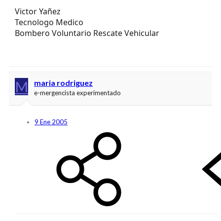
Victor Yañez
Tecnologo Medico
Bombero Voluntario Rescate Vehicular
M
maria rodriguez
e-mergencista experimentado
9 Ene 2005