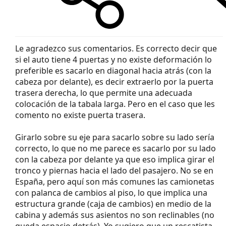
Le agradezco sus comentarios. Es correcto decir que
si el auto tiene 4 puertas y no existe deformación lo
preferible es sacarlo en diagonal hacia atrás (con la
cabeza por delante), es decir extraerlo por la puerta
trasera derecha, lo que permite una adecuada
colocación de la tabala larga. Pero en el caso que les
comento no existe puerta trasera.
Girarlo sobre su eje para sacarlo sobre su lado sería
correcto, lo que no me parece es sacarlo por su lado
con la cabeza por delante ya que eso implica girar el
tronco y piernas hacia el lado del pasajero. No se en
España, pero aquí son más comunes las camionetas
con palanca de cambios al piso, lo que implica una
estructura grande (caja de cambios) en medio de la
cabina y además sus asientos no son reclinables (no
queda espacio detrás). Yo sugiero que un rescatista