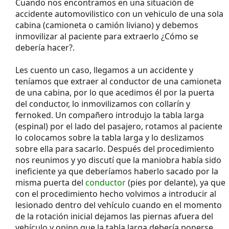
Cuando nos encontramos en una situación de
accidente automovilistico con un vehiculo de una sola
cabina (camioneta o camión liviano) y debemos
inmovilizar al paciente para extraerlo ¿Cómo se
debería hacer?.
Les cuento un caso, llegamos a un accidente y
teníamos que extraer al conductor de una camioneta
de una cabina, por lo que acedimos él por la puerta
del conductor, lo inmovilizamos con collarín y
fernoked. Un compañero introdujo la tabla larga
(espinal) por el lado del pasajero, rotamos al paciente
lo colocamos sobre la tabla larga y lo deslizamos
sobre ella para sacarlo. Después del procedimiento
nos reunimos y yo discutí que la maniobra había sido
ineficiente ya que deberíamos haberlo sacado por la
misma puerta del
conductor
(pies por delante), ya que
con el procedimiento hecho volvimos a introducir al
lesionado dentro del vehículo cuando en el momento
de la rotación inicial dejamos las piernas afuera del
vehículo y opino que la tabla larga debería ponerse