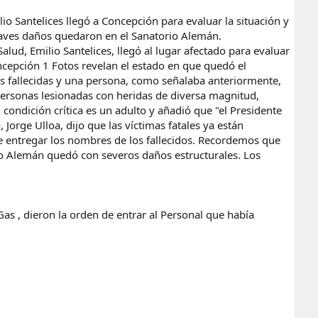
io Santelices llegó a Concepción para evaluar la situación y
raves daños quedaron en el Sanatorio Alemán.
d, Emilio Santelices, llegó al lugar afectado para evaluar
cepción 1 Fotos revelan el estado en que quedó el
as fallecidas y una persona, como señalaba anteriormente,
 personas lesionadas con heridas de diversa magnitud,
condición crítica es un adulto y añadió que "el Presidente
Jorge Ulloa, dijo que las víctimas fatales ya están
 de entregar los nombres de los fallecidos. Recordemos que
rio Alemán quedó con severos daños estructurales. Los
as , dieron la orden de entrar al Personal que había