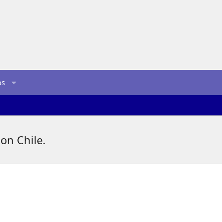
os
on Chile.