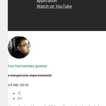
luis hernandez gomez
e-mergencista experimentado
24 Abr 2018
#3