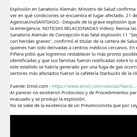
Explosión en Sanatorio Alemán: Ministro de Salud confirma tr
ver en qué condiciones se encuentra el lugar afectado. 21 
AgenciaUnoSANTIAGO.- Después de la grave explosión que se 
la emergencia. NOTICIAS RELACIONADAS Videos: Revisa las i
Sanatorio Alemán de Concepción tras fatal explosión 11 "Seg
con heridas graves", confirmó el titular de la cartera de Sa
quienes han sido derivadas a centros médicos cercanos. En e
Piñera pidió que logremos restablecer lo más pronto posible l
identificadas y que sus familias fueron notificadas sobre lo
este estallido se habría generado por una fuga de gas ocurr
sectores más afectados fueron la cafetería Starbucks de la cl
Fuente: Emol.com -
https://www.emol.com/noticias/Nacio...
Al parecer no existieron Protocolos y de Procedimientos par
evacuado y se produjo la explosión.
No se sabe de la existencia de un Prevencionista que por Le