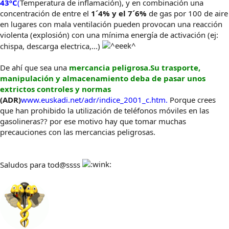
43ºC
(
Temperatura de inflamación), y en combinación una
concentración de entre el
1´4% y el 7´6%
de gas por 100 de aire
en lugares con mala ventilación pueden provocan una reacción
violenta (explosión) con una mínima energía de activación (ej:
chispa, descarga electrica,...)
De ahí que sea una
mercancia peligrosa.Su trasporte,
manipulación y almacenamiento deba de pasar unos
extrictos controles y normas
(ADR)
www.euskadi.net/adr/indice_2001_c.htm.
Porque crees
que han prohibido la utilización de teléfonos móviles en las
gasolineras?? por ese motivo hay que tomar muchas
precauciones con las mercancias peligrosas.
Saludos para tod@ssss