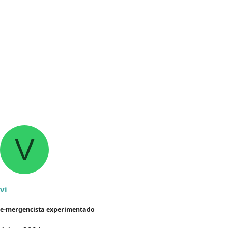
V
vi
e-mergencista experimentado