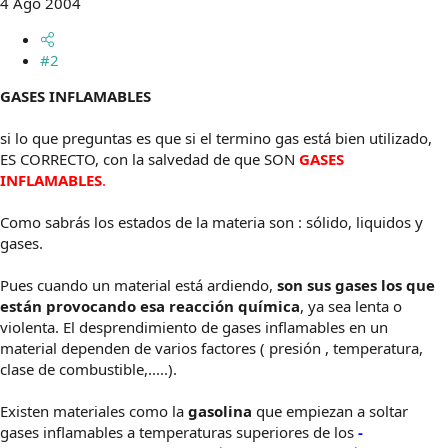
4 Ago 2004
#2
GASES INFLAMABLES
si lo que preguntas es que si el termino gas está bien utilizado,
ES CORRECTO, con la salvedad de que SON
GASES
INFLAMABLES
.
Como sabrás los estados de la materia son : sólido, liquidos y
gases.
Pues cuando un material está ardiendo,
son sus gases los que
están provocando esa reacción química
, ya sea lenta o
violenta. El desprendimiento de gases inflamables en un
material dependen de varios factores ( presión , temperatura,
clase de combustible,.....).
Existen materiales como la
gasolina
que empiezan a soltar
gases inflamables a temperaturas superiores de los
-