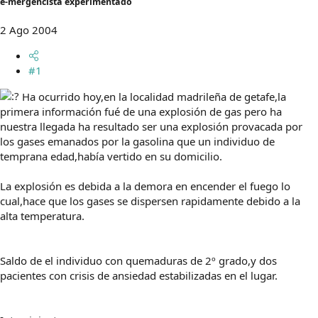
e-mergencista experimentado
m
a
2 Ago 2004
#1
Ha ocurrido hoy,en la localidad madrileña de getafe,la
primera información fué de una explosión de gas pero ha
nuestra llegada ha resultado ser una explosión provacada por
los gases emanados por la gasolina que un individuo de
temprana edad,había vertido en su domicilio.
La explosión es debida a la demora en encender el fuego lo
cual,hace que los gases se dispersen rapidamente debido a la
alta temperatura.
Saldo de el individuo con quemaduras de 2º grado,y dos
pacientes con crisis de ansiedad estabilizadas en el lugar.