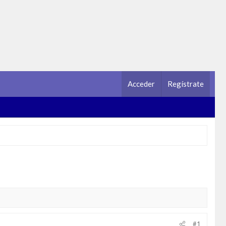
Acceder
Regístrate
#1