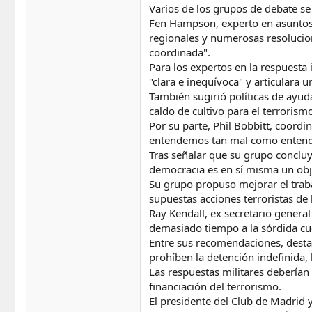
Varios de los grupos de debate se
Fen Hampson, experto en asuntos 
regionales y numerosas resolucion
coordinada".
Para los expertos en la respuesta 
"clara e inequívoca" y articulara 
También sugirió políticas de ayu
caldo de cultivo para el terrorism
Por su parte, Phil Bobbitt, coord
entendemos tan mal como entendim
Tras señalar que su grupo concluy
democracia es en sí misma un objet
Su grupo propuso mejorar el trabaj
supuestas acciones terroristas de 
Ray Kendall, ex secretario genera
demasiado tiempo a la sórdida cue
Entre sus recomendaciones, desta
prohíben la detención indefinida, 
Las respuestas militares deberían
financiación del terrorismo.
El presidente del Club de Madrid 