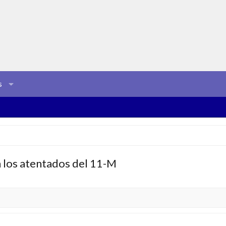
s
n los atentados del 11-M