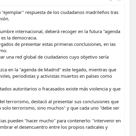
 "ejemplar" respuesta de los ciudadanos madrileños tras
nión.
Cumbre internacional, deberá recoger en la futura "agenda
 es la democracia.
rgados de presentar estas primeras conclusiones, en las
smo.
ear una red global de ciudadanos cuyo objetivo sería
ozca en la "agenda de Madrid" este legado, mientras que
viles, periodistas y activistas muertos en países como
tados autoritarios o fracasados existe más violencia y que
del terrorismo, destacó al presentar sus conclusiones que
n solo terrorismo, sino muchos" y que cada uno "debe ser
racias pueden "hacer mucho" para contenerlo: "intervenir en
 sembrar el desencuentro entre los propios radicales y