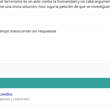
 el terrorismo es un acto contra la humanidad y no cabe argumen
ene una única solución, hizo suya la petición de que se investiguen
tiempo transcurrido sin respuestas
ncendios
gencias y catástrofes