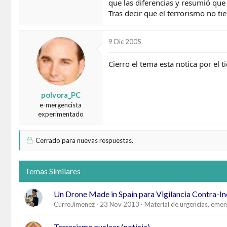
que las diferencias y resumió que
Tras decir que el terrorismo no ti
9 Dic 2005
Cierro el tema esta notica por el 
polvora_PC
e-mergencista
experimentado
Cerrado para nuevas respuestas.
Temas Similares
Un Drone Made in Spain para Vigilancia Contra-I
CurroJimenez
23 Nov 2013
Material de urgencias, emer
Terrorismo nuclear (noticia)