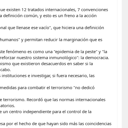
ue existen 12 tratados internacionales, 7 convenciones
 definición común, y esto es un freno a la acción
nal que llenase ese vacío", que hiciera una definición
s humanos" y permitan reducir la marginación que es
este fenómeno es como una "epidemia de la peste" y "la
eforzar nuestro sistema inmunológico": la democracia.
mismo que existieron desacuerdos en saber si la
 cabo.
nstituciones e investigar, si fuera necesario, las
e medidas para combatir el terrorismo "no dedicó
e terrorismo. Recordó que las normas internacionales
atorios.
e un centro independiente para el control de la
esa por el hecho de que hayan sido más las coincidencias