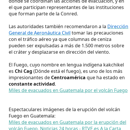
donde se coordinan las acciones de evacuación, y en
el que participan representantes de las instituciones
que forman parte de la Conred.
Las autoridades también recomendaron a la
Dirección
General de Aeronáutica Civil
tomar las precauciones
con el tráfico aéreo ya que columnas de ceniza
pueden ser expulsadas a más de 1.500 metros sobre
el cráter y desplazarse en dirección del viento.
El Fuego, cuyo nombre en lengua indígena kakchikel
es
Chi Cag
(Dónde está el fuego), es uno de los más
impresionantes de
Centroamérica
que ha estado en
constante actividad
.
Miles de evacuados en Guatemala por el volcán Fuego
Espectaculares imágenes de la erupción del volcán
Fuego en Guatemala:
Miles de evacuados en Guatemala por la erupción del
volcán Fuego, Noticias 24 horas - RTVE.es A la Carta