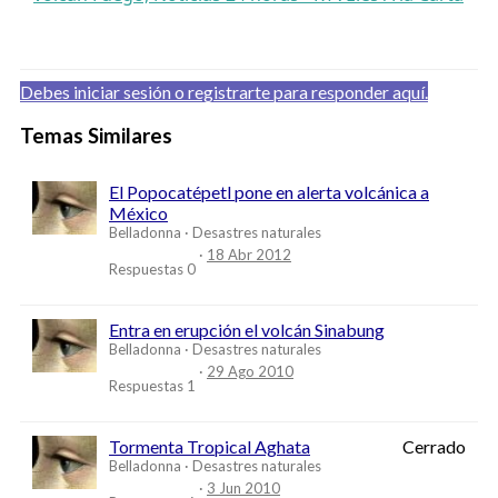
Debes iniciar sesión o registrarte para responder aquí.
Temas Similares
El Popocatépetl pone en alerta volcánica a
México
Belladonna
Desastres naturales
18 Abr 2012
Respuestas
0
Entra en erupción el volcán Sinabung
Belladonna
Desastres naturales
29 Ago 2010
Respuestas
1
Tormenta Tropical Aghata
Cerrado
Belladonna
Desastres naturales
3 Jun 2010