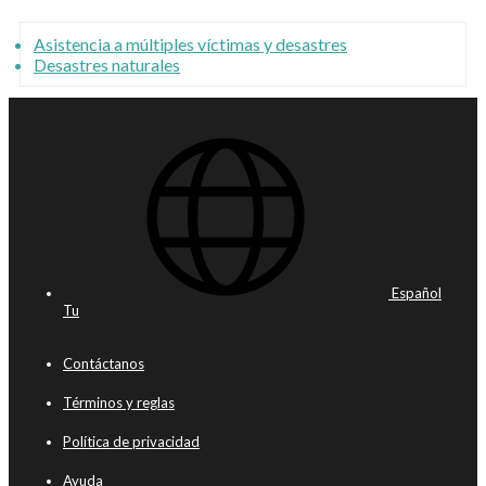
Asistencia a múltiples víctimas y desastres
Desastres naturales
Español
Tu
Contáctanos
Términos y reglas
Política de privacidad
Ayuda