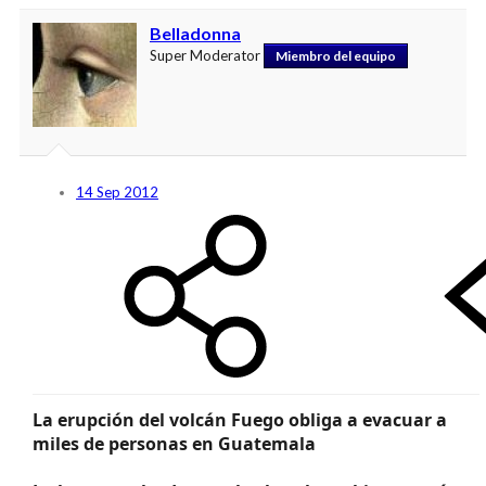
Belladonna
Super Moderator
Miembro del equipo
14 Sep 2012
La erupción del volcán Fuego obliga a evacuar a
miles de personas en Guatemala