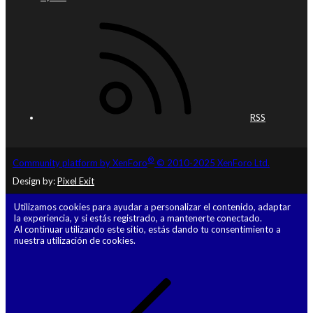
RSS
®
Community platform by XenForo
© 2010-2025 XenForo Ltd.
Design by:
Pixel Exit
Utilizamos cookies para ayudar a personalizar el contenido, adaptar
la experiencia, y si estás registrado, a mantenerte conectado.
Al continuar utilizando este sitio, estás dando tu consentimiento a
nuestra utilización de cookies.