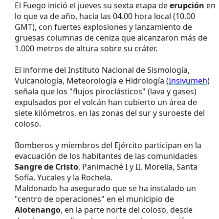
El Fuego inició el jueves su sexta etapa de
erupción
en
lo que va de año, hacia las 04.00 hora local (10.00
GMT), con fuertes explosiones y lanzamiento de
gruesas columnas de ceniza que alcanzaron más de
1.000 metros de altura sobre su cráter.
El informe del Instituto Nacional de Sismología,
Vulcanología, Meteorología e Hidrología (
Insivumeh
)
señala que los "flujos piroclásticos" (lava y gases)
expulsados por el volcán han cubierto un área de
siete kilómetros, en las zonas del sur y suroeste del
coloso.
Bomberos y miembros del Ejército participan en la
evacuación de los habitantes de las comunidades
Sangre de Cristo
, Panimaché I y II, Morelia, Santa
Sofía, Yucales y la Rochela.
Maldonado ha asegurado que se ha instalado un
"centro de operaciones" en el municipio de
Alotenango
, en la parte norte del coloso, desde