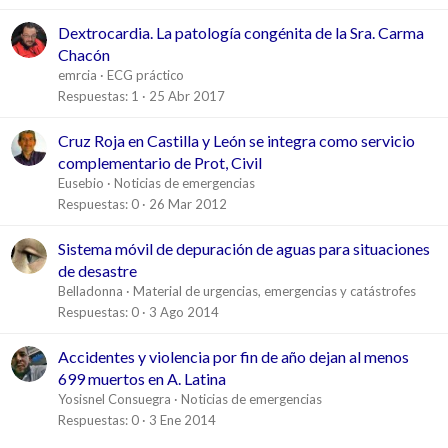
Dextrocardia. La patología congénita de la Sra. Carma
Chacón
emrcia
ECG práctico
Respuestas
1
25 Abr 2017
Cruz Roja en Castilla y León se integra como servicio
complementario de Prot, Civil
Eusebio
Noticias de emergencias
Respuestas
0
26 Mar 2012
Sistema móvil de depuración de aguas para situaciones
de desastre
Belladonna
Material de urgencias, emergencias y catástrofes
Respuestas
0
3 Ago 2014
Accidentes y violencia por fin de año dejan al menos
699 muertos en A. Latina
Yosisnel Consuegra
Noticias de emergencias
Respuestas
0
3 Ene 2014