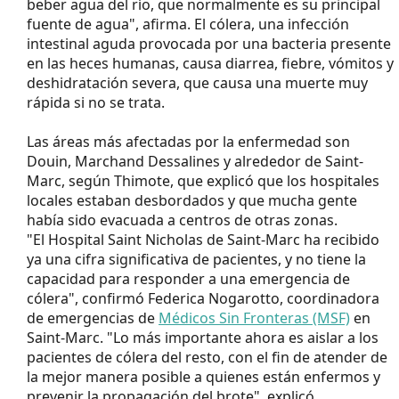
beber agua del río, que normalmente es su principal
fuente de agua", afirma. El cólera, una infección
intestinal aguda provocada por una bacteria presente
en las heces humanas, causa diarrea, fiebre, vómitos y
deshidratación severa, que causa una muerte muy
rápida si no se trata.
Las áreas más afectadas por la enfermedad son
Douin, Marchand Dessalines y alrededor de Saint-
Marc, según Thimote, que explicó que los hospitales
locales estaban desbordados y que mucha gente
había sido evacuada a centros de otras zonas.
"El Hospital Saint Nicholas de Saint-Marc ha recibido
ya una cifra significativa de pacientes, y no tiene la
capacidad para responder a una emergencia de
cólera", confirmó Federica Nogarotto, coordinadora
de emergencias de
Médicos Sin Fronteras (MSF)
en
Saint-Marc. "Lo más importante ahora es aislar a los
pacientes de cólera del resto, con el fin de atender de
la mejor manera posible a quienes están enfermos y
prevenir la propagación del brote", explicó.