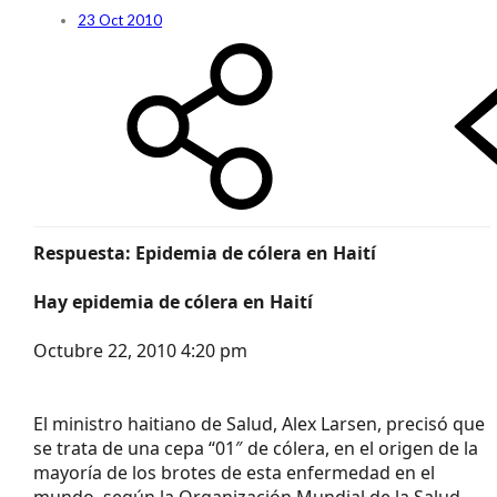
23 Oct 2010
Respuesta: Epidemia de cólera en Haití
Hay epidemia de cólera en Haití
Octubre 22, 2010 4:20 pm
El ministro haitiano de Salud, Alex Larsen, precisó que
se trata de una cepa “01″ de cólera, en el origen de la
mayoría de los brotes de esta enfermedad en el