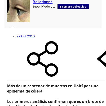
Belladonna
Super Moderator
Miembro del equipo
22 Oct 2010
Más de un centenar de muertos en Haití por una
epidemia de cólera
Los primeros análisis confirman que es un brote de