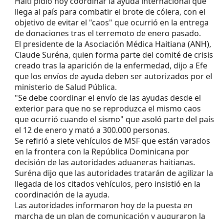
Haití pidió hoy coordinar la ayuda internacional que
llega al país para combatir el brote de cólera, con el
objetivo de evitar el "caos" que ocurrió en la entrega
de donaciones tras el terremoto de enero pasado.
El presidente de la Asociación Médica Haitiana (ANH),
Claude Suréna, quien forma parte del comité de crisis
creado tras la aparición de la enfermedad, dijo a Efe
que los envíos de ayuda deben ser autorizados por el
ministerio de Salud Pública.
"Se debe coordinar el envío de las ayudas desde el
exterior para que no se reproduzca el mismo caos
que ocurrió cuando el sismo" que asoló parte del país
el 12 de enero y mató a 300.000 personas.
Se refirió a siete vehículos de MSF que están varados
en la frontera con la República Dominicana por
decisión de las autoridades aduaneras haitianas.
Suréna dijo que las autoridades tratarán de agilizar la
llegada de los citados vehículos, pero insistió en la
coordinación de la ayuda.
Las autoridades informaron hoy de la puesta en
marcha de un plan de comunicación y auguraron la