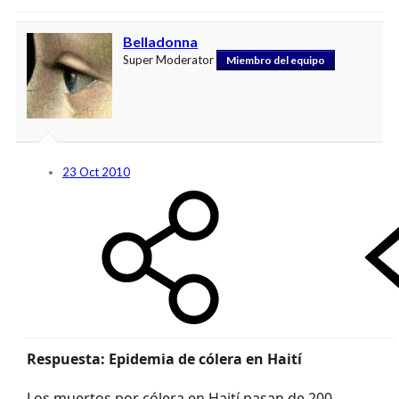
Belladonna
Super Moderator
Miembro del equipo
23 Oct 2010
Respuesta: Epidemia de cólera en Haití
Los muertos por cólera en Haití pasan de 200