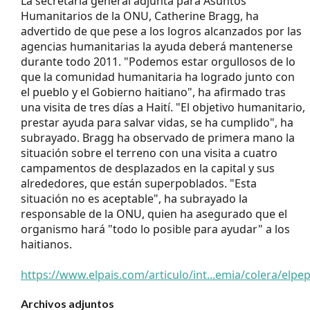
La secretaria general adjunta para Asuntos
Humanitarios de la ONU, Catherine Bragg, ha
advertido de que pese a los logros alcanzados por las
agencias humanitarias la ayuda deberá mantenerse
durante todo 2011. "Podemos estar orgullosos de lo
que la comunidad humanitaria ha logrado junto con
el pueblo y el Gobierno haitiano", ha afirmado tras
una visita de tres días a Haití. "El objetivo humanitario,
prestar ayuda para salvar vidas, se ha cumplido", ha
subrayado. Bragg ha observado de primera mano la
situación sobre el terreno con una visita a cuatro
campamentos de desplazados en la capital y sus
alrededores, que están superpoblados. "Esta
situación no es aceptable", ha subrayado la
responsable de la ONU, quien ha asegurado que el
organismo hará "todo lo posible para ayudar" a los
haitianos.
https://www.elpais.com/articulo/int...emia/colera/elp
Archivos adjuntos