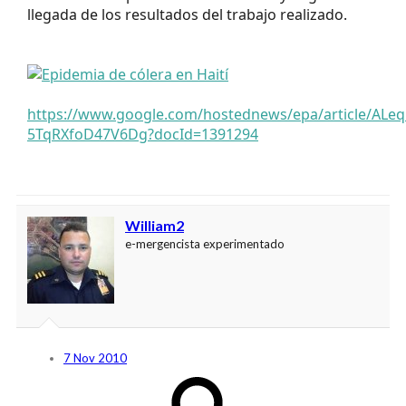
llegada de los resultados del trabajo realizado.
https://www.google.com/hostednews/epa/article/AL
5TqRXfoD47V6Dg?docId=1391294
William2
e-mergencista experimentado
7 Nov 2010