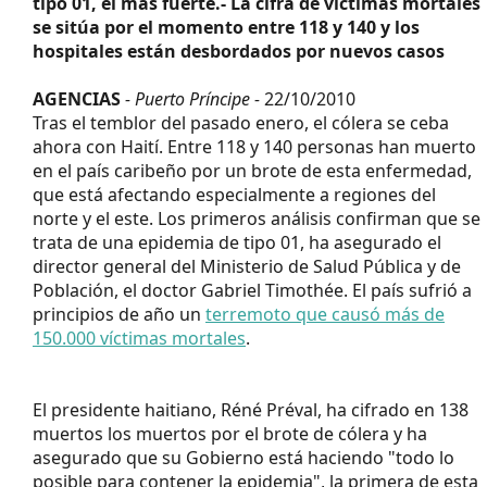
tipo 01, el más fuerte.- La cifra de víctimas mortales
se sitúa por el momento entre 118 y 140 y los
hospitales están desbordados por nuevos casos
AGENCIAS
- Puerto Príncipe -
22/10/2010
Tras el temblor del pasado enero, el cólera se ceba
ahora con Haití. Entre 118 y 140 personas han muerto
en el país caribeño por un brote de esta enfermedad,
que está afectando especialmente a regiones del
norte y el este. Los primeros análisis confirman que se
trata de una epidemia de tipo 01, ha asegurado el
director general del Ministerio de Salud Pública y de
Población, el doctor Gabriel Timothée. El país sufrió a
principios de año un
terremoto que causó más de
150.000 víctimas mortales
.
El presidente haitiano, Réné Préval, ha cifrado en 138
muertos los muertos por el brote de cólera y ha
asegurado que su Gobierno está haciendo "todo lo
posible para contener la epidemia", la primera de esta