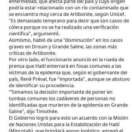
enfermedad, que afecta parte del país y cuyo origen
podría estar relacionado con un río contaminado que
se encuentra muy cerca de Artibonite, según Unicef.
"Es demasiado temprano para decir que son casos de
cólera porque no se ha realizado una verificación
científica", argumentó.
Asimismo, habló de una "disminución" en los casos
graves en Drouin y Grande Saline, las zonas más
críticas de Artibonite.
Por otro lado, el funcionario anunció en la rueda de
prensa que Haití enterrará en fosas comunes a las
víctimas de la epidemia que, según el gobernante del
país, René Préval, fue "importada", aunque se abstuvo
de identificar su procedencia.
"Tomamos la decisión importante de poner en
tumbas comunes los cadáveres de personas no
identificadas que murieron de la epidemia en Grande
Saline", dijo Timothée.
El Gobierno logró para esto un acuerdo con la Misión
de Naciones Unidas para la Estabilización de Haití
(Minustah), que brindará apoyo logístico, agregó el