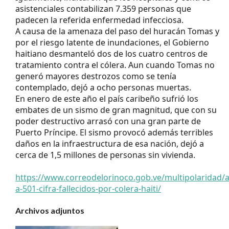
asistenciales contabilizan 7.359 personas que
padecen la referida enfermedad infecciosa.
A causa de la amenaza del paso del huracán Tomas y
por el riesgo latente de inundaciones, el Gobierno
haitiano desmanteló dos de los cuatro centros de
tratamiento contra el cólera. Aun cuando Tomas no
generó mayores destrozos como se tenía
contemplado, dejó a ocho personas muertas.
En enero de este año el país caribeño sufrió los
embates de un sismo de gran magnitud, que con su
poder destructivo arrasó con una gran parte de
Puerto Príncipe. El sismo provocó además terribles
daños en la infraestructura de esa nación, dejó a
cerca de 1,5 millones de personas sin vivienda.
https://www.correodelorinoco.gob.ve/multipolaridad
a-501-cifra-fallecidos-por-colera-haiti/
Archivos adjuntos