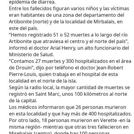
epidemia de diarrea.
Entre los fallecidos figuran varios niños y las víctimas
eran habitantes de una zona del departamento del
Artibonite (norte) y de la localidad de Mirbalais, en
este del país.
“Hemos registrado 51 o 52 muertes a lo largo del río
Artibonite que atraviesa el centro y el norte del país”,
informó el doctor Arial Henry, un alto funcionario del
Ministerio de Salud.
“Contamos 27 muertes y 300 hospitalizados en el área
de Drouin”, dijo por teléfono el doctor Jean-Robert
Pierre-Louis, quien trabaja en el hospital de esta
localidad en el norte de la isla.
Según la radio local, la mayor cantidad de muertes se
registró en Saint Marc, unos 100 kilómetros al norte
de la capital.
Los médicos informaron que 26 personas murieron
en esta localidad y que hay más de 400 hospitalizados.
Por otro lado, 18 personas murieron en Verette -en la
misma región- mientras que otras tres fallecieron en
Mirebalais (centro), donde hay 100 personas