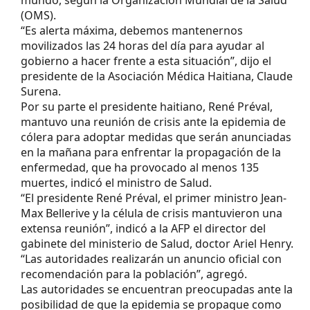
mundo, según la Organización Mundial de la Salud
(OMS).
“Es alerta máxima, debemos mantenernos
movilizados las 24 horas del día para ayudar al
gobierno a hacer frente a esta situación”, dijo el
presidente de la Asociación Médica Haitiana, Claude
Surena.
Por su parte el presidente haitiano, René Préval,
mantuvo una reunión de crisis ante la epidemia de
cólera para adoptar medidas que serán anunciadas
en la mañana para enfrentar la propagación de la
enfermedad, que ha provocado al menos 135
muertes, indicó el ministro de Salud.
“El presidente René Préval, el primer ministro Jean-
Max Bellerive y la célula de crisis mantuvieron una
extensa reunión”, indicó a la AFP el director del
gabinete del ministerio de Salud, doctor Ariel Henry.
“Las autoridades realizarán un anuncio oficial con
recomendación para la población”, agregó.
Las autoridades se encuentran preocupadas ante la
posibilidad de que la epidemia se propague como