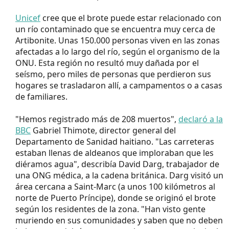
Unicef
cree que el brote puede estar relacionado con
un río contaminado que se encuentra muy cerca de
Artibonite. Unas 150.000 personas viven en las zonas
afectadas a lo largo del río, según el organismo de la
ONU. Esta región no resultó muy dañada por el
seísmo, pero miles de personas que perdieron sus
hogares se trasladaron allí, a campamentos o a casas
de familiares.
"Hemos registrado más de 208 muertos",
declaró a la
BBC
Gabriel Thimote, director general del
Departamento de Sanidad haitiano. "Las carreteras
estaban llenas de aldeanos que imploraban que les
diéramos agua", describía David Darg, trabajador de
una ONG médica, a la cadena británica. Darg visitó un
área cercana a Saint-Marc (a unos 100 kilómetros al
norte de Puerto Príncipe), donde se originó el brote
según los residentes de la zona. "Han visto gente
muriendo en sus comunidades y saben que no deben