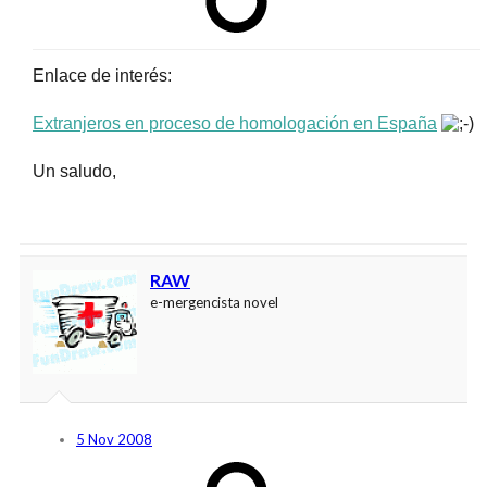
Enlace de interés:
Extranjeros en proceso de homologación en España
Un saludo,
RAW
e-mergencista novel
5 Nov 2008