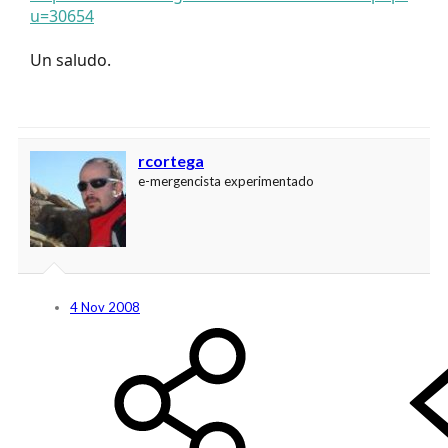
u=30654
Un saludo.
rcortega
e-mergencista experimentado
4 Nov 2008