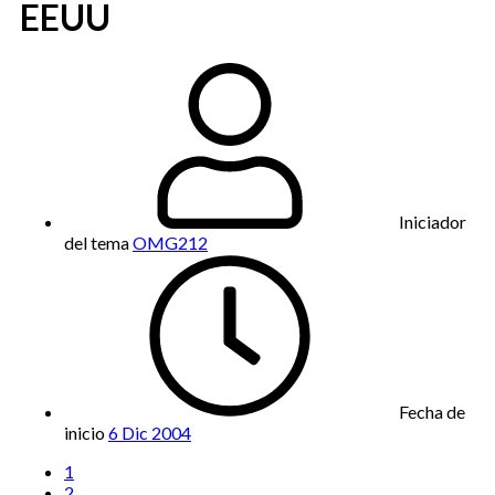
EEUU
Iniciador
del tema
OMG212
Fecha de
inicio
6 Dic 2004
1
2