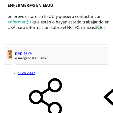
ENFERMER@S EN EEUU
en breve estaré en EEUU y quisiera contactar con
enfermer@s
que estén o hayan estado trabajando en
USA para información sobre el NCLEX. gracias
P
pepita76
e-mergencista nuevo
4 Feb 2009