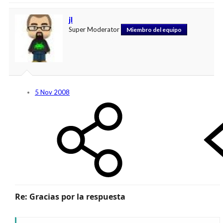
jl
Super Moderator
Miembro del equipo
5 Nov 2008
Re: Gracias por la respuesta