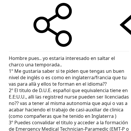
Hombre pues.. yo estaria interesado en saltar el
charco una temporada..
1º Me gustaria saber si te piden que tengas un buen
nivel de inglés o es como en inglaterra/francia que tu
vas para allà y ellos te forman en el idioma??
2º El titulo de D.U.E. español que equivalencia tiene en
E.E:U.U., alli las registred nurse pueden ser licenciadas
no?? vas a tener al misma autonomia que aqui o vas a
acabar haciendo el trabajo de casi-auxiliar de clinica
(como compañeras que he tenido en Inglaterra )
3º Puedes convalidar el titulo y acceder a la formación
de Emergency Medical Technician-Paramedic (EMT-P o