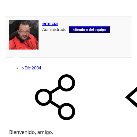
emrcia
Administrador
Miembro del equipo
6 Dic 2004
Bienvenido, amigo.