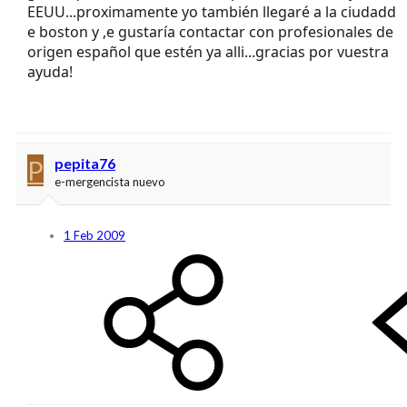
EEUU...proximamente yo también llegaré a la ciudadd
e boston y ,e gustaría contactar con profesionales de
origen español que estén ya alli...gracias por vuestra
ayuda!
P
pepita76
e-mergencista nuevo
1 Feb 2009