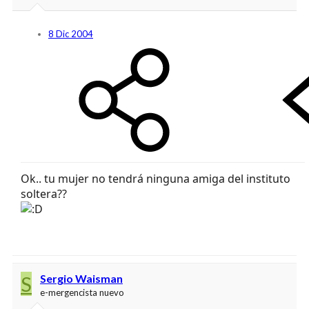
8 Dic 2004
Ok.. tu mujer no tendrá ninguna amiga del instituto
soltera??
S
Sergio Waisman
e-mergencista nuevo