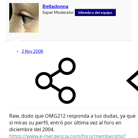
Belladonna
Super Moderator
Miembro del equipo
2 Nov 2008
Raw, dudo que OMG212 responda a tus dudas, ya que
si miras su perfíl, entró por última vez al foro en
diciembre del 2004.
https://www.e-mergencia.com/foro/member.php?