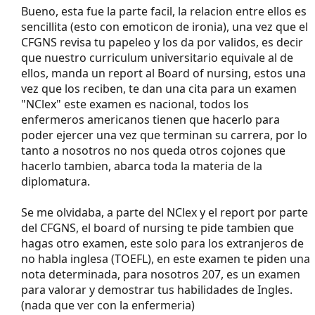
Bueno, esta fue la parte facil, la relacion entre ellos es
sencillita (esto con emoticon de ironia), una vez que el
CFGNS revisa tu papeleo y los da por validos, es decir
que nuestro curriculum universitario equivale al de
ellos, manda un report al Board of nursing, estos una
vez que los reciben, te dan una cita para un examen
"NClex" este examen es nacional, todos los
enfermeros americanos tienen que hacerlo para
poder ejercer una vez que terminan su carrera, por lo
tanto a nosotros no nos queda otros cojones que
hacerlo tambien, abarca toda la materia de la
diplomatura.
Se me olvidaba, a parte del NClex y el report por parte
del CFGNS, el board of nursing te pide tambien que
hagas otro examen, este solo para los extranjeros de
no habla inglesa (TOEFL), en este examen te piden una
nota determinada, para nosotros 207, es un examen
para valorar y demostrar tus habilidades de Ingles.
(nada que ver con la enfermeria)