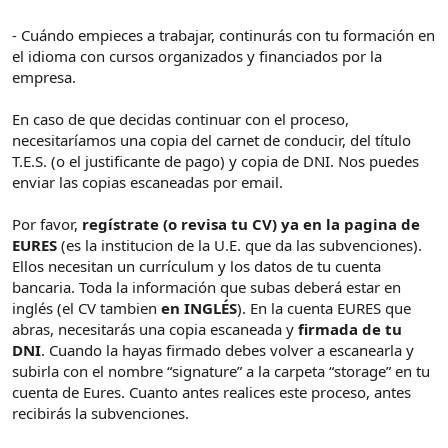
- Cuándo empieces a trabajar, continurás con tu formación en
el idioma con cursos organizados y financiados por la
empresa.
En caso de que decidas continuar con el proceso,
necesitaríamos una copia del carnet de conducir, del título
T.E.S. (o el justificante de pago) y copia de DNI. Nos puedes
enviar las copias escaneadas por email.
Por favor,
regístrate (o revisa tu CV) ya en la pagina de
EURES
(es la institucion de la U.E. que da las subvenciones).
Ellos necesitan un currículum y los datos de tu cuenta
bancaria. Toda la información que subas deberá estar en
inglés (el CV tambien
en INGLÉS
). En la cuenta EURES que
abras, necesitarás una copia escaneada y
firmada
de tu
DNI
. Cuando la hayas firmado debes volver a escanearla y
subirla con el nombre “signature” a la carpeta “storage” en tu
cuenta de Eures. Cuanto antes realices este proceso, antes
recibirás la subvenciones.