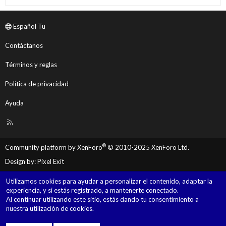
Español Tu
Contáctanos
Términos y reglas
Política de privacidad
Ayuda
R
S
S
®
Community platform by XenForo
© 2010-2025 XenForo Ltd.
Design by:
Pixel Exit
Utilizamos cookies para ayudar a personalizar el contenido, adaptar la
experiencia, y si estás registrado, a mantenerte conectado.
Al continuar utilizando este sitio, estás dando tu consentimiento a
nuestra utilización de cookies.