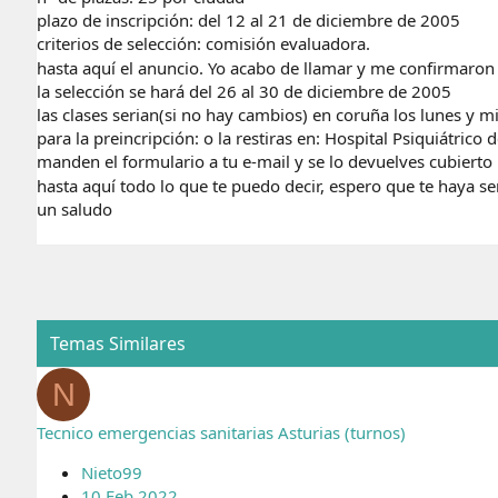
plazo de inscripción: del 12 al 21 de diciembre de 2005
criterios de selección: comisión evaluadora.
hasta aquí el anuncio. Yo acabo de llamar y me confirmaron
la selección se hará del 26 al 30 de diciembre de 2005
las clases serian(si no hay cambios) en coruña los lunes y m
para la preincripción: o la restiras en: Hospital Psiquiátric
manden el formulario a tu e-mail y se lo devuelves cubierto 
hasta aquí todo lo que te puedo decir, espero que te haya s
un saludo
Temas Similares
N
Tecnico emergencias sanitarias Asturias (turnos)
Nieto99
10 Feb 2022