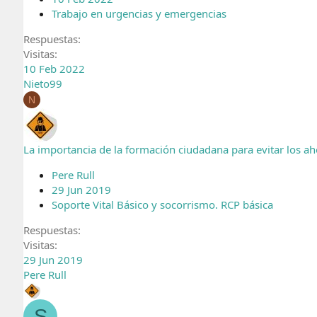
Trabajo en urgencias y emergencias
Respuestas
Visitas
10 Feb 2022
Nieto99
N
La importancia de la formación ciudadana para evitar los 
Pere Rull
29 Jun 2019
Soporte Vital Básico y socorrismo. RCP básica
Respuestas
Visitas
29 Jun 2019
Pere Rull
S