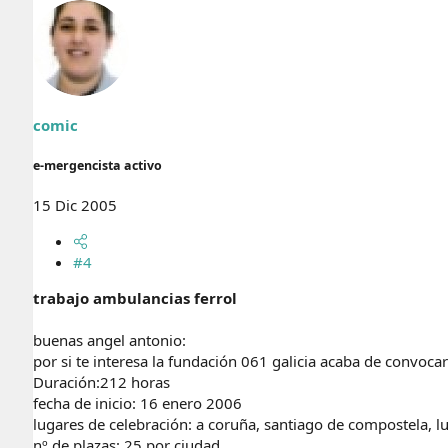
comic
e-mergencista activo
15 Dic 2005
#4
trabajo ambulancias ferrol
buenas angel antonio:
por si te interesa la fundación 061 galicia acaba de convoca
Duración:212 horas
fecha de inicio: 16 enero 2006
lugares de celebración: a coruña, santiago de compostela, l
nº de plazas: 25 por ciudad