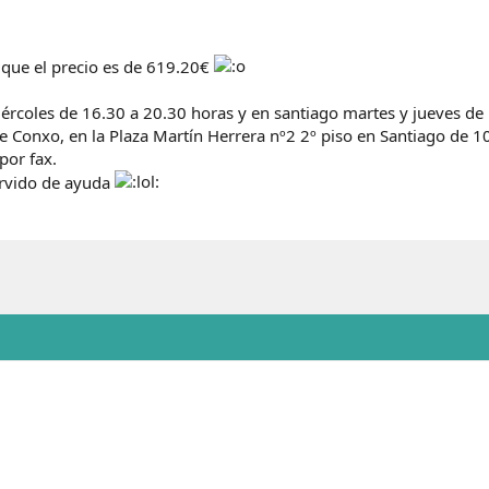
 que el precio es de 619.20€
iércoles de 16.30 a 20.30 horas y en santiago martes y jueves de 
o de Conxo, en la Plaza Martín Herrera nº2 2º piso en Santiago de 
por fax.
ervido de ayuda