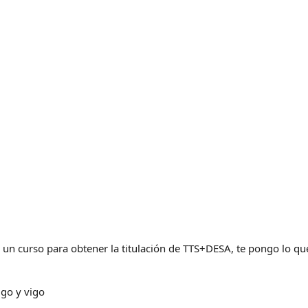
r un curso para obtener la titulación de TTS+DESA, te pongo lo qu
ugo y vigo