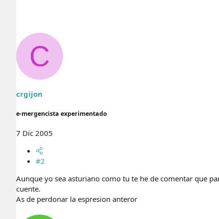
C
crgijon
e-mergencista experimentado
7 Dic 2005
#2
Aunque yo sea asturiano como tu te he de comentar que para t
cuente.
As de perdonar la espresion anteror