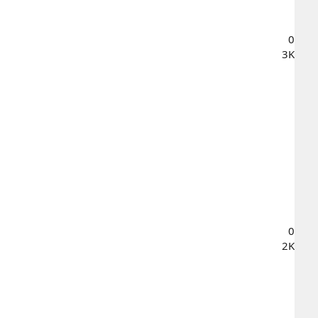
0
3K
0
2K