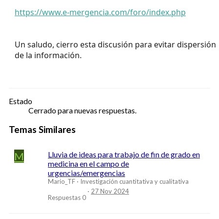
https://www.e-mergencia.com/foro/index.php
Un saludo, cierro esta discusión para evitar dispersión
de la información.
Estado
Cerrado para nuevas respuestas.
Temas Similares
M
Lluvia de ideas para trabajo de fin de grado en
medicina en el campo de
urgencias/emergencias
Mario_TF
Investigación cuantitativa y cualitativa
27 Nov 2024
Respuestas
0