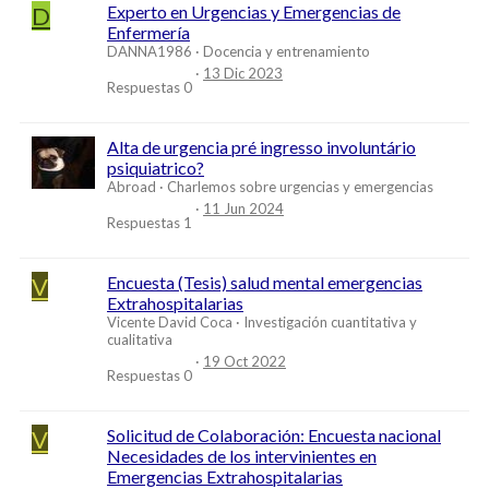
D
Experto en Urgencias y Emergencias de
Enfermería
DANNA1986
Docencia y entrenamiento
13 Dic 2023
Respuestas
0
Alta de urgencia pré ingresso involuntário
psiquiatrico?
Abroad
Charlemos sobre urgencias y emergencias
11 Jun 2024
Respuestas
1
V
Encuesta (Tesis) salud mental emergencias
Extrahospitalarias
Vicente David Coca
Investigación cuantitativa y
cualitativa
19 Oct 2022
Respuestas
0
V
Solicitud de Colaboración: Encuesta nacional
Necesidades de los intervinientes en
Emergencias Extrahospitalarias