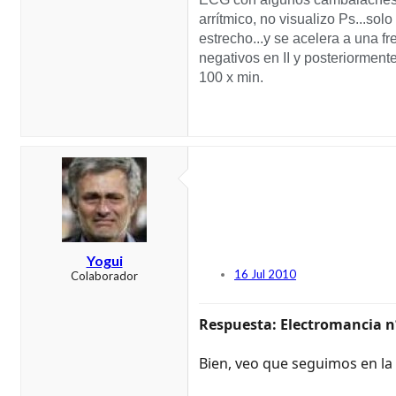
arrítmico, no visualizo Ps...so
estrecho...y se acelera a una 
negativos en II y posteriormen
100 x min.
Yogui
16 Jul 2010
Colaborador
Respuesta: Electromancia n
Bien, veo que seguimos en la