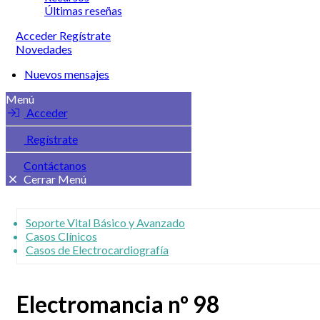
Últimas reseñas
Acceder
Regístrate
Novedades
Nuevos mensajes
Menú
Acceder
Regístrate
Contáctanos
Cerrar Menú
Soporte Vital Básico y Avanzado
Casos Clínicos
Casos de Electrocardiografía
Electromancia nº 98