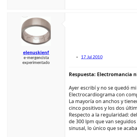
elenuskienf
17 Jul 2010
e-mergencista
experimentado
Respuesta: Electromancia n
Ayer escribí y no se quedó mi
Electrocardiograma con comp
La mayoría on anchos y tienen
cinco positivos y los dos últi
Respecto a la regularidad: d
de 300 lpm que van seguidos 
sinusal, lo único que se acaba