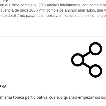
lo en el ultimo complejo, QRS anchos inicialmente, con complejo
frecuencia de unos 160 x min complejos anchos aberrados, que v
te desde el 7 mo pasan a ser positivos...los dos últimos compl
º 98
 misma tónica participativa, cuando queráis empezamos con