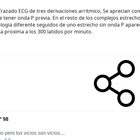
razado ECG de tres derivaciones arritmico, Se aprecian com
 tener onda P previa. En el resto de los complejos estrecho
logia diferente seguidos de uno estrecho sin onda P apar
a proxima a los 300 latidos por minuto.
º 98
pero los vicios son vicios....
i,ji..