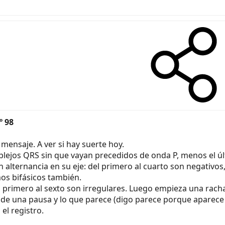
º 98
 mensaje. A ver si hay suerte hoy.
lejos QRS sin que vayan precedidos de onda P, menos el úl
 alternancia en su eje: del primero al cuarto son negativos, 
mos bifásicos también.
el primero al sexto son irregulares. Luego empieza una rac
de una pausa y lo que parece (digo parece porque aparece u
 el registro.