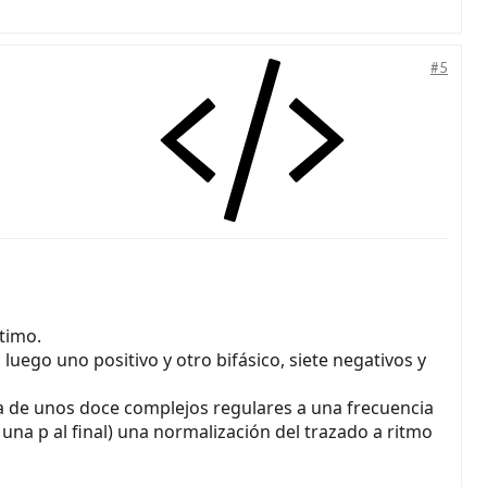
#5
timo.
luego uno positivo y otro bifásico, siete negativos y
ha de unos doce complejos regulares a una frecuencia
na p al final) una normalización del trazado a ritmo