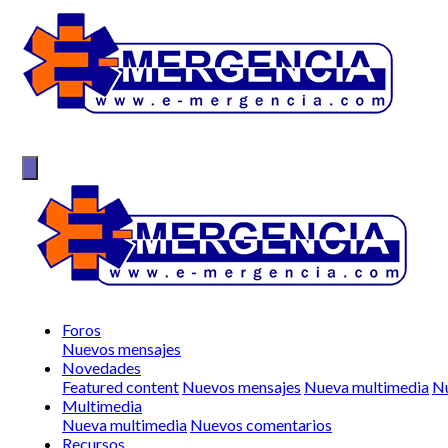
Foros
Nuevos mensajes
Novedades
Featured content
Nuevos mensajes
Nueva multimedia
Nu
Multimedia
Nueva multimedia
Nuevos comentarios
Recursos