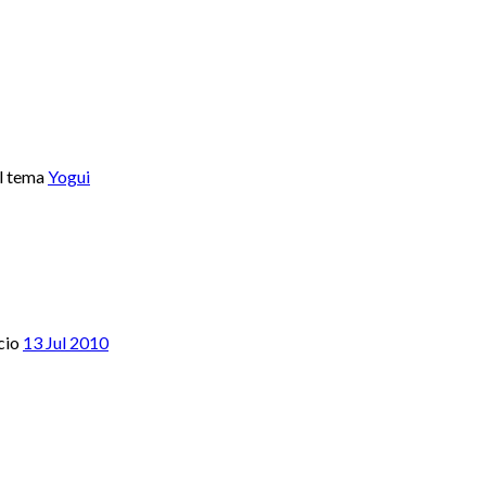
l tema
Yogui
cio
13 Jul 2010