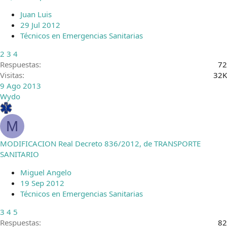
Juan Luis
29 Jul 2012
Técnicos en Emergencias Sanitarias
2
3
4
Respuestas
72
Visitas
32K
9 Ago 2013
Wydo
M
MODIFICACION Real Decreto 836/2012, de TRANSPORTE
SANITARIO
Miguel Angelo
19 Sep 2012
Técnicos en Emergencias Sanitarias
3
4
5
Respuestas
82