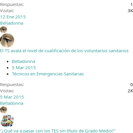
Respuestas
1
Visitas
3K
12 Ene 2015
Belladonna
El TS avala el nivel de cualificación de los voluntarios sanitarios
Belladonna
5 Mar 2015
Técnicos en Emergencias Sanitarias
Respuestas
0
Visitas
2K
5 Mar 2015
Belladonna
"¿Qué va a pasar con los TES sin título de Grado Medio?"