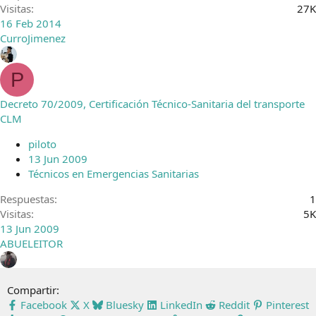
Visitas
27K
16 Feb 2014
CurroJimenez
P
Decreto 70/2009, Certificación Técnico-Sanitaria del transporte
CLM
piloto
13 Jun 2009
Técnicos en Emergencias Sanitarias
Respuestas
1
Visitas
5K
13 Jun 2009
ABUELEITOR
Compartir:
Facebook
X
Bluesky
LinkedIn
Reddit
Pinterest