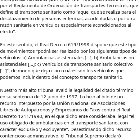
por el Reglamento de Ordenación de Transportes Terrestres, que
define el transporte sanitario como "aquel que se realiza para el
desplazamiento de personas enfermas, accidentadas o por otra
razón sanitaria en vehículos especialmente acondicionados al
efecto".
En este sentido, el Real Decreto 619/1998 dispone que este tipo
de movimientos "podrá ser realizado por los siguientes tipos de
vehículos: a) Ambulancias asistenciales […]; b) Ambulancias no
asistenciales […]; c) Vehículos de transporte sanitario colectivo
[…]", de modo que deja claro cuáles son los vehículos que
podemos incluir dentro del concepto transporte sanitario.
Nuestro más alto tribunal avaló la legalidad del citado término
en su sentencia de 12 junio de 1997. Lo hizo al hilo de un
recurso interpuesto por la Unión Nacional de Asociaciones
Libres de Autopatronos y Empresarios de Taxis contra el Real
Decreto 1211/1990, en el que dicho ente consideraba ilegal "el
uso obligado de ambulancias en el transporte sanitario, con
carácter exclusivo y excluyente". Desestimando dicho recurso
contencioso-administrativo, el Tribunal Supremo declaró