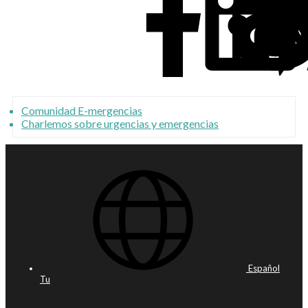
Comunidad E-mergencias
Charlemos sobre urgencias y emergencias
Español
Tu