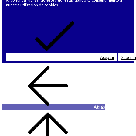
nuestra utilización de cookies.
Aceptar
Saber 
Atrás