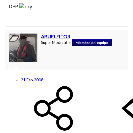
DEP
ABUELEITOR
Super Moderator
Miembro del equipo
21 Feb 2008