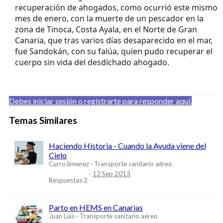
recuperación de ahogados, como ocurrió este mismo
mes de enero, con la muerte de un pescador en la
zona de Tinoca, Costa Ayala, en el Norte de Gran
Canaria, que tras varios días desaparecido en el mar,
fue Sandokán, con su falúa, quien pudo recuperar el
cuerpo sin vida del desdichado ahogado.
Debes iniciar sesión o registrarte para responder aquí.
Temas Similares
Haciendo Historia - Cuando la Ayuda viene del
Cielo
CurroJimenez
Transporte sanitario aéreo
12 Sep 2013
Respuestas
2
Parto en HEMS en Canarias
Juan Luis
Transporte sanitario aéreo