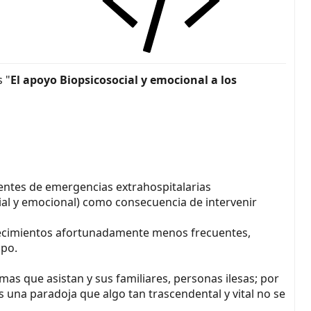
 "
El apoyo Biopsicosocial y emocional a los
entes de emergencias extrahospitalarias
social y emocional) como consecuencia de intervenir
ontecimientos afortunadamente menos frecuentes,
mpo.
imas que asistan y sus familiares, personas ilesas; por
 una paradoja que algo tan trascendental y vital no se