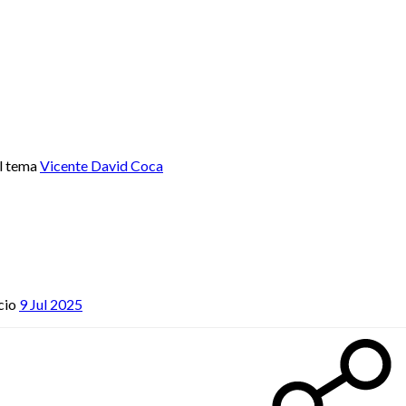
l tema
Vicente David Coca
cio
9 Jul 2025