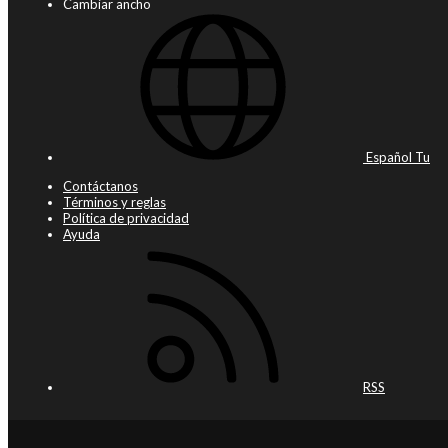
Cambiar ancho
Español Tu
Contáctanos
Términos y reglas
Política de privacidad
Ayuda
RSS