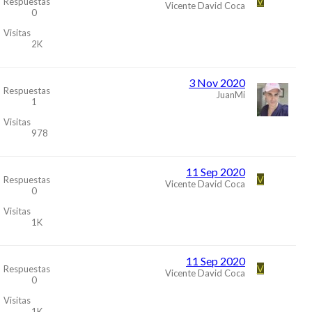
V
Respuestas
Vicente David Coca
0
Visitas
2K
3 Nov 2020
Respuestas
JuanMi
1
Visitas
978
11 Sep 2020
V
Respuestas
Vicente David Coca
0
Visitas
1K
11 Sep 2020
V
Respuestas
Vicente David Coca
0
Visitas
1K