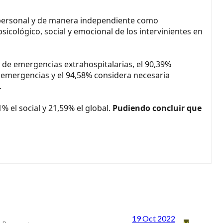
iva personal y de manera independiente como
psicológico, social y emocional de los intervinientes en
 de emergencias extrahospitalarias, el 90,39%
 emergencias y el 94,58% considera necesaria
.
% el social y 21,59% el global.
Pudiendo concluir que
19 Oct 2022