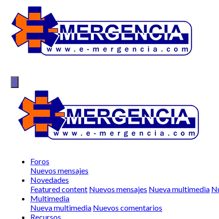
Foros
Nuevos mensajes
Novedades
Featured content
Nuevos mensajes
Nueva multimedia
Nu
Multimedia
Nueva multimedia
Nuevos comentarios
Recursos