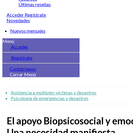
Últimas reseñas
Acceder
Regístrate
Novedades
Nuevos mensajes
Menú
Acceder
Regístrate
Contáctanos
Cerrar Menú
Asistencia a múltiples víctimas y desastres
Psicología de emergencias y desastres
El apoyo Biopsicosocial y emoc
Una necesidad manifiesta.