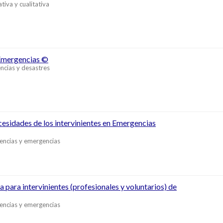
tiva y cualitativa
 Emergencias ©
ncias y desastres
esidades de los intervinientes en Emergencias
encias y emergencias
 para intervinientes (profesionales y voluntarios) de
encias y emergencias