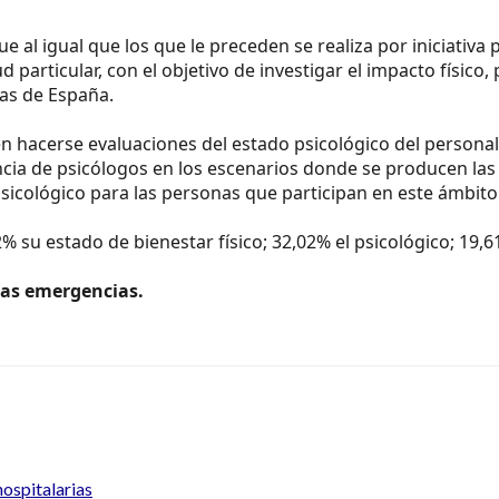
que al igual que los que le preceden se realiza por iniciat
particular, con el objetivo de investigar el impacto físico, 
as de España.
n hacerse evaluaciones del estado psicológico del personal
ncia de psicólogos en los escenarios donde se producen las
psicológico para las personas que participan en este ámbito
 su estado de bienestar físico; 32,02% el psicológico; 19,61
 las emergencias.
ospitalarias