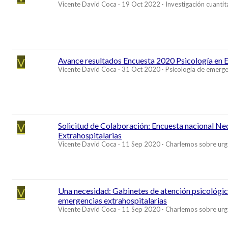
Vicente David Coca
19 Oct 2022
Investigación cuantita
V
Avance resultados Encuesta 2020 Psicología en
Vicente David Coca
31 Oct 2020
Psicología de emerge
V
Solicitud de Colaboración: Encuesta nacional Nec
Extrahospitalarias
Vicente David Coca
11 Sep 2020
Charlemos sobre urg
V
Una necesidad: Gabinetes de atención psicológica
emergencias extrahospitalarias
Vicente David Coca
11 Sep 2020
Charlemos sobre urg