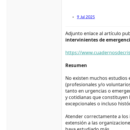
9 Jul 2025
Adjunto enlace al artículo pu
intervinientes de emergenci
https://www.cuadernosdecris
Resumen
No existen muchos estudios e
(profesionales y/o voluntarios
tanto en urgencias o emergen
y cotidianas que constituyen
excepcionales o incluso histó
Atender correctamente a los in
extensión a las organizacione
haya estudiado más.