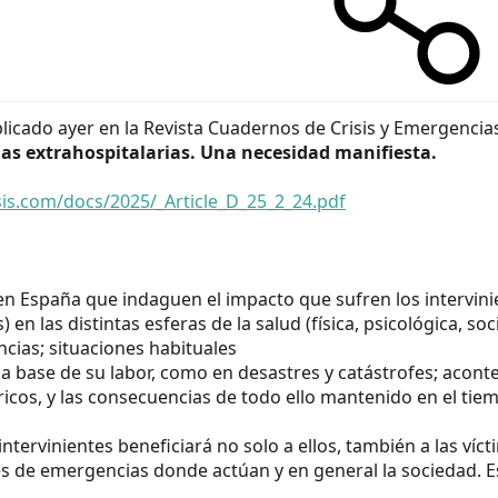
blicado ayer en la Revista Cuadernos de Crisis y Emergencias
as extrahospitalarias. Una necesidad manifiesta.
is.com/docs/2025/_Article_D_25_2_24.pdf
n España que indaguen el impacto que sufren los intervini
) en las distintas esferas de la salud (física, psicológica, 
cias; situaciones habituales
 la base de su labor, como en desastres y catástrofes; ac
ricos, y las consecuencias de todo ello mantenido en el tie
tervinientes beneficiará no solo a ellos, también a las víct
s de emergencias donde actúan y en general la sociedad. Es