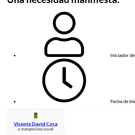
Iniciador de
Fecha de ini
V
Vicente David Coca
e-mergencista novel