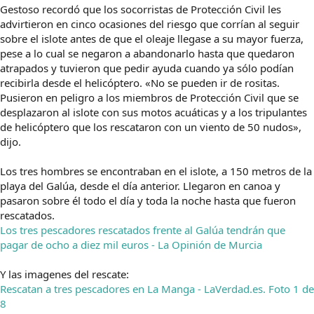
Gestoso recordó que los socorristas de Protección Civil les
advirtieron en cinco ocasiones del riesgo que corrían al seguir
sobre el islote antes de que el oleaje llegase a su mayor fuerza,
pese a lo cual se negaron a abandonarlo hasta que quedaron
atrapados y tuvieron que pedir ayuda cuando ya sólo podían
recibirla desde el helicóptero. «No se pueden ir de rositas.
Pusieron en peligro a los miembros de Protección Civil que se
desplazaron al islote con sus motos acuáticas y a los tripulantes
de helicóptero que los rescataron con un viento de 50 nudos»,
dijo.
Los tres hombres se encontraban en el islote, a 150 metros de la
playa del Galúa, desde el día anterior. Llegaron en canoa y
pasaron sobre él todo el día y toda la noche hasta que fueron
rescatados.
Los tres pescadores rescatados frente al Galúa tendrán que
pagar de ocho a diez mil euros - La Opinión de Murcia
Y las imagenes del rescate:
Rescatan a tres pescadores en La Manga - LaVerdad.es. Foto 1 de
8