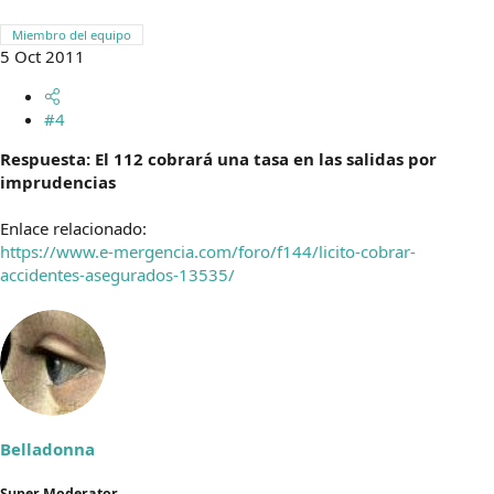
Miembro del equipo
5 Oct 2011
#4
Respuesta: El 112 cobrará una tasa en las salidas por
imprudencias
Enlace relacionado:
https://www.e-mergencia.com/foro/f144/licito-cobrar-
accidentes-asegurados-13535/
Belladonna
Super Moderator