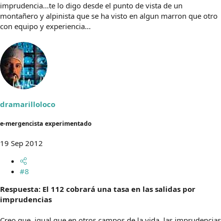
imprudencia...te lo digo desde el punto de vista de un
montañero y alpinista que se ha visto en algun marron que otro
con equipo y experiencia...
dramarilloloco
e-mergencista experimentado
19 Sep 2012
#8
Respuesta: El 112 cobrará una tasa en las salidas por
imprudencias
Creo que, igual que en otros campos de la vida, las imprudencias