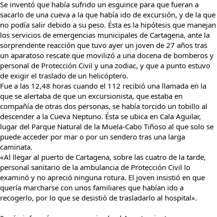
Se inventó que había sufrido un esguince para que fueran a
sacarlo de una cueva a la que había ido de excursión, y de la que
no podía salir debido a su peso. Ésta es la hipótesis que manejan
los servicios de emergencias municipales de Cartagena, ante la
sorprendente reacción que tuvo ayer un joven de 27 años tras
un aparatoso rescate que movilizó a una docena de bomberos y
personal de Protección Civil y una zodiac, y que a punto estuvo
de exigir el traslado de un helicóptero.
Fue a las 12,48 horas cuando el 112 recibió una llamada en la
que se alertaba de que un excursionista, que estaba en
compañía de otras dos personas, se había torcido un tobillo al
descender a la Cueva Neptuno. Ésta se ubica en Cala Aguilar,
lugar del Parque Natural de la Muela-Cabo Tiñoso al que solo se
puede acceder por mar o por un sendero tras una larga
caminata.
«Al llegar al puerto de Cartagena, sobre las cuatro de la tarde,
personal sanitario de la ambulancia de Protección Civil lo
examinó y no apreció ninguna rotura. El joven insistió en que
quería marcharse con unos familiares que habían ido a
recogerlo, por lo que se desistió de trasladarlo al hospital».