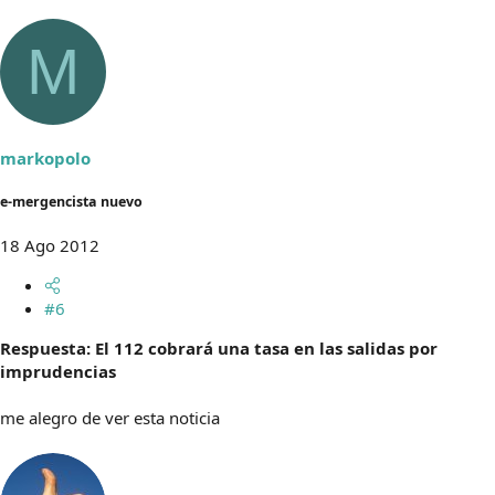
M
markopolo
e-mergencista nuevo
18 Ago 2012
#6
Respuesta: El 112 cobrará una tasa en las salidas por
imprudencias
me alegro de ver esta noticia