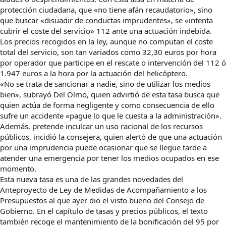
protección ciudadana, que «no tiene afán recaudatorio», sino
que buscar «disuadir de conductas imprudentes», se «intenta
cubrir el coste del servicio» 112 ante una actuación indebida.
Los precios recogidos en la ley, aunque no computan el coste
total del servicio, son tan variados como 32,30 euros por hora
por operador que participe en el rescate o intervención del 112 ó
1.947 euros a la hora por la actuación del helicóptero.
«No se trata de sancionar a nadie, sino de utilizar los medios
bien», subrayó Del Olmo, quien advirtió de esta tasa busca que
quien actúa de forma negligente y como consecuencia de ello
sufre un accidente «pague lo que le cuesta a la administración».
Además, pretende inculcar un uso racional de los recursos
públicos, incidió la consejera, quien alertó de que una actuación
por una imprudencia puede ocasionar que se llegue tarde a
atender una emergencia por tener los medios ocupados en ese
momento.
Esta nueva tasa es una de las grandes novedades del
Anteproyecto de Ley de Medidas de Acompañamiento a los
Presupuestos al que ayer dio el visto bueno del Consejo de
Gobierno. En el capítulo de tasas y precios públicos, el texto
también recoge el mantenimiento de la bonificación del 95 por