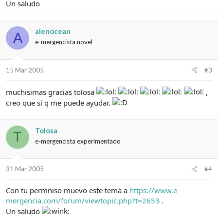
Un saludo
alenocean
A
e-mergencista novel
15 Mar 2005
#3
muchisimas gracias tolosa
,
creo que si q me puede ayudar.
Tolosa
T
e-mergencista experimentado
31 Mar 2005
#4
Con tu permniso muevo este tema a
https://www.e-
mergencia.com/forum/viewtopic.php?t=2653
.
Un saludo