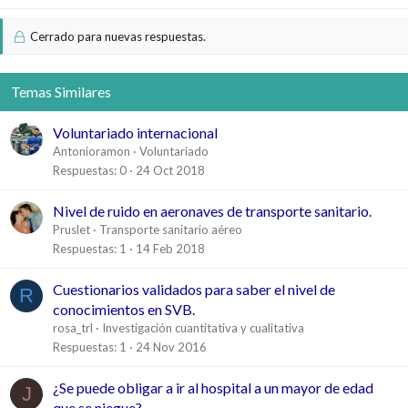
Cerrado para nuevas respuestas.
Temas Similares
Voluntariado internacional
Antonioramon
Voluntariado
Respuestas
0
24 Oct 2018
Nivel de ruido en aeronaves de transporte sanitario.
Pruslet
Transporte sanitario aéreo
Respuestas
1
14 Feb 2018
Cuestionarios validados para saber el nivel de
R
conocimientos en SVB.
rosa_trl
Investigación cuantitativa y cualitativa
Respuestas
1
24 Nov 2016
¿Se puede obligar a ir al hospital a un mayor de edad
J
que se niegue?