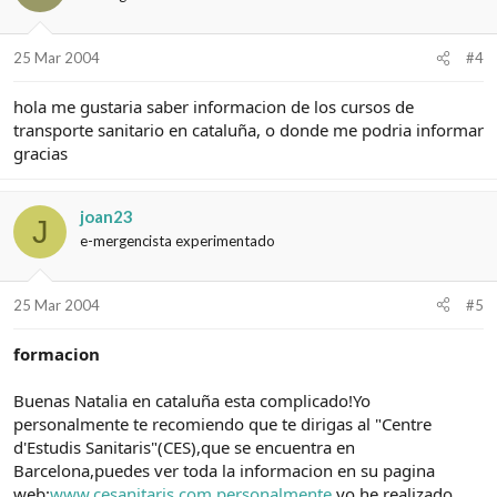
25 Mar 2004
#4
hola me gustaria saber informacion de los cursos de
transporte sanitario en cataluña, o donde me podria informar
gracias
joan23
J
e-mergencista experimentado
25 Mar 2004
#5
formacion
Buenas Natalia en cataluña esta complicado!Yo
personalmente te recomiendo que te dirigas al "Centre
d'Estudis Sanitaris"(CES),que se encuentra en
Barcelona,puedes ver toda la informacion en su pagina
web:
www.cesanitaris.com.personalmente
yo he realizado