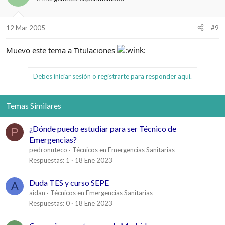
12 Mar 2005
#9
Muevo este tema a Titulaciones
Debes iniciar sesión o registrarte para responder aquí.
Temas Similares
¿Dónde puedo estudiar para ser Técnico de
P
Emergencias?
pedronuteco
Técnicos en Emergencias Sanitarias
Respuestas
1
18 Ene 2023
Duda TES y curso SEPE
A
aidan
Técnicos en Emergencias Sanitarias
Respuestas
0
18 Ene 2023