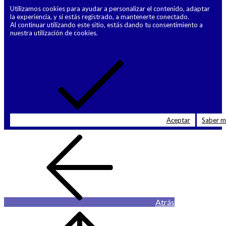
Utilizamos cookies para ayudar a personalizar el contenido, adaptar
la experiencia, y si estás registrado, a mantenerte conectado.
Al continuar utilizando este sitio, estás dando tu consentimiento a
nuestra utilización de cookies.
Aceptar
Saber 
Atrás