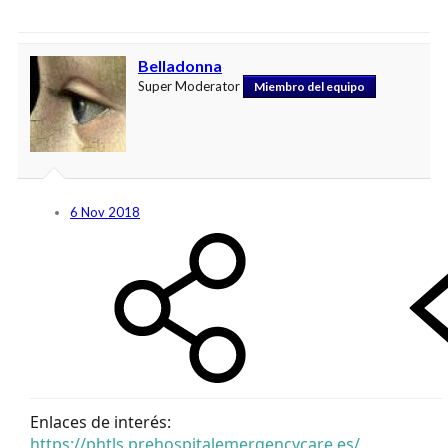
Belladonna
Super Moderator
Miembro del equipo
6 Nov 2018
Enlaces de interés:
https://phtls.prehospitalemergencycare.es/