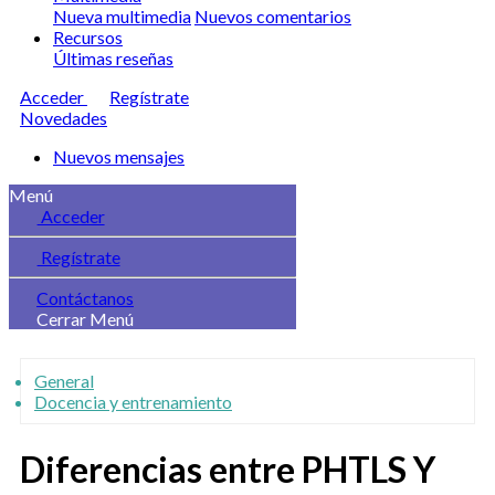
Nueva multimedia
Nuevos comentarios
Recursos
Últimas reseñas
Acceder
Regístrate
Novedades
Nuevos mensajes
Menú
Acceder
Regístrate
Contáctanos
Cerrar Menú
General
Docencia y entrenamiento
Diferencias entre PHTLS Y