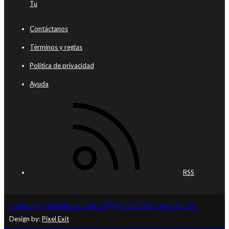
Tu
Contáctanos
Términos y reglas
Política de privacidad
Ayuda
RSS
®
Community platform by XenForo
© 2010-2025 XenForo Ltd.
Design by:
Pixel Exit