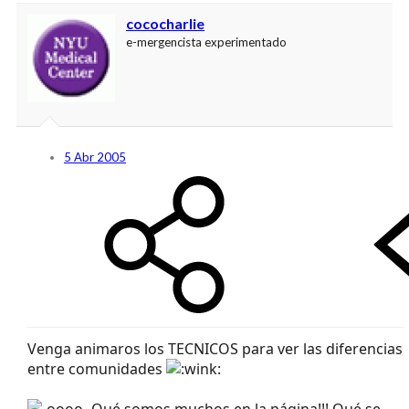
cococharlie
e-mergencista experimentado
5 Abr 2005
Venga animaros los TECNICOS para ver las diferencias
entre comunidades
Qué somos muchos en la página!!! Qué se