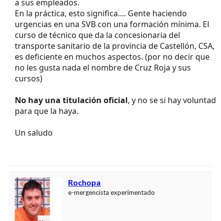
Las empresas contratan sin formación y van dandola
a sus empleados.
En la práctica, esto significa.... Gente haciendo
urgencias en una SVB con una formación mínima. El
curso de técnico que da la concesionaria del
transporte sanitario de la provincia de Castellón, CSA,
es deficiente en muchos aspectos. (por no decir que
no les gusta nada el nombre de Cruz Roja y sus
cursos)
No hay una titulación oficial
, y no se si hay voluntad
para que la haya.
Un saludo
Rochopa
e-mergencista experimentado