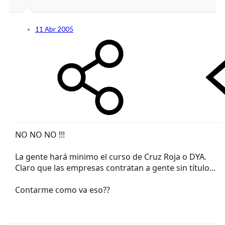
11 Abr 2005
NO NO NO !!!
La gente hará minimo el curso de Cruz Roja o DYA.
Claro que las empresas contratan a gente sin título...
Contarme como va eso??