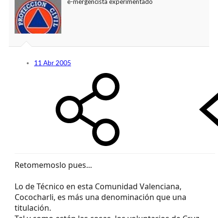
pabsen
e-mergencista experimentado
11 Abr 2005
Retomemoslo pues...
Lo de Técnico en esta Comunidad Valenciana,
Cococharli, es más una denominación que una