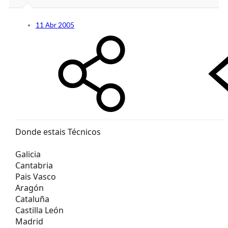
11 Abr 2005
Donde estais Técnicos
Galicia
Cantabria
Pais Vasco
Aragón
Cataluña
Castilla León
Madrid