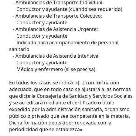
En resumidas cuentas se requiere:
···
- Ambulancias de Transporte Individual:
······
Conductor y ayudante (cuando sea requerido)
···
- Ambulancias de Transporte Colectivo:
······
Conductor y ayudante
···
- Ambulancias de Asistencia Urgente:
······
Conductor y ayudante
······
Indicada para acompañamiento de personal
sanitario
···
- Ambulancias de Asistencia Intensiva:
······
Conductor y ayudante
······
Médico y enfermero (si se precisa)
En todos los casos se indica: «[...] con formación
adecuada, que en todo caso se ajustará a las normas
que dicte la Consejería de Sanidad y Servicios Sociales
y se acreditará mediante el certificado o título
expedido por la administración sanitaria, organismo
público o privado que sea competente en la materia.
Dicha formación deberá ser renovada con la
periodicidad que se establezca».