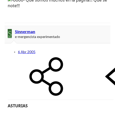
note!!!
S
Sinnerman
e-mergencista experimentado
6 Abr 2005
ASTURIAS