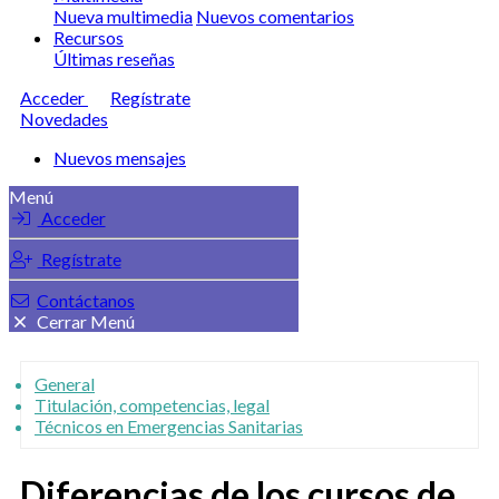
Nueva multimedia
Nuevos comentarios
Recursos
Últimas reseñas
Acceder
Regístrate
Novedades
Nuevos mensajes
Menú
Acceder
Regístrate
Contáctanos
Cerrar Menú
General
Titulación, competencias, legal
Técnicos en Emergencias Sanitarias
Diferencias de los cursos de