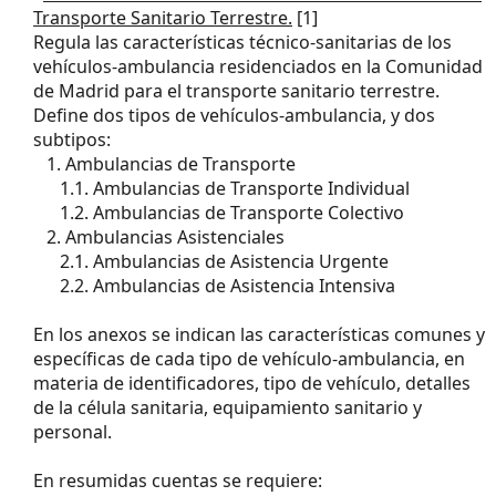
-
Decreto 128/1996 de la Comunidad de Madrid sobre
Transporte Sanitario Terrestre.
[1]
Regula las características técnico-sanitarias de los
vehículos-ambulancia residenciados en la Comunidad
de Madrid para el transporte sanitario terrestre.
Define dos tipos de vehículos-ambulancia, y dos
subtipos:
···
1. Ambulancias de Transporte
······
1.1. Ambulancias de Transporte Individual
······
1.2. Ambulancias de Transporte Colectivo
···
2. Ambulancias Asistenciales
······
2.1. Ambulancias de Asistencia Urgente
······
2.2. Ambulancias de Asistencia Intensiva
En los anexos se indican las características comunes y
específicas de cada tipo de vehículo-ambulancia, en
materia de identificadores, tipo de vehículo, detalles
de la célula sanitaria, equipamiento sanitario y
personal.