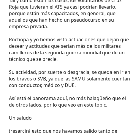
titulación.
Tal y como están las cosas, los voluntarios de Cruz
Roja que tuvieran el ATS ya casi podrían llevarlo,
porque están más capacitados, en general, que
aquellos que han hecho un pseudocurso en su
empresa privada.
Rochopa y yo hemos visto actuaciones que dejan que
desear y actitudes que serían más de los militares
camilleros de la segunda guerra mundial que de un
técnico que se precie.
Su actividad, por suerte o desgracia, se queda en ir en
los bravos o SVB, ya que las SAMU solamente cuentan
con conductor, médico y DUE.
Así está el panorama aquí, no más halagüeño que el
de otros lados, por lo que veo en este topic.
Un saludo