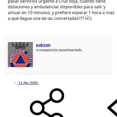
Sanidad de la Comunidad Valenciana) ha dejado de
pasar servicios urgente a Cruz Roja, cuando tiene
dotaciones y ambulancias disponibles para salir y
actuar en 10 minutos, y prefiere esperar 1 hora o mas
a que llegue una de las concertadas???
pabsen
e-mergencista experimentado
11 Abr 2005