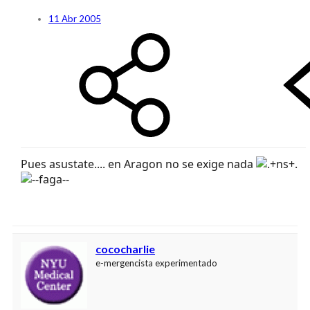
11 Abr 2005
Pues asustate.... en Aragon no se exige nada
cococharlie
e-mergencista experimentado