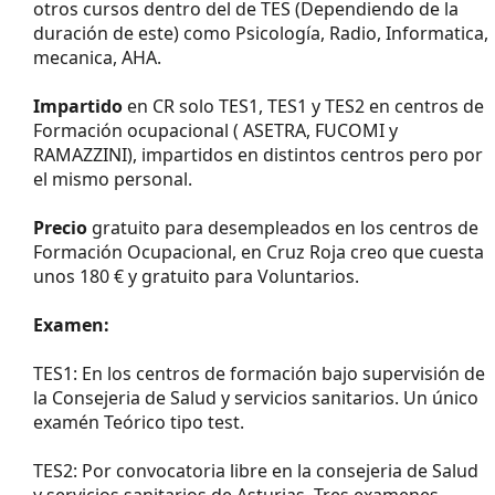
otros cursos dentro del de TES (Dependiendo de la
duración de este) como Psicología, Radio, Informatica,
mecanica, AHA.
Impartido
en CR solo TES1, TES1 y TES2 en centros de
Formación ocupacional ( ASETRA, FUCOMI y
RAMAZZINI), impartidos en distintos centros pero por
el mismo personal.
Precio
gratuito para desempleados en los centros de
Formación Ocupacional, en Cruz Roja creo que cuesta
unos 180 € y gratuito para Voluntarios.
Examen:
TES1: En los centros de formación bajo supervisión de
la Consejeria de Salud y servicios sanitarios. Un único
examén Teórico tipo test.
TES2: Por convocatoria libre en la consejeria de Salud
y servicios sanitarios de Asturias. Tres examenes,