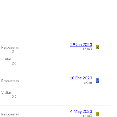
29 Jun 2023
R
Respuestas
rosa3
3
Visitas
2K
18 Ene 2023
A
Respuestas
aidan
1
Visitas
2K
4 May 2023
R
Respuestas
rosa3