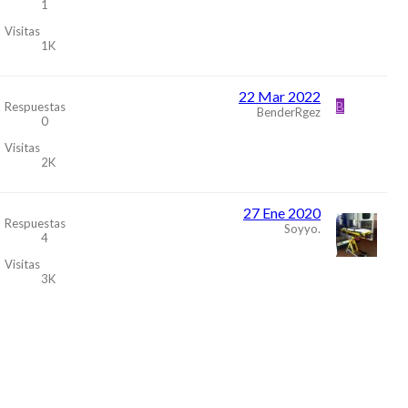
1
Visitas
1K
22 Mar 2022
B
Respuestas
BenderRgez
0
Visitas
2K
27 Ene 2020
Respuestas
Soyyo.
4
Visitas
3K