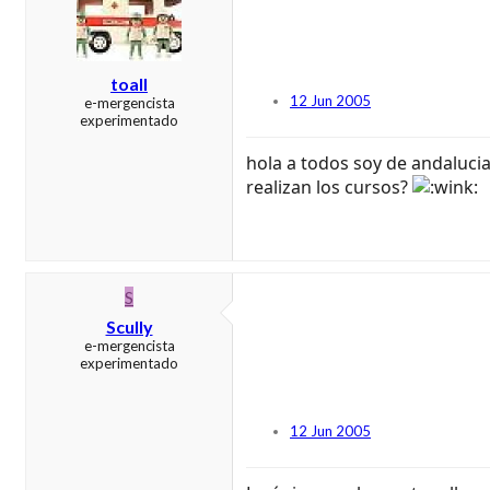
toall
12 Jun 2005
e-mergencista
experimentado
hola a todos soy de andalucia
realizan los cursos?
S
Scully
e-mergencista
experimentado
12 Jun 2005