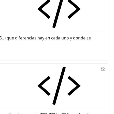
S.. ¿que diferencias hay en cada uno y donde se
#2