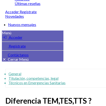
Últimas reseñas
Acceder
Regístrate
Novedades
Nuevos mensajes
Menú
Acceder
Regístrate
Contáctanos
Cerrar Menú
General
Titulación, competencias, legal
Técnicos en Emergencias Sanitarias
Diferencia TEM,TES,TTS ?