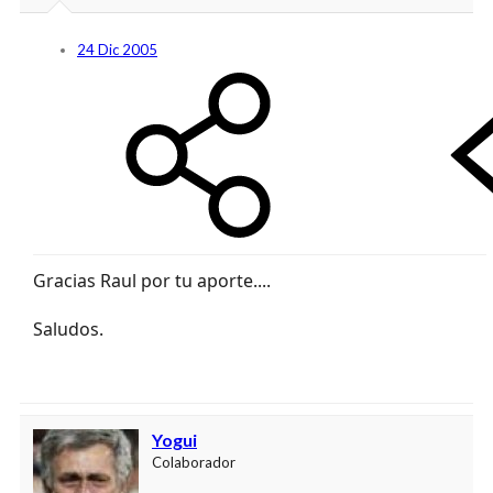
24 Dic 2005
Gracias Raul por tu aporte....
Saludos.
Yogui
Colaborador