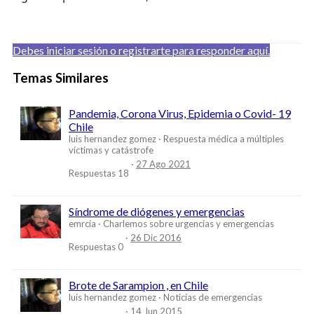
Debes iniciar sesión o registrarte para responder aquí.
Temas Similares
Pandemia, Corona Virus, Epidemia o Covid- 19
Chile
luis hernandez gomez
Respuesta médica a múltiples
víctimas y catástrofe
27 Ago 2021
Respuestas
18
Síndrome de diógenes y emergencias
emrcia
Charlemos sobre urgencias y emergencias
26 Dic 2016
Respuestas
0
Brote de Sarampion , en Chile
luis hernandez gomez
Noticias de emergencias
14 Jun 2015