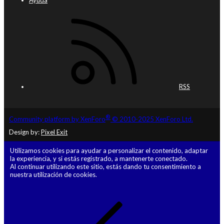
Ayuda
RSS
®
Community platform by XenForo
© 2010-2025 XenForo Ltd.
Design by:
Pixel Exit
Utilizamos cookies para ayudar a personalizar el contenido, adaptar
la experiencia, y si estás registrado, a mantenerte conectado.
Al continuar utilizando este sitio, estás dando tu consentimiento a
nuestra utilización de cookies.