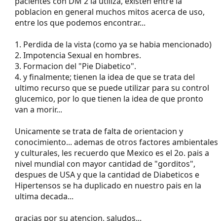
pacientes con DM 2 la utiliza, existen entre la
poblacion en general muchos mitos acerca de uso,
entre los que podemos encontrar...
1. Perdida de la vista (como ya se habia mencionado)
2. Impotencia Sexual en hombres.
3. Formacion del "Pie Diabetico".
4. y finalmente; tienen la idea de que se trata del
ultimo recurso que se puede utilizar para su control
glucemico, por lo que tienen la idea de que pronto
van a morir...
Unicamente se trata de falta de orientacion y
conocimiento... ademas de otros factores ambientales
y culturales, les recuerdo que Mexico es el 2o. pais a
nivel mundial con mayor cantidad de "gorditos",
despues de USA y que la cantidad de Diabeticos e
Hipertensos se ha duplicado en nuestro pais en la
ultima decada...
gracias por su atencion, saludos...