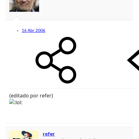
16 Abr 2006
(editado por refer)
refer