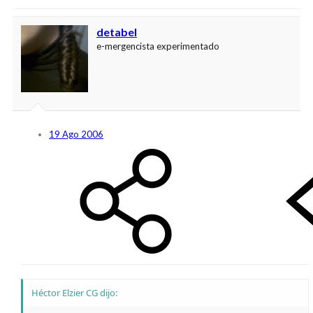
detabel
e-mergencista experimentado
19 Ago 2006
Héctor Elzier CG dijo: