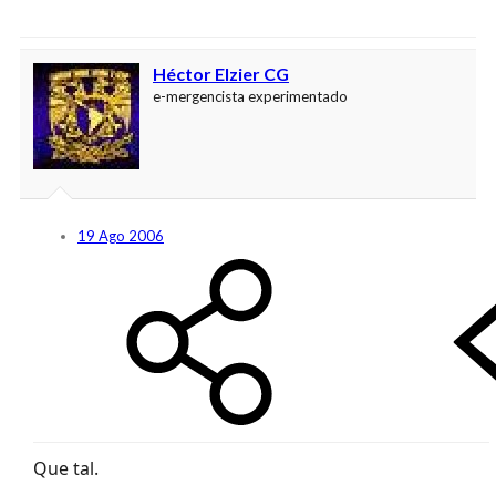
Héctor Elzier CG
e-mergencista experimentado
19 Ago 2006
Que tal.