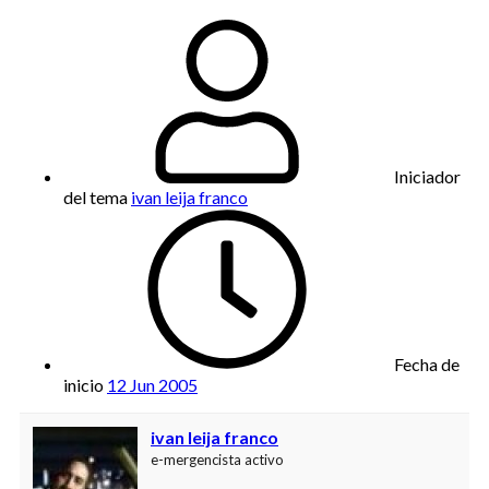
Iniciador
del tema
ivan leija franco
Fecha de
inicio
12 Jun 2005
ivan leija franco
e-mergencista activo