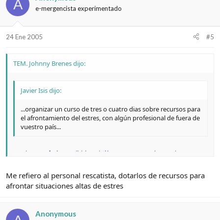
A
e-mergencista experimentado
24 Ene 2005
#5
TEM. Johnny Brenes dijo:
Javier Isis dijo:
...organizar un curso de tres o cuatro dias sobre recursos para
el afrontamiento del estres, con algún profesional de fuera de
vuestro país...
¿Javier, te referís a recibirlo psicólogos o personal rescatista?
Me refiero al personal rescatista, dotarlos de recursos para
afrontar situaciones altas de estres
Anonymous