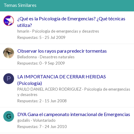
Temas Similares
¿Qué es la Psicología de Emergencias? ¿Qué técnicas
utiliza?
hmarin
Psicología de emergencias y desastres
Respuestas
5
25 Jul 2009
Observar los rayos para predecir tormentas
Belladonna
Desastres naturales
Respuestas
0
9 Sep 2009
LA IMPORTANCIA DE CERRAR HERIDAS
P
(Psicología)
PAULO DANIEL ACERO RODRIGUEZ
Psicología de emergencias
y desastres
Respuestas
2
15 Jun 2008
DYA Gana el campeonato internacional de Emergencias
G
godalis
Voluntariado
Respuestas
7
24 Jun 2010