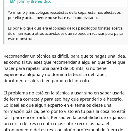
TEM. Johnny Brenes dijo:
Yo mismo y mis colegas rescatistas de la cepa, estamos afectados
por ello y actualmente no se hace nada por evitarlo.
Es por ello que quisiera el consejo de los psicólogos foristas acerca
de dinámicas u otras actividades que se puedan realizar para paliar
este monstruo.
Recomendar un técnica es díficil, para que te hagas una idea,
es como si tuvieses que recomendar a alguien que tiene que
hacer para rapelar una pared de 50 mts, si no tiene
experienca alguna y no dominá la tecnica del rapel,
dificilmente saldra bien parado del intento
El problema no está en la técnica a usar sino en saber usarla
de forma correcta y para eso hay que aprenderlo a hacerlo.
Lo ideal es que algun experto en el tema os diese una
formación básica, pero por lo visto en tu país la cosa no está
fácil para encontrarlos. Pensad en la posibilidad de organizar
un curso de tres o cuatro dias sobre recursos para el
afrontamiento del estres, con algún profesional de fuera de