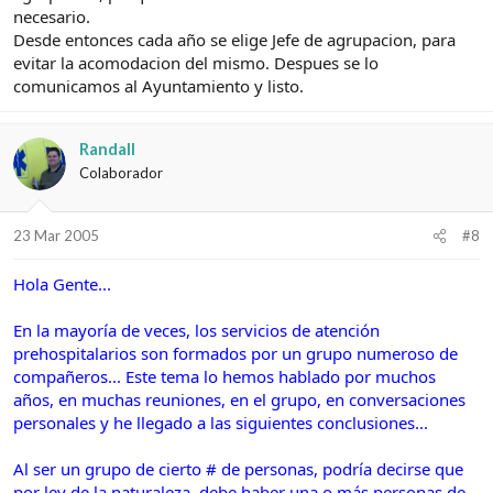
necesario.
Desde entonces cada año se elige Jefe de agrupacion, para
evitar la acomodacion del mismo. Despues se lo
comunicamos al Ayuntamiento y listo.
Randall
Colaborador
23 Mar 2005
#8
Hola Gente...
En la mayoría de veces, los servicios de atención
prehospitalarios son formados por un grupo numeroso de
compañeros... Este tema lo hemos hablado por muchos
años, en muchas reuniones, en el grupo, en conversaciones
personales y he llegado a las siguientes conclusiones...
Al ser un grupo de cierto # de personas, podría decirse que
por ley de la naturaleza, debe haber una o más personas de