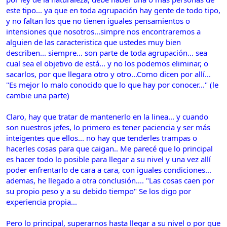
este tipo... ya que en toda agrupación hay gente de todo tipo,
y no faltan los que no tienen iguales pensamientos o
intensiones que nosotros...simpre nos encontraremos a
alguien de las caracteristica que ustedes muy bien
describen... siempre... son parte de toda agrupación... sea
cual sea el objetivo de está... y no los podemos eliminar, o
sacarlos, por que llegara otro y otro...Como dicen por allí...
"Es mejor lo malo conocido que lo que hay por conocer..." (le
cambie una parte)
Claro, hay que tratar de mantenerlo en la linea... y cuando
son nuestros jefes, lo primero es tener paciencia y ser más
inteigentes que ellos... no hay que tenderles trampas o
hacerles cosas para que caigan.. Me parecé que lo principal
es hacer todo lo posible para llegar a su nivel y una vez allí
poder enfrentarlo de cara a cara, con iguales condiciones...
ademas, he llegado a otra conclusión.... "Las cosas caen por
su propio peso y a su debido tiempo" Se los digo por
experiencia propia...
Pero lo principal, superarnos hasta llegar a su nivel o por que