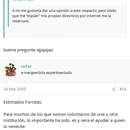
A mi me gustaría dar una opinión a este respecto, pero dado
que me "espían" mis propios directivos por internet me la
reservaré.
Que paso con tu lema de la Firma????
"La verdad nos hará libres"
buena pregunta ajjajajaa
refer
e-mergencista experimentado
26 Mar 2005
#16
Estimados Foristas:
Para muchos de los que somos voluntarios de una u otra
institución, lo importante ha sido, es y sera el ayudar a quien
lo nesecite.