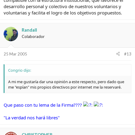
compatible con la estructura institucional, que favorece el
desarrollo personal y colectivo de nuestros voluntarios y
voluntarias y facilita el logro de los objetivos propuestos.
Randall
Colaborador
25 Mar 2005
#13
Congrio dijo:
A mi me gustaría dar una opinión a este respecto, pero dado que
me "espían" mis propios directivos por internet me la reservaré.
Que paso con tu lema de la Firma????
"La verdad nos hará libres"
CHRISTOPHER