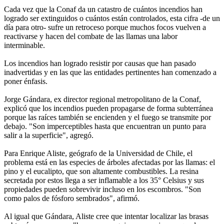
Cada vez que la Conaf da un catastro de cuántos incendios han
logrado ser extinguidos o cuántos están controlados, esta cifra -de un
día para otro- sufre un retroceso porque muchos focos vuelven a
reactivarse y hacen del combate de las llamas una labor
interminable.
Los incendios han logrado resistir por causas que han pasado
inadvertidas y en las que las entidades pertinentes han comenzado a
poner énfasis.
Jorge Gándara, ex director regional metropolitano de la Conaf,
explicó que los incendios pueden propagarse de forma subterránea
porque las raíces también se encienden y el fuego se transmite por
debajo. "Son imperceptibles hasta que encuentran un punto para
salir a la superficie", agregó.
Para Enrique Aliste, geógrafo de la Universidad de Chile, el
problema está en las especies de árboles afectadas por las llamas: el
pino y el eucalipto, que son altamente combustibles. La resina
secretada por estos llega a ser inflamable a los 35° Celsius y sus
propiedades pueden sobrevivir incluso en los escombros. "Son
como palos de fósforo sembrados", afirmó.
Al igual que Gándara, Aliste cree que intentar localizar las brasas