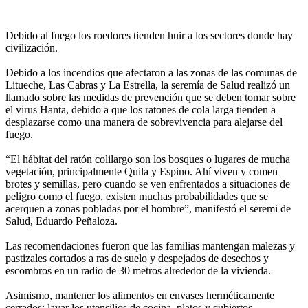
Debido al fuego los roedores tienden huir a los sectores donde hay
civilización.
Debido a los incendios que afectaron a las zonas de las comunas de
Litueche, Las Cabras y La Estrella, la seremía de Salud realizó un
llamado sobre las medidas de prevención que se deben tomar sobre
el virus Hanta, debido a que los ratones de cola larga tienden a
desplazarse como una manera de sobrevivencia para alejarse del
fuego.
“El hábitat del ratón colilargo son los bosques o lugares de mucha
vegetación, principalmente Quila y Espino. Ahí viven y comen
brotes y semillas, pero cuando se ven enfrentados a situaciones de
peligro como el fuego, existen muchas probabilidades que se
acerquen a zonas pobladas por el hombre”, manifestó el seremi de
Salud, Eduardo Peñaloza.
Las recomendaciones fueron que las familias mantengan malezas y
pastizales cortados a ras de suelo y despejados de desechos y
escombros en un radio de 30 metros alrededor de la vivienda.
Asimismo, mantener los alimentos en envases herméticamente
cerrados; lavar los utensilios de cocina, platos y cubiertos