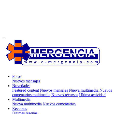
Foros
Nuevos mensajes
Novedades
Featured content
Nuevos mensajes
Nueva multimedia
Nuevos
comentarios multimedia
Nuevos recursos
Última actividad
Multimedia
Nueva multimedia
Nuevos comentarios
Recursos
Últimas reseñas