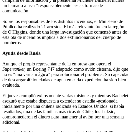
campaña de información y la presidenta Michelle Bachelet hiciera
un llamado a usar “responsablemente” estas formas de
comunicación.
Sobre los responsables de los distintos incendios, el Ministerio de
Público ha realizado 21 arrestos. El más relevante fue en la región
de O'Higgins, donde una larga investigación que comenzó antes de
esta ola de incendios implica a dos exfuncionarios del cuerpo de
bomberos.
Ayuda desde Rusia
Aunque el propio representante de la empresa que opera el
Supertanker,
un Boeing 747 adaptado como avión cisterna, dijo que
no es “una varita mágica” para solucionar el problema. Su capacidad
de descargar 40 toneladas de agua en cada expedición ha sido bien
evaluada.
El jueves cumplió exitosamente varias misiones y mientras Bachelet
aseguró que estaba dispuesta a extender su estadía -gestionada
inicialmente por una chilena radicada en Estados Unidos- si había
resultados, una de las familias más ricas de Chile, los Luksic,
comprometieron el dinero para mantener al avión por una semana
adicional.