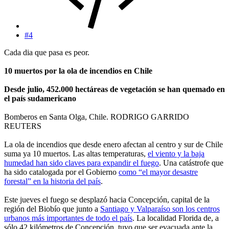
#4
Cada dia que pasa es peor.
10 muertos por la ola de incendios en Chile
Desde julio, 452.000 hectáreas de vegetación se han quemado en
el país sudamericano
Bomberos en Santa Olga, Chile. RODRIGO GARRIDO
REUTERS
La ola de incendios que desde enero afectan al centro y sur de Chile
suma ya 10 muertos. Las altas temperaturas,
el viento y la baja
humedad han sido claves para expandir el fuego
. Una catástrofe que
ha sido catalogada por el Gobierno
como “el mayor desastre
forestal” en la historia del país
.
Este jueves el fuego se desplazó hacia Concepción, capital de la
región del Biobío que junto a
Santiago y Valparaíso son los centros
urbanos más importantes de todo el país
. La localidad Florida de, a
sólo 42 kilómetros de Concepción, tuvo que ser evacuada ante la