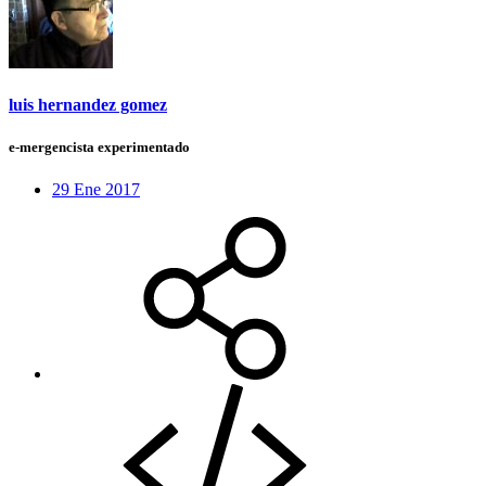
luis hernandez gomez
e-mergencista experimentado
29 Ene 2017