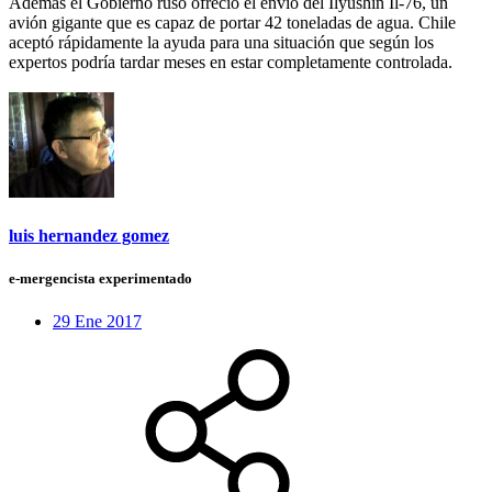
Además el Gobierno ruso ofreció el envío del Ilyushin Il-76, un
avión gigante que es capaz de portar 42 toneladas de agua. Chile
aceptó rápidamente la ayuda para una situación que según los
expertos podría tardar meses en estar completamente controlada.
luis hernandez gomez
e-mergencista experimentado
29 Ene 2017