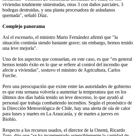
viviendas totalmente siniestradas, otras 3 con daños parciales, 3
bodegas destruidas, y una planta procesadora de arándanos
quemada", señaló Díaz.
Complejo panorama
Así el escenario, el ministro Mario Fernández afirmó que "la
situación continúa siendo bastante grave; sin embargo, hemos tenido
una leve mejoría".
Uno de los aspectos que consuelan, en este caso, es que "en general
hemos tenido éxito en lo que se refiere al control del incendio que
afecte a viviendas", sostuvo el ministro de Agricultura, Carlos
Furche.
Pero una preocupación que existe entre las autoridades de gobierno
es que esta semana volvería a aumentar la temperatura que en los
últimos dos días había tenido un leve descenso, lo que ayudó al
personal que trabaja combatiendo incendios. Según el pronóstico de
la Dirección Meteorológica de Chile, hay una alerta de ola de calor
para lunes y martes en La Araucanía, y de martes a jueves en
Biobío.
Respecto a los recursos usados, el director de la Onemi, Ricardo
Toro, dijo que "se ha incrementado ostensiblemente la cantidad de