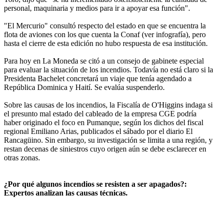
personal, maquinaria y medios para ir a apoyar esa función".
"El Mercurio" consultó respecto del estado en que se encuentra la
flota de aviones con los que cuenta la Conaf (ver infografía), pero
hasta el cierre de esta edición no hubo respuesta de esa institución.
Para hoy en La Moneda se citó a un consejo de gabinete especial
para evaluar la situación de los incendios. Todavía no está claro si la
Presidenta Bachelet concretará un viaje que tenía agendado a
República Dominica y Haití. Se evalúa suspenderlo.
Sobre las causas de los incendios, la Fiscalía de O'Higgins indaga si
el presunto mal estado del cableado de la empresa CGE podría
haber originado el foco en Pumanque, según los dichos del fiscal
regional Emiliano Arias, publicados el sábado por el diario El
Rancagüino. Sin embargo, su investigación se limita a una región, y
restan decenas de siniestros cuyo origen aún se debe esclarecer en
otras zonas.
¿Por qué algunos incendios se resisten a ser apagados?:
Expertos analizan las causas técnicas.