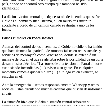
país, donde se encontró otro cuerpo que tampoco ha sido
identificado.
La décima víctima mortal que deja esta ola de incendios que sufre
Chile es el bombero Juan Bizama, quien murió tras sufrir un
accidente a bordo de un camión cunado se dirigía a uno de los
focos.
Falsos rumores en redes sociales
Además del control de los incendios, el Gobierno chileno ha tenido
que hace frente a la aparición de rumores falsos en redes sociales y
servicios de mensajería como WhatsApp, donde se extendió un
mensaje de voz en el que se alertaba sobre la posibilidad de un corte
de suministro eléctrico: “Las torres de alta tensión de Parral al norte
están siendo incendiadas (…) avisen a su gente. En cualquier
momento vamos a quedar sin luz (…) el fuego va en avance”, se
escucha en él.
Ante la emergencia, usemos responsablemente Whatsapp y redes
sociales. Están circulando muchas cadenas que buscan desinformar
al país.
La situación hizo que la Administración central reforzara su