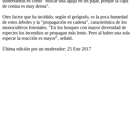
subterráneas es como "buscar una aguja en un pajar, porque la capa
de ceniza es muy densa".
Otro factor que ha incidido, según el geógrafo, es la poca humedad
de estos árboles y la "propagación en cadena", característica de los
monocultivos forestales. "En los bosques con mayor diversidad de
especies los incendios se propagan más lento. Pero al haber una sola
especie la reacción es mayor", señaló.
Última edición por un moderador:
25 Ene 2017