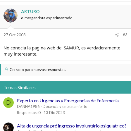
ARTURO
e-mergencista experimentado
27 Oct 2003
#3
No conocia la pagina web del SAMUR, es verdaderamente
muy interesante.
Cerrado para nuevas respuestas.
Temas Similares
Experto en Urgencias y Emergencias de Enfermería
D
DANNA1986
Docencia y entrenamiento
Respuestas
0
13 Dic 2023
Alta de urgencia pré ingresso involuntário psiquiatrico?