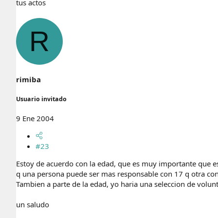
tus actos
R
rimiba
Usuario invitado
9 Ene 2004
#23
Estoy de acuerdo con la edad, que es muy importante que es
q una persona puede ser mas responsable con 17 q otra con 2
Tambien a parte de la edad, yo haria una seleccion de volun
un saludo