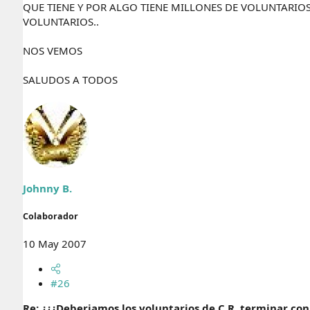
QUE TIENE Y POR ALGO TIENE MILLONES DE VOLUNTARIOS
VOLUNTARIOS..
NOS VEMOS
SALUDOS A TODOS
Johnny B.
Colaborador
10 May 2007
#26
Re: ¿¿¿Deberiamos los voluntarios de C.R, terminar con 