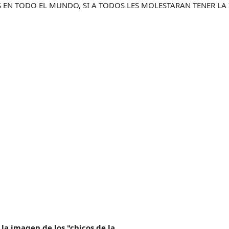
 EN TODO EL MUNDO, SI A TODOS LES MOLESTARAN TENER LA 
la imagen de los "chicos de la