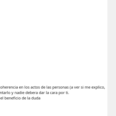
erencia en los actos de las personas (a ver si me explico,
arlo y nadie debera dar la cara por ti.
el beneficio de la duda