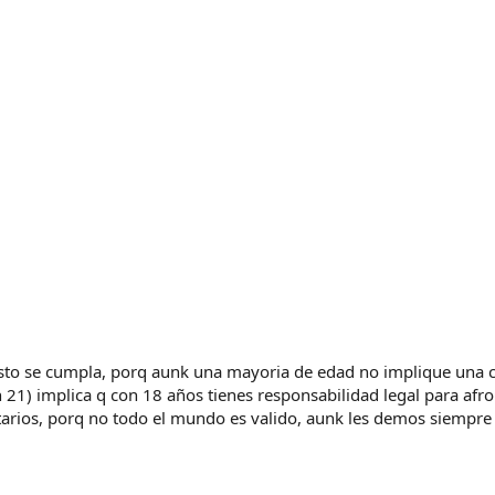
to se cumpla, porq aunk una mayoria de edad no implique una coh
1) implica q con 18 años tienes responsabilidad legal para afront
tarios, porq no todo el mundo es valido, aunk les demos siempre 