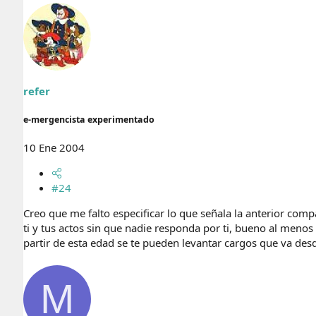
refer
e-mergencista experimentado
10 Ene 2004
#24
Creo que me falto especificar lo que señala la anterior compa
ti y tus actos sin que nadie responda por ti, bueno al menos
partir de esta edad se te pueden levantar cargos que va desd
M