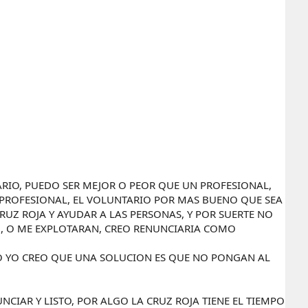
RIO, PUEDO SER MEJOR O PEOR QUE UN PROFESIONAL,
A PROFESIONAL, EL VOLUNTARIO POR MAS BUENO QUE SEA
UZ ROJA Y AYUDAR A LAS PERSONAS, Y POR SUERTE NO
AN, O ME EXPLOTARAN, CREO RENUNCIARIA COMO
O YO CREO QUE UNA SOLUCION ES QUE NO PONGAN AL
NCIAR Y LISTO, POR ALGO LA CRUZ ROJA TIENE EL TIEMPO