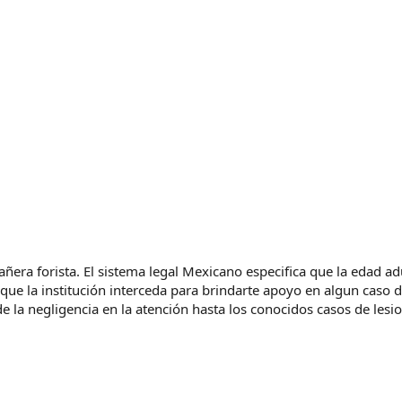
ñera forista. El sistema legal Mexicano especifica que la edad adu
 que la institución interceda para brindarte apoyo en algun caso 
e la negligencia en la atención hasta los conocidos casos de lesi