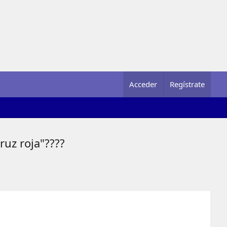
Acceder
Regístrate
ruz roja"????