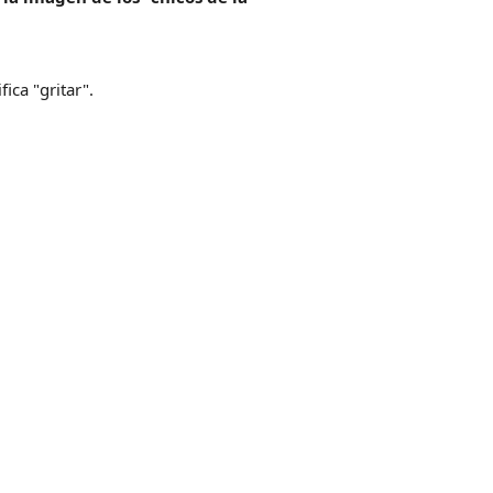
ica "gritar".