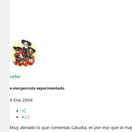
refer
e-mergencista experimentado
9 Ene 2004
#22
Muy atinado lo que comentas Caludia, es por eso que la ma