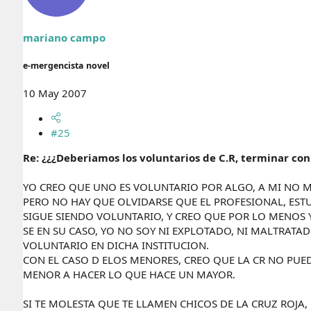
mariano campo
e-mergencista novel
10 May 2007
#25
Re: ¿¿¿Deberiamos los voluntarios de C.R, terminar con 
YO CREO QUE UNO ES VOLUNTARIO POR ALGO, A MI NO M
PERO NO HAY QUE OLVIDARSE QUE EL PROFESIONAL, EST
SIGUE SIENDO VOLUNTARIO, Y CREO QUE POR LO MENOS 
SE EN SU CASO, YO NO SOY NI EXPLOTADO, NI MALTRAT
VOLUNTARIO EN DICHA INSTITUCION.
CON EL CASO D ELOS MENORES, CREO QUE LA CR NO PU
MENOR A HACER LO QUE HACE UN MAYOR.
SI TE MOLESTA QUE TE LLAMEN CHICOS DE LA CRUZ ROJA,