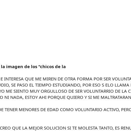
la imagen de los "chicos de la
E INTERESA QUE ME MIREN DE OTRA FORMA POR SER VOLUNTA
UDIO, SE PASO EL TIEMPO ESTUDIANDO, POR ESO S ELO LLAM
YO ME SIENTO MUY ORGULLOSO DE SER VOLUNTARRIO DE LA CR
ADO NI NADA, ESTOY AHI PORQUE QUIERO Y SI ME MALTRATAR
EDE TENER MENORES DE EDAD COMO VOLUNTARIO ACTIVO, PER
 CREO QUE LA MEJOR SOLUCION SI TE MOLESTA TANTO, ES RENU