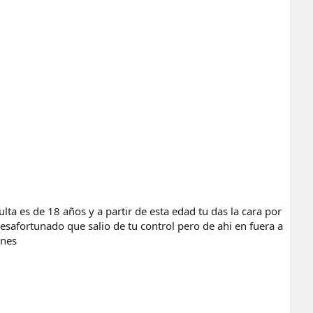
lta es de 18 años y a partir de esta edad tu das la cara por
desafortunado que salio de tu control pero de ahi en fuera a
ones