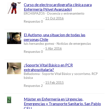
Curso de electrocardiografía clínica para
Enfermería (Nivel Avanzado)
ERCHISPAZOS
Docencia y entrenamiento
11 Oct 2016
Respuestas
0
El Autismo, una situacion de todas las
personas,Chile
luis hernandez gomez
Noticias de emergencias
5 Abr 2016
Respuestas
0
¿Soporte Vital Básico en PCR
extrahospitalaria?
Belladonna
Soporte Vital Básico y socorrismo. RCP
básica
15 Feb 2015
Respuestas
2
N
Máster en Enfermería en Urgencias,
Emergencias y Transporte Sanitario. San Pablo
CEU