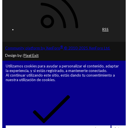
RSS
®
Community platform by XenForo
© 2010-2025 XenForo Ltd.
Design by:
Pixel Exit
Utilizamos cookies para ayudar a personalizar el contenido, adaptar
la experiencia, y si estás registrado, a mantenerte conectado.
Al continuar utilizando este sitio, estás dando tu consentimiento a
nuestra utilización de cookies.