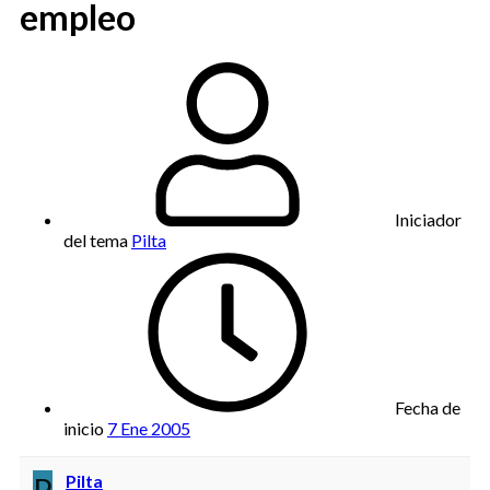
empleo
Iniciador
del tema
Pilta
Fecha de
inicio
7 Ene 2005
P
Pilta