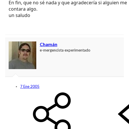
En fin, que no sé nada y que agradecería si alguien me
contara algo.
un saludo
Chamán
e-mergencista experimentado
7 Ene 2005