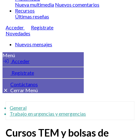
Nueva multimedia
Nuevos comentarios
Recursos
Últimas reseñas
Acceder
Regístrate
Novedades
Nuevos mensajes
Menú
Acceder
Regístrate
Contáctanos
Cerrar Menú
General
Trabajo en urgencias y emergencias
Cursos TEM y bolsas de