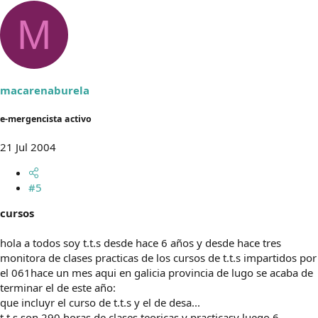
M
macarenaburela
e-mergencista activo
21 Jul 2004
#5
cursos
hola a todos soy t.t.s desde hace 6 años y desde hace tres
monitora de clases practicas de los cursos de t.t.s impartidos por
el 061hace un mes aqui en galicia provincia de lugo se acaba de
terminar el de este año:
que incluyr el curso de t.t.s y el de desa...
t.t.s son 290 horas de clases teoricas y practicasy luego 6