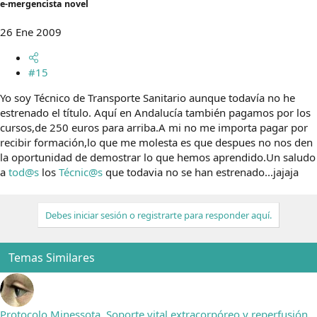
e-mergencista novel
26 Ene 2009
#15
Yo soy Técnico de Transporte Sanitario aunque todavía no he
estrenado el título. Aquí en Andalucía también pagamos por los
cursos,de 250 euros para arriba.A mi no me importa pagar por
recibir formación,lo que me molesta es que despues no nos den
la oportunidad de demostrar lo que hemos aprendido.Un saludo
a
tod@s
los
Técnic@s
que todavia no se han estrenado...jajaja
Debes iniciar sesión o registrarte para responder aquí.
Temas Similares
Protocolo Minessota. Soporte vital extracorpóreo y reperfusión