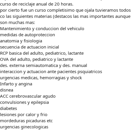
curso de reciclaje anual de 20 horas.
por cierto fue un curso completisimo que ojala tuvieramos todos
co las siguientes materias (destacos las mas importantes aunque
son muchas mas:
Mantenimiento y conduccion del vehiculo
medidas de autoproteccion
anatomia y fisiologia
secuencia de actuacion inicial
RCP basica del adulto, pediatrico, lactante
OVA del adulto, pediatrico y lactante
des. externa semiautomatica y des. manual
interaccion y actuacion ante pacientes psquiatricos
urgencias medicas, hemorragias y shock
Infarto y angina
disnea
ACC cerebrovascular agudo
convulsiones y epilepsia
diabetes
lesiones por calor y frio
mordeduras picaduras etc
urgencias ginecologicas