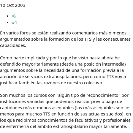
t
o
10 Oct 2003
e
m
a
#1
En varios foros se están realizando comentarios más o menos
argumentados sobre la formación de los TTS y las consecuentes
capacidades.
Como parte implicada y por lo que he visto hasta ahora he
defendido mayoritariamente (desde una posición intermedia)
argumentos sobre la necesidad de una formación previa a la
atención de servicios extrahospitalarios, pero como TTS voy a
justificar también las razones de nuestro colectivo.
Son muchos los cursos con "algún tipo de reconocimiento" por
instituciones variadas que podemos realizar previo pago de
cantidades más o menos asequibles (las más asequibles son los
menos para muchos TTS en función de sus actuales sueldos), en
los que recibimos conocimientos de facultativos y profesionales
de enfermería del ámbito extrahospitalario mayoritariamente.