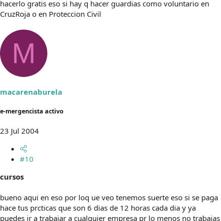
hacerlo gratis eso si hay q hacer guardias como voluntario en
CruzRoja o en Proteccion Civil
M
macarenaburela
e-mergencista activo
23 Jul 2004
#10
cursos
bueno aqui en eso por loq ue veo tenemos suerte eso si se paga
hace tus prcticas que son 6 dias de 12 horas cada dia y ya
puedes ir a trabajar a cualquier empresa pr lo menos no trabajas