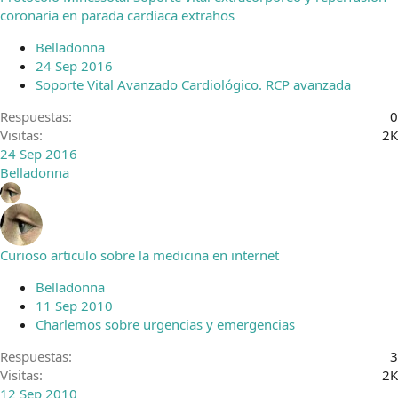
coronaria en parada cardiaca extrahos
Belladonna
24 Sep 2016
Soporte Vital Avanzado Cardiológico. RCP avanzada
Respuestas
0
Visitas
2K
24 Sep 2016
Belladonna
Curioso articulo sobre la medicina en internet
Belladonna
11 Sep 2010
Charlemos sobre urgencias y emergencias
Respuestas
3
Visitas
2K
12 Sep 2010