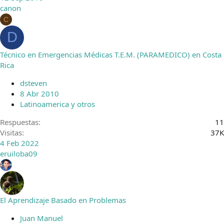
canon
C
D
Técnico en Emergencias Médicas T.E.M. (PARAMEDICO) en Costa
Rica
dsteven
8 Abr 2010
Latinoamerica y otros
Respuestas
11
Visitas
37K
4 Feb 2022
eruiloba09
El Aprendizaje Basado en Problemas
Juan Manuel