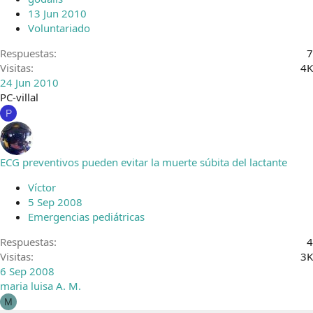
13 Jun 2010
Voluntariado
Respuestas
7
Visitas
4K
24 Jun 2010
PC-villal
P
ECG preventivos pueden evitar la muerte súbita del lactante
Víctor
5 Sep 2008
Emergencias pediátricas
Respuestas
4
Visitas
3K
6 Sep 2008
maria luisa A. M.
M