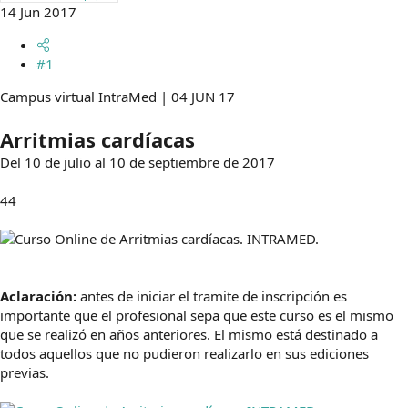
14 Jun 2017
m
a
#1
Campus virtual IntraMed | 04 JUN 17
Arritmias cardíacas
Del 10 de julio al 10 de septiembre de 2017
44
Aclaración:
antes de iniciar el tramite de inscripción es
importante que el profesional sepa que este curso es el mismo
que se realizó en años anteriores. El mismo está destinado a
todos aquellos que no pudieron realizarlo en sus ediciones
previas.