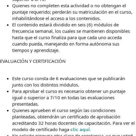
Quienes no completen esta actividad o no obtengan el
puntaje requerido; perderán su matriculación en el curso,
inhabilitándose el acceso a los contenidos.
El contenido estará dividido en seis (6) módulos de
frecuencia semanal, los cuales se mantienen disponibles
hasta que el curso finaliza para que cada uno acceda
cuando pueda, manejando en forma autónoma sus
tiempos y aprendizaje.
EVALUACIÓN Y CERTIFICACIÓN
Este curso consta de 6 evaluaciones que se publicarán
junto con los distintos módulos.
Para aprobar el curso es necesario obtener un puntaje
igual o superior a 7/10 en todas las evaluaciones
presentadas.
Quienes aprueben el curso según las condiciones
planteadas, obtendrán un certificado de aprobación
acreditando 32 horas docentes de capacitación. Para ver el
modelo de certificado haga
clic
aquí
.
No solicite ninguna otra clase de constancia, ya que usted