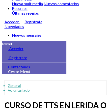
Nueva multimedia
Nuevos comentarios
Recursos
Últimas reseñas
Acceder
Regístrate
Novedades
Nuevos mensajes
Menú
Acceder
Regístrate
Contáctanos
Cerrar Menú
General
Voluntariado
CURSO DE TTS EN LERIDA O