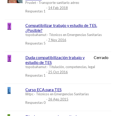
Pruslet
Transporte sanitario aéreo
14 Feb 2018
Respuestas
1
T
Compatibilizar trabajo y estudio de TES.
¿Posible?
topobahamut
Técnicos en Emergencias Sanitarias
7 Nov 2016
Respuestas
5
T
Duda compatibilización trabajo y
Cerrado
estudio de TES
topobahamut
Titulación, competencias, legal
25 Oct 2016
Respuestas
1
L
Curso ECA para TES
lilitpc
Técnicos en Emergencias Sanitarias
26 Ago 2015
Respuestas
0