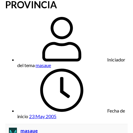
PROVINCIA
Iniciador
del tema
masaue
Fecha de
inicio
23 May 2005
M
masaue