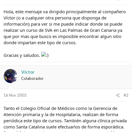
e
c
l
i
Hola, este mensaje va dirigido principalmente al compañero
t
o
e
Víctor (o a cualquier otra persona que disponga de
m
información) para ver si me puede indicar donde se puede
a
realizar un curso de SVA en Las Palmas de Gran Canaria ya
que por mas que busco es imposible encontrar algun sitio
donde impartan este tipo de cursos.
Gracias y saludos.
Víctor
Colaborador
16 Nov 2003
#2
Tanto el Colegio Oficial de Médicos como la Gerencia de
Atención primaria y la de Hospitalaria, realizan de forma
periódica este tipo de cursos. También alguna clínica privada
como Santa Catalina suele efectuarlos de forma esporádica.