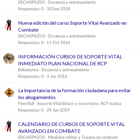
ERCHISPAZOS
Docencia y entrenamiento
Respuestas
0
30 Ene 2018
Nueva edición del curso Soporte Vital Avanzado en
Combate
ERCHISPAZOS
Docencia y entrenamiento
Respuestas
0
11 Oct 2016
INFORMACIÓN CURSOS DE SOPORTE VITAL
INMEDIATO PLAN NACIONAL DE RCP
Belladonna
Docencia y entrenamiento
Respuestas
0
3 Jun 2016
La importancia de la formación ciudadana para evitar
los ahogamientos
Pere Rull
Soporte Vital Básico y socorrismo. RCP básica
Respuestas
0
29 Jun 2019
CALENDARIO DE CURSOS DE SOPORTE VITAL
AVANZADO EN COMBATE
ERCHISPAZOS
Medicina militar y Trauma en combate