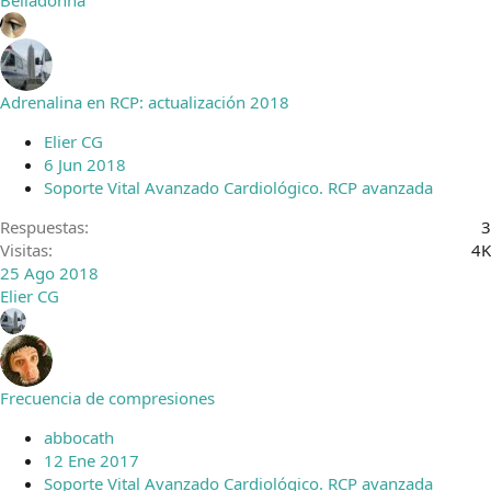
Belladonna
Adrenalina en RCP: actualización 2018
Elier CG
6 Jun 2018
Soporte Vital Avanzado Cardiológico. RCP avanzada
Respuestas
3
Visitas
4K
25 Ago 2018
Elier CG
Frecuencia de compresiones
abbocath
12 Ene 2017
Soporte Vital Avanzado Cardiológico. RCP avanzada