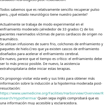
Todos sabemos que es relativamente sencillo recuperar pulso
pero, ¿qué estado neurológico tiene nuestro paciente?
Actualmente se trabaja de modo experimental en el
enfriamiento moderado (alrededor de 33 grados C) de los
pacientes reanimados víctimas de paros cardiacos de origen no
traumático.
Se utilizan infusiones de suero frio, colchones de enfriamiento y
paquetes de hielo.Creo que ya existen cascos de enfriamiento
diseñados para acelerar el enfriamiento cerebral.
De nuevo, parece que el tiempo es crítico: el enfriamiento debe
ser lo más precoz posible. De nuevo, la asistencia
extrahospitalaria debe iniciar estas terapias.
Os propongo visitar esta web y sus links para obtener más
información sobre la inducción a la hipotermia moderada post-
resucitación:
https://www.uwmedicine.org/Facilities/Harborview/Overview/R
esearch/Hypothermia/
Quien sepa inglés comprobará que es
una información muy accesible y esclarecedora.