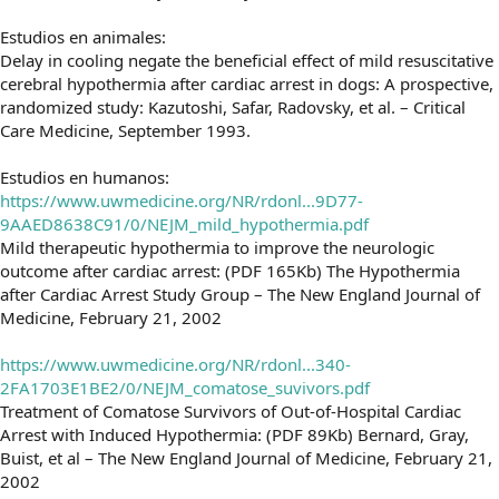
Estudios en animales:
Delay in cooling negate the beneficial effect of mild resuscitative
cerebral hypothermia after cardiac arrest in dogs: A prospective,
randomized study: Kazutoshi, Safar, Radovsky, et al. – Critical
Care Medicine, September 1993.
Estudios en humanos:
https://www.uwmedicine.org/NR/rdonl...9D77-
9AAED8638C91/0/NEJM_mild_hypothermia.pdf
Mild therapeutic hypothermia to improve the neurologic
outcome after cardiac arrest: (PDF 165Kb) The Hypothermia
after Cardiac Arrest Study Group – The New England Journal of
Medicine, February 21, 2002
https://www.uwmedicine.org/NR/rdonl...340-
2FA1703E1BE2/0/NEJM_comatose_suvivors.pdf
Treatment of Comatose Survivors of Out-of-Hospital Cardiac
Arrest with Induced Hypothermia: (PDF 89Kb) Bernard, Gray,
Buist, et al – The New England Journal of Medicine, February 21,
2002