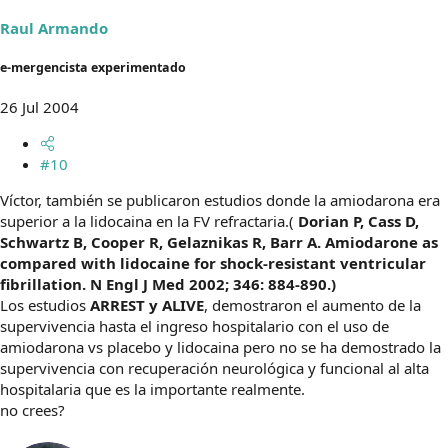
Raul Armando
e-mergencista experimentado
26 Jul 2004
#10
Víctor, también se publicaron estudios donde la amiodarona era
superior a la lidocaina en la FV refractaria.(
Dorian P, Cass D,
Schwartz B, Cooper R, Gelaznikas R, Barr A. Amiodarone as
compared with lidocaine for shock-resistant ventricular
fibrillation. N Engl J Med 2002; 346: 884-890.)
Los estudios
ARREST y ALIVE
, demostraron el aumento de la
supervivencia hasta el ingreso hospitalario con el uso de
amiodarona vs placebo y lidocaina pero no se ha demostrado la
supervivencia con recuperación neurológica y funcional al alta
hospitalaria que es la importante realmente.
no crees?