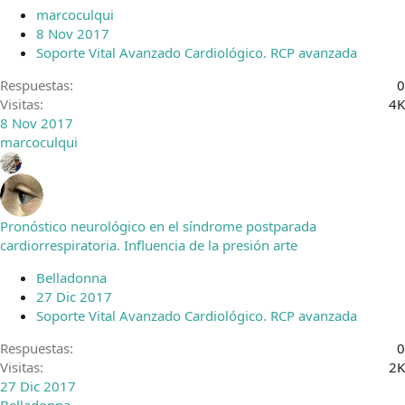
marcoculqui
8 Nov 2017
Soporte Vital Avanzado Cardiológico. RCP avanzada
Respuestas
0
Visitas
4K
8 Nov 2017
marcoculqui
Pronóstico neurológico en el síndrome postparada
cardiorrespiratoria. Influencia de la presión arte
Belladonna
27 Dic 2017
Soporte Vital Avanzado Cardiológico. RCP avanzada
Respuestas
0
Visitas
2K
27 Dic 2017