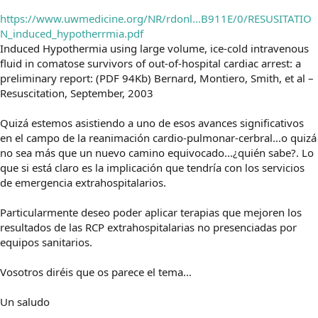
https://www.uwmedicine.org/NR/rdonl...B911E/0/RESUSITATIO
N_induced_hypotherrmia.pdf
Induced Hypothermia using large volume, ice-cold intravenous
fluid in comatose survivors of out-of-hospital cardiac arrest: a
preliminary report: (PDF 94Kb) Bernard, Montiero, Smith, et al –
Resuscitation, September, 2003
Quizá estemos asistiendo a uno de esos avances significativos
en el campo de la reanimación cardio-pulmonar-cerbral...o quizá
no sea más que un nuevo camino equivocado...¿quién sabe?. Lo
que si está claro es la implicación que tendría con los servicios
de emergencia extrahospitalarios.
Particularmente deseo poder aplicar terapias que mejoren los
resultados de las RCP extrahospitalarias no presenciadas por
equipos sanitarios.
Vosotros diréis que os parece el tema...
Un saludo