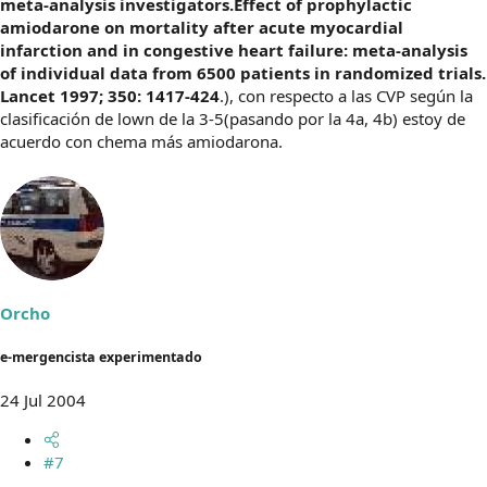
meta-analysis investigators.Effect of prophylactic
amiodarone on mortality after acute myocardial
infarction and in congestive heart failure: meta-analysis
of individual data from 6500 patients in randomized trials.
Lancet 1997; 350: 1417-424
.), con respecto a las CVP según la
clasificación de lown de la 3-5(pasando por la 4a, 4b) estoy de
acuerdo con chema más amiodarona.
Orcho
e-mergencista experimentado
24 Jul 2004
#7