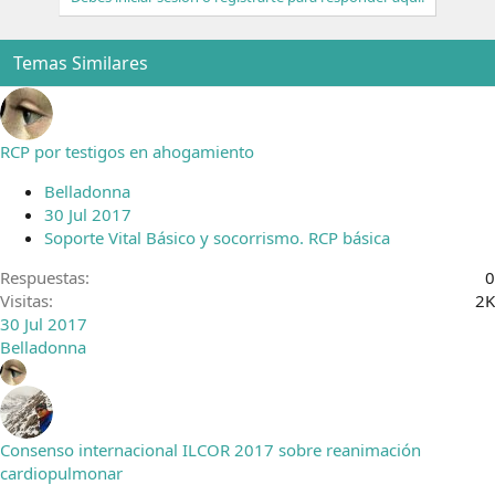
Temas Similares
RCP por testigos en ahogamiento
Belladonna
30 Jul 2017
Soporte Vital Básico y socorrismo. RCP básica
Respuestas
0
Visitas
2K
30 Jul 2017
Belladonna
Consenso internacional ILCOR 2017 sobre reanimación
cardiopulmonar