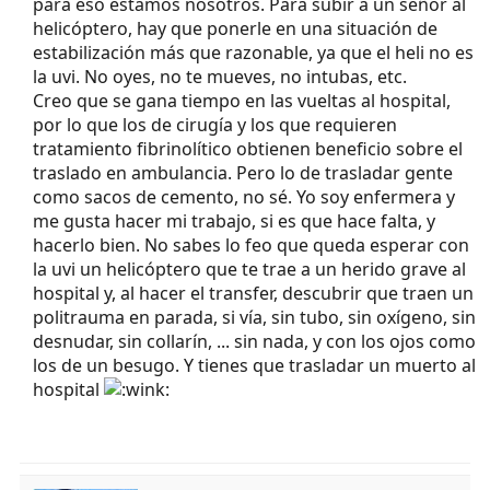
para eso estamos nosotros. Para subir a un señor al
helicóptero, hay que ponerle en una situación de
estabilización más que razonable, ya que el heli no es
la uvi. No oyes, no te mueves, no intubas, etc.
Creo que se gana tiempo en las vueltas al hospital,
por lo que los de cirugía y los que requieren
tratamiento fibrinolítico obtienen beneficio sobre el
traslado en ambulancia. Pero lo de trasladar gente
como sacos de cemento, no sé. Yo soy enfermera y
me gusta hacer mi trabajo, si es que hace falta, y
hacerlo bien. No sabes lo feo que queda esperar con
la uvi un helicóptero que te trae a un herido grave al
hospital y, al hacer el transfer, descubrir que traen un
politrauma en parada, si vía, sin tubo, sin oxígeno, sin
desnudar, sin collarín, ... sin nada, y con los ojos como
los de un besugo. Y tienes que trasladar un muerto al
hospital