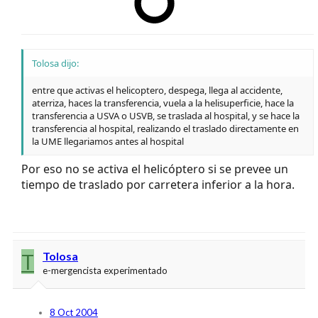
Tolosa dijo:
entre que activas el helicoptero, despega, llega al accidente,
aterriza, haces la transferencia, vuela a la helisuperficie, hace la
transferencia a USVA o USVB, se traslada al hospital, y se hace la
transferencia al hospital, realizando el traslado directamente en
la UME llegariamos antes al hospital
Por eso no se activa el helicóptero si se prevee un
tiempo de traslado por carretera inferior a la hora.
T
Tolosa
e-mergencista experimentado
8 Oct 2004