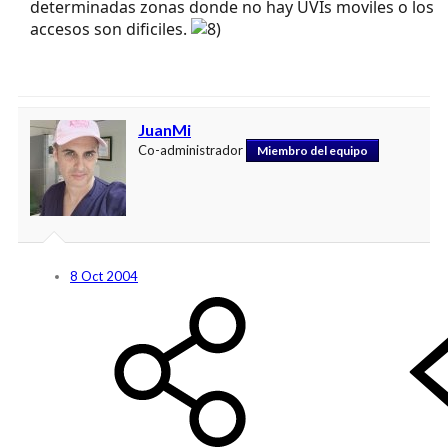
determinadas zonas donde no hay UVIs moviles o los
accesos son dificiles.
JuanMi
Co-administrador
Miembro del equipo
8 Oct 2004