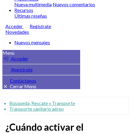
Nueva multimedia
Nuevos comentarios
Recursos
Últimas reseñas
Acceder
Regístrate
Novedades
Nuevos mensajes
Menú
Acceder
Regístrate
Contáctanos
Cerrar Menú
Búsqueda, Rescate y Transporte
Transporte sanitario aéreo
¿Cuándo activar el