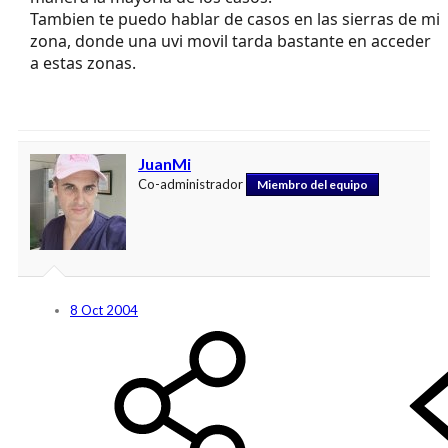
Tambien te puedo hablar de casos en las sierras de mi
zona, donde una uvi movil tarda bastante en acceder
a estas zonas.
JuanMi
Co-administrador
Miembro del equipo
8 Oct 2004