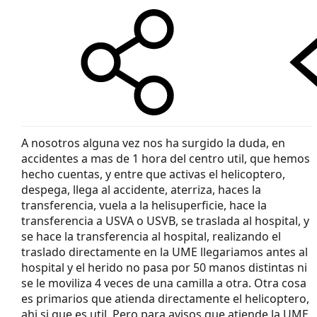
A nosotros alguna vez nos ha surgido la duda, en
accidentes a mas de 1 hora del centro util, que hemos
hecho cuentas, y entre que activas el helicoptero,
despega, llega al accidente, aterriza, haces la
transferencia, vuela a la helisuperficie, hace la
transferencia a USVA o USVB, se traslada al hospital, y
se hace la transferencia al hospital, realizando el
traslado directamente en la UME llegariamos antes al
hospital y el herido no pasa por 50 manos distintas ni
se le moviliza 4 veces de una camilla a otra. Otra cosa
es primarios que atienda directamente el helicoptero,
ahi si que es util. Pero para avisos que atiende la UME