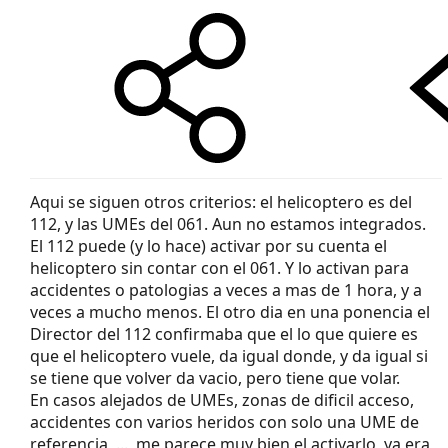
Aqui se siguen otros criterios: el helicoptero es del
112, y las UMEs del 061. Aun no estamos integrados.
El 112 puede (y lo hace) activar por su cuenta el
helicoptero sin contar con el 061. Y lo activan para
accidentes o patologias a veces a mas de 1 hora, y a
veces a mucho menos. El otro dia en una ponencia el
Director del 112 confirmaba que el lo que quiere es
que el helicoptero vuele, da igual donde, y da igual si
se tiene que volver da vacio, pero tiene que volar.
En casos alejados de UMEs, zonas de dificil acceso,
accidentes con varios heridos con solo una UME de
referencia, ..., me parece muy bien el activarlo, ya era