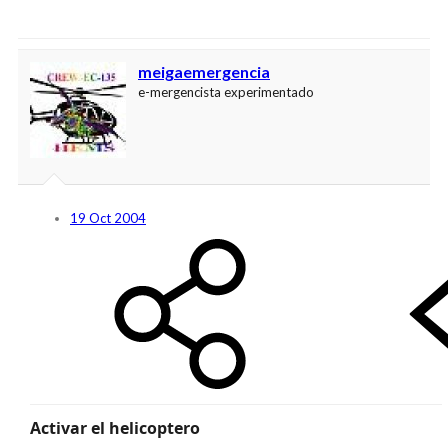
meigaemergencia
e-mergencista experimentado
19 Oct 2004
Activar el helicoptero