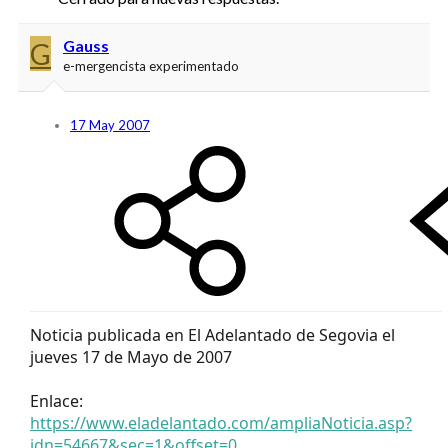
G
Gauss
e-mergencista experimentado
17 May 2007
Noticia publicada en El Adelantado de Segovia el
jueves 17 de Mayo de 2007
Enlace:
https://www.eladelantado.com/ampliaNoticia.asp?
idn=54667&sec=1&offset=0