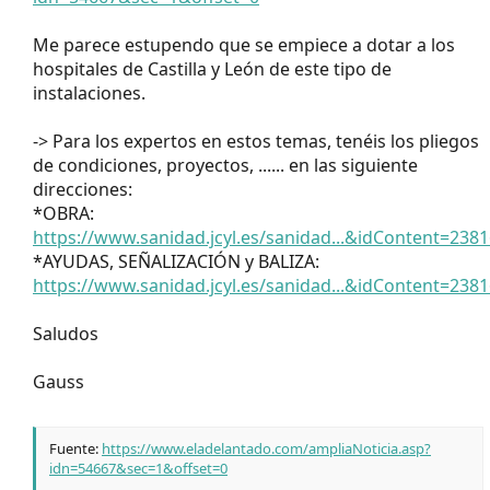
Me parece estupendo que se empiece a dotar a los
hospitales de Castilla y León de este tipo de
instalaciones.
-> Para los expertos en estos temas, tenéis los pliegos
de condiciones, proyectos, ...... en las siguiente
direcciones:
*OBRA:
https://www.sanidad.jcyl.es/sanidad...&idContent=238
*AYUDAS, SEÑALIZACIÓN y BALIZA:
https://www.sanidad.jcyl.es/sanidad...&idContent=238
Saludos
Gauss
Fuente:
https://www.eladelantado.com/ampliaNoticia.asp?
idn=54667&sec=1&offset=0