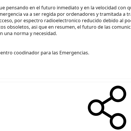
ue pensando en el futuro inmediato y en la velocidad con q
mergencia va a ser regida por ordenadores y tramitada a trav
 acceso, por espectro radioelectronico reducido debido al p
os obsoletos, asi que en resumen, el futuro de las comunica
 en una norma y necesidad.
entro coodinador para las Emergencias.