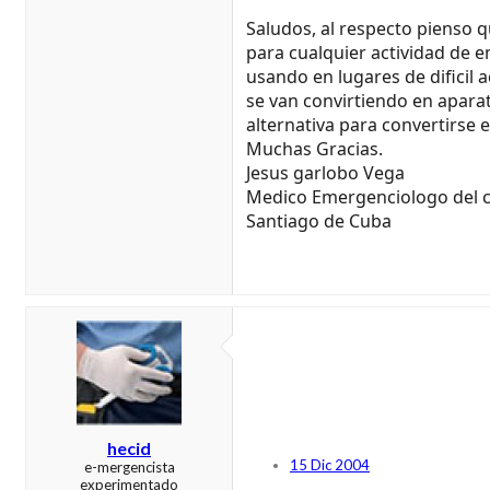
Saludos, al respecto pienso q
para cualquier actividad de e
usando en lugares de dificil
se van convirtiendo en aparat
alternativa para convertirse
Muchas Gracias.
Jesus garlobo Vega
Medico Emergenciologo del c
Santiago de Cuba
hecid
15 Dic 2004
e-mergencista
experimentado