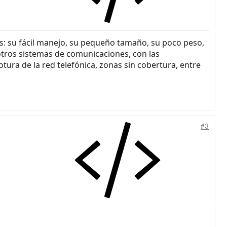
nes: su fácil manejo, su pequeño tamaño, su poco peso,
s otros sistemas de comunicaciones, con las
tura de la red telefónica, zonas sin cobertura, entre
#3