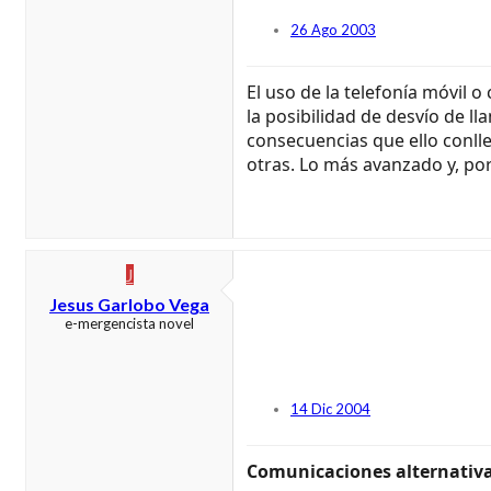
26 Ago 2003
El uso de la telefonía móvil 
la posibilidad de desvío de l
consecuencias que ello conlle
otras. Lo más avanzado y, por 
J
Jesus Garlobo Vega
e-mergencista novel
14 Dic 2004
Comunicaciones alternativ