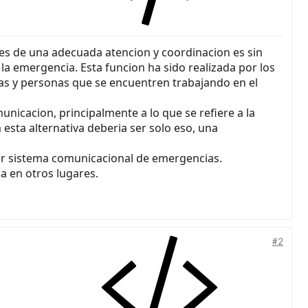
ares de una adecuada atencion y coordinacion es sin
la emergencia. Esta funcion ha sido realizada por los
s y personas que se encuentren trabajando en el
icacion, principalmente a lo que se refiere a la
a esta alternativa deberia ser solo eso, una
er sistema comunicacional de emergencias.
a en otros lugares.
#2