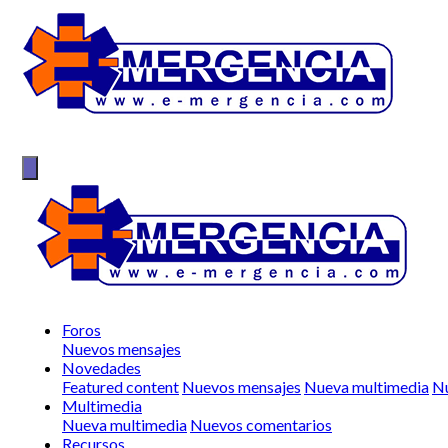
Foros
Nuevos mensajes
Novedades
Featured content
Nuevos mensajes
Nueva multimedia
Nu
Multimedia
Nueva multimedia
Nuevos comentarios
Recursos