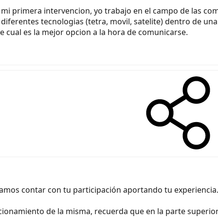
mi primera intervencion, yo trabajo en el campo de las comu
r diferentes tecnologias (tetra, movil, satelite) dentro de u
 cual es la mejor opcion a la hora de comunicarse.
ramos contar con tu participación aportando tu experiencia
cionamiento de la misma, recuerda que en la parte superi