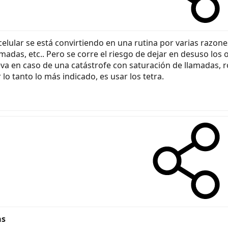
o celular se está convirtiendo en una rutina por varias razo
lamadas, etc.. Pero se corre el riesgo de dejar en desuso lo
va en caso de una catástrofe con saturación de llamadas, ro
lo tanto lo más indicado, es usar los tetra.
as