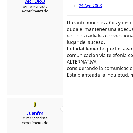
ARTURO
24 Ago 2003
e-mergencista
experimentado
Durante muchos años y desde l
duda el mantener una adecuada
equipos radiales convencion
lugar del suceso.
Indudablemente que los avanc
comunicacion via telefonia cel
ALTERNATIVA,
considerando la comunicacion
Esta planteada la inquietud, 
J
Juanfra
e-mergencista
experimentado