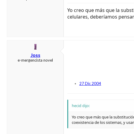
Yo creo que más que la substi
celulares, deberíamos pensar 
J
Joss
e-mergencista novel
27 Dic 2004
hecid dijo:
Yo creo que más que la substitució
coexistencia de los sistemas, y usa