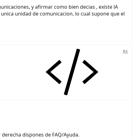
nicaciones, y afirmar como bien decias , existe lA
na unica unidad de comunicacion, lo cual supone que el
#6
.
or derecha dispones de FAQ/Ayuda.