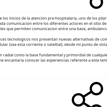
os inicios de la atencion pre-hospitalaria, uno de los pil
 comunicacion entre los diferentes actores en el sitio de 
ales que permiten comunicacion entre una base, ambulancia
es tecnologicos nos presentan nuevas alternativas de comun
ular (sea esta corriente o satelital), desde mi punto de vist
 radial como la base fundamental y primordial de cualqui
me encantaria conocer las experiencias referente a este tem