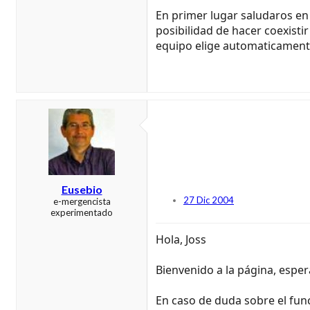
En primer lugar saludaros en 
posibilidad de hacer coexisti
equipo elige automaticamente
Eusebio
27 Dic 2004
e-mergencista
experimentado
Hola, Joss
Bienvenido a la página, espe
En caso de duda sobre el fun