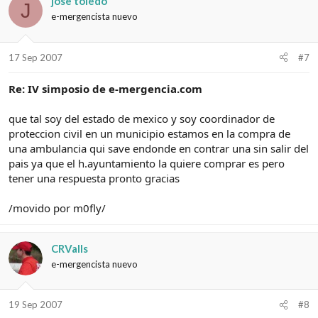
jose toledo
J
e-mergencista nuevo
17 Sep 2007
#7
Re: IV simposio de e-mergencia.com
que tal soy del estado de mexico y soy coordinador de
proteccion civil en un municipio estamos en la compra de
una ambulancia qui save endonde en contrar una sin salir del
pais ya que el h.ayuntamiento la quiere comprar es pero
tener una respuesta pronto gracias
/movido por m0fly/
CRValls
e-mergencista nuevo
19 Sep 2007
#8