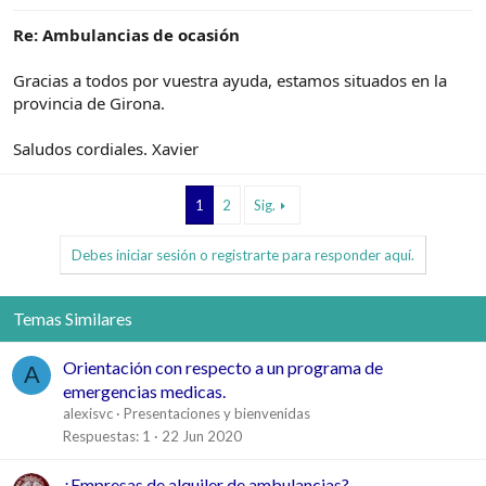
Re: Ambulancias de ocasión
Gracias a todos por vuestra ayuda, estamos situados en la
provincia de Girona.
Saludos cordiales. Xavier
1
2
Sig.
Debes iniciar sesión o registrarte para responder aquí.
Temas Similares
Orientación con respecto a un programa de
A
emergencias medicas.
alexisvc
Presentaciones y bienvenidas
Respuestas
1
22 Jun 2020
¿Empresas de alquiler de ambulancias?