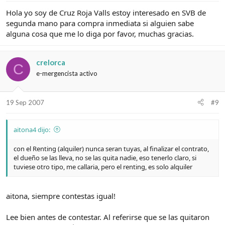
Hola yo soy de Cruz Roja Valls estoy interesado en SVB de
segunda mano para compra inmediata si alguien sabe
alguna cosa que me lo diga por favor, muchas gracias.
crelorca
C
e-mergencista activo
19 Sep 2007
#9
aitona4 dijo:
con el Renting (alquiler) nunca seran tuyas, al finalizar el contrato,
el dueño se las lleva, no se las quita nadie, eso tenerlo claro, si
tuviese otro tipo, me callaria, pero el renting, es solo alquiler
aitona, siempre contestas igual!
Lee bien antes de contestar. Al referirse que se las quitaron