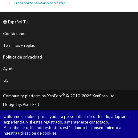
Transporte sanitario terrestre
Español Tu
Contáctanos
Términos y reglas
Política de privacidad
Ayuda
R
S
S
®
Community platform by XenForo
© 2010-2025 XenForo Ltd.
Design by:
Pixel Exit
Utilizamos cookies para ayudar a personalizar el contenido, adaptar la
experiencia, y si estás registrado, a mantenerte conectado.
Al continuar utilizando este sitio, estás dando tu consentimiento a
nuestra utilización de cookies.