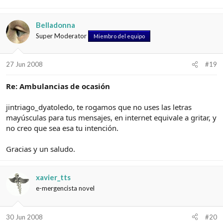
Belladonna
Super Moderator
Miembro del equipo
27 Jun 2008
#19
Re: Ambulancias de ocasión
jintriago_dyatoledo, te rogamos que no uses las letras
mayúsculas para tus mensajes, en internet equivale a gritar, y
no creo que sea esa tu intención.
Gracias y un saludo.
xavier_tts
e-mergencista novel
30 Jun 2008
#20