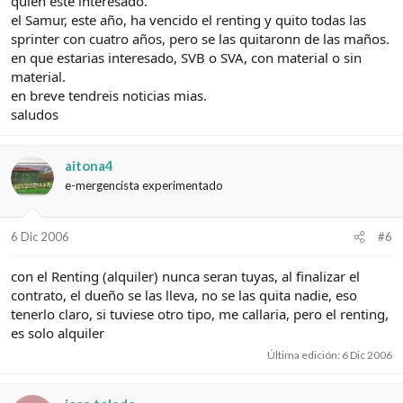
quien este interesado.
el Samur, este año, ha vencido el renting y quito todas las
sprinter con cuatro años, pero se las quitaronn de las maños.
en que estarias interesado, SVB o SVA, con material o sin
material.
en breve tendreis noticias mias.
saludos
aitona4
e-mergencista experimentado
6 Dic 2006
#6
con el Renting (alquiler) nunca seran tuyas, al finalizar el
contrato, el dueño se las lleva, no se las quita nadie, eso
tenerlo claro, si tuviese otro tipo, me callaria, pero el renting,
es solo alquiler
Última edición:
6 Dic 2006