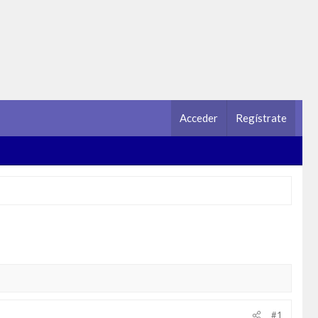
Acceder
Regístrate
#1