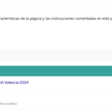
terísticas de la página y las instrucciones comentadas en este po
NA Valencia 2024
ate acuático