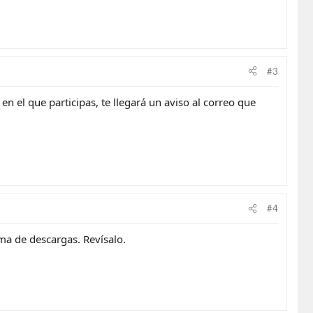
#3
 el que participas, te llegará un aviso al correo que
#4
ima de descargas. Revísalo.