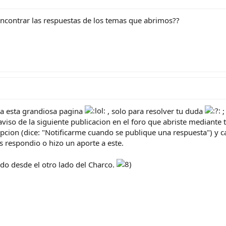
ncontrar las respuestas de los temas que abrimos??
a esta grandiosa pagina
, solo para resolver tu duda
;
aviso de la siguiente publicacion en el foro que abriste mediante t
a opcion (dice: "Notificarme cuando se publique una respuesta") y 
 respondio o hizo un aporte a este.
do desde el otro lado del Charco.