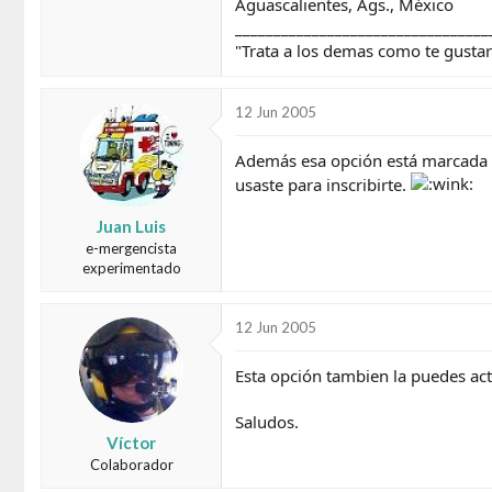
Aguascalientes, Ags., México
_________________________________
"Trata a los demas como te gustar
12 Jun 2005
Además esa opción está marcada po
usaste para inscribirte.
Juan Luis
e-mergencista
experimentado
12 Jun 2005
Esta opción tambien la puedes act
Saludos.
Víctor
Colaborador