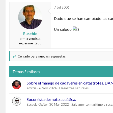
7 Jul 2006
Dado que se han cambiado las carac
Un saludo
Eusebio
e-mergencista
experimentado
Cerrado para nuevas respuestas.
Temas Similares
Sobre el manejo de cadáveres en catástrofes. DA
emrcia
6 Nov 2024
Desastres naturales
Socorrista de moto acuática.
Escuela Oxite
30 Mar 2022
Salvamento marítimo y resc