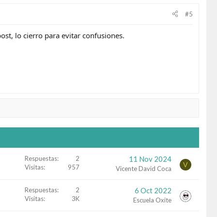
#5
st, lo cierro para evitar confusiones.
Respuestas
2
11 Nov 2024
V
Visitas
957
Vicente David Coca
Respuestas
2
6 Oct 2022
Visitas
3K
Escuela Oxite