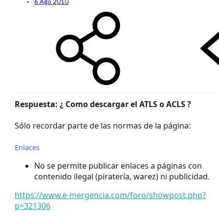
6 Ago 2010
Respuesta: ¿ Como descargar el ATLS o ACLS ?
Sólo recordar parte de las normas de la página:
Enlaces
No se permite publicar enlaces a páginas con
contenido ilegal (piratería, warez) ni publicidad.
https://www.e-mergencia.com/foro/showpost.php?
p=321306