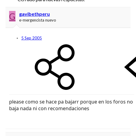
G
gavibethperu
e-mergencista nuevo
5 Sep 2005
please como se hace pa bajarr porque en los foros no
baja nada ni con recomendaciones