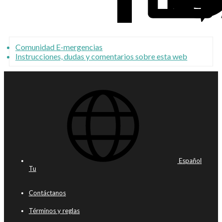
Comunidad E-mergencias
Instrucciones, dudas y comentarios sobre esta web
Español
Tu
Contáctanos
Términos y reglas