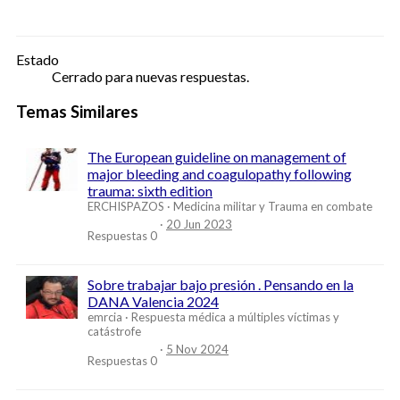
Estado
Cerrado para nuevas respuestas.
Temas Similares
The European guideline on management of
major bleeding and coagulopathy following
trauma: sixth edition
ERCHISPAZOS
Medicina militar y Trauma en combate
20 Jun 2023
Respuestas
0
Sobre trabajar bajo presión . Pensando en la
DANA Valencia 2024
emrcia
Respuesta médica a múltiples víctimas y
catástrofe
5 Nov 2024
Respuestas
0