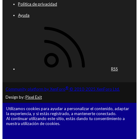
Política de privacidad
Ayuda
RSS
®
Community platform by XenForo
© 2010-2025 XenForo Ltd.
Design by:
Pixel Exit
Utilizamos cookies para ayudar a personalizar el contenido, adaptar
la experiencia, y si estás registrado, a mantenerte conectado.
Al continuar utilizando este sitio, estás dando tu consentimiento a
nuestra utilización de cookies.