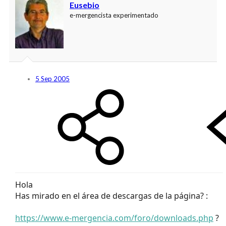
Eusebio
e-mergencista experimentado
5 Sep 2005
Hola
Has mirado en el área de descargas de la página? :
https://www.e-mergencia.com/foro/downloads.php
?