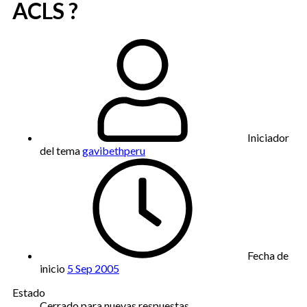
ACLS ?
Iniciador
del tema
gavibethperu
Fecha de
inicio
5 Sep 2005
Estado
Cerrado para nuevas respuestas.