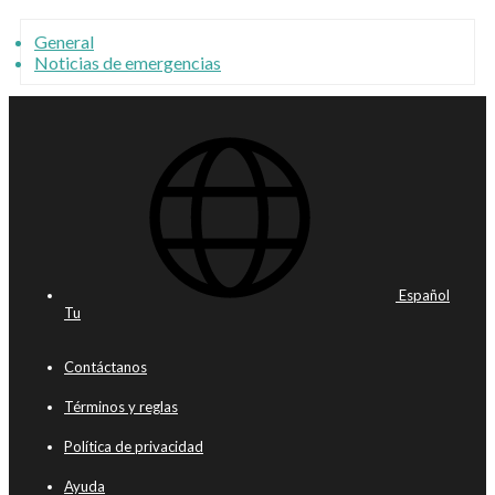
General
Noticias de emergencias
Español
Tu
Contáctanos
Términos y reglas
Política de privacidad
Ayuda