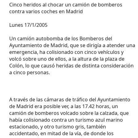
parte trasera de un coche y afectando a otros cuatro coches
Cinco heridos al chocar un camión de bomberos
contra varios coches en Madrid
Lunes 17/1/2005
Un camión autobomba de los Bomberos del
Ayuntamiento de Madrid, que se dirigía a atender una
emergencia, ha colisionado con cinco vehículos y
volcó sobre uno de ellos, a la altura de la plaza de
Colón, lo que causó heridas de distinta consideración
a cinco personas.
A través de las cámaras de tráfico del Ayuntamiento
de Madrid era posible ver, a las 17.42 horas, un
camión de bomberos volcado sobre la calzada, que
había colisionado contra un turismo azul marino
estacionado, y otro turismo gris, también
accidentado, en mitad de la vía, de donde los