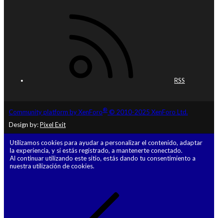
RSS
®
Community platform by XenForo
© 2010-2025 XenForo Ltd.
Design by:
Pixel Exit
Utilizamos cookies para ayudar a personalizar el contenido, adaptar
la experiencia, y si estás registrado, a mantenerte conectado.
Al continuar utilizando este sitio, estás dando tu consentimiento a
nuestra utilización de cookies.