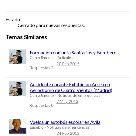
Estado
Cerrado para nuevas respuestas.
Temas Similares
Formacion conjunta Sanitarios y Bomberos
CurroJimenez
Artículos
10 Feb 2015
Respuestas
2
Accidente durante Exhibicion Aerea en
Aerodromo de Cuatro Vientos (Madrid)
CurroJimenez
Noticias de emergencias
7 May 2013
Respuestas
0
Vuelca un autobús escolar en Avila
Eusebio
Noticias de emergencias
24 Feb 2012