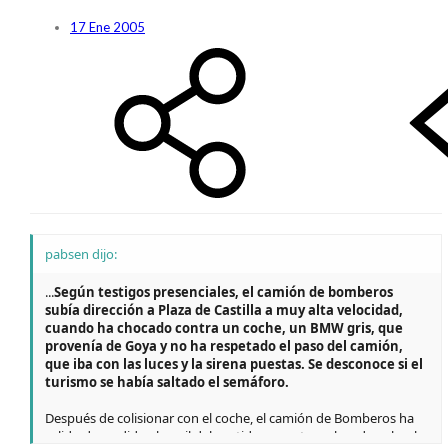
17 Ene 2005
pabsen dijo:
...
Según testigos presenciales, el camión de bomberos
subía dirección a Plaza de Castilla a muy alta velocidad,
cuando ha chocado contra un coche, un BMW gris, que
provenía de Goya y no ha respetado el paso del camión,
que iba con las luces y la sirena puestas. Se desconoce si el
turismo se había saltado el semáforo.
Después de colisionar con el coche, el camión de Bomberos ha
salido despedido al carril del sentido opuesto, volcando sobre la