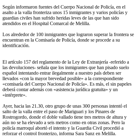
Según informaron fuentes del Cuerpo Nacional de Policía, en el
asalto a la valla fronteriza unos 15 inmigrantes y varios policías y
guardias civiles han sufrido heridas leves de las que han sido
atendidos en el Hospital Comarcal de Melilla.
Los alrededor de 100 inmigrantes que lograron superar la frontera se
encuentran en la Comisaría de Policía, donde se procede a su
identificación.
El artículo 157 del reglamento de la Ley de Extranjería -referido a
las devoluciones- señala que los inmigrantes que han pisado suelo
español intentando entrar ilegalmente a nuestro país deben ser
llevados «con la mayor brevedad posible» a la correspondiente
«comisaría del Cuerpo Nacional de Policía». Es más, el sin papeles
deberá contar además con «asistencia jurídica gratuita» y un
«intérprete».
Ayer, hacia las 21.30, otro grupo de unas 300 personas intentó el
salto de la valla entre el paso de Mariguari y los Pinares de
Rostrogordo, donde el doble vallado tiene tres metros de altura y
aún no se ha elevado a seis metros como en otras zonas. Pero la
policía marroquí abortó el intento y la Guardia Civil procedió a
reforzar el control fronterizo, informa Sara Sanz en Melilla.