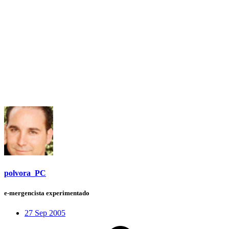
polvora_PC
e-mergencista experimentado
27 Sep 2005