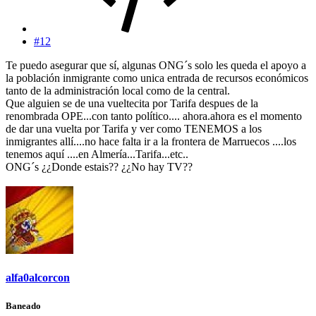
#12
Te puedo asegurar que sí, algunas ONG´s solo les queda el apoyo a
la población inmigrante como unica entrada de recursos económicos
tanto de la administración local como de la central.
Que alguien se de una vueltecita por Tarifa despues de la
renombrada OPE...con tanto político.... ahora.ahora es el momento
de dar una vuelta por Tarifa y ver como TENEMOS a los
inmigrantes allí....no hace falta ir a la frontera de Marruecos ....los
tenemos aquí ....en Almería...Tarifa...etc..
ONG´s ¿¿Donde estais?? ¿¿No hay TV??
alfa0alcorcon
Baneado