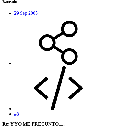
Baneado
29 Sep 2005
#8
Re: Y YO ME PREGUNTO.....