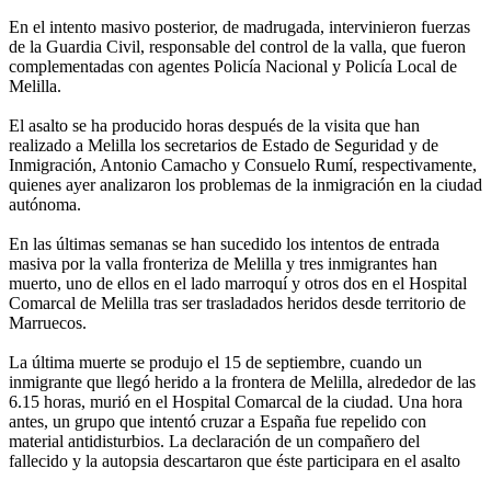
En el intento masivo posterior, de madrugada, intervinieron fuerzas
de la Guardia Civil, responsable del control de la valla, que fueron
complementadas con agentes Policía Nacional y Policía Local de
Melilla.
El asalto se ha producido horas después de la visita que han
realizado a Melilla los secretarios de Estado de Seguridad y de
Inmigración, Antonio Camacho y Consuelo Rumí, respectivamente,
quienes ayer analizaron los problemas de la inmigración en la ciudad
autónoma.
En las últimas semanas se han sucedido los intentos de entrada
masiva por la valla fronteriza de Melilla y tres inmigrantes han
muerto, uno de ellos en el lado marroquí y otros dos en el Hospital
Comarcal de Melilla tras ser trasladados heridos desde territorio de
Marruecos.
La última muerte se produjo el 15 de septiembre, cuando un
inmigrante que llegó herido a la frontera de Melilla, alrededor de las
6.15 horas, murió en el Hospital Comarcal de la ciudad. Una hora
antes, un grupo que intentó cruzar a España fue repelido con
material antidisturbios. La declaración de un compañero del
fallecido y la autopsia descartaron que éste participara en el asalto