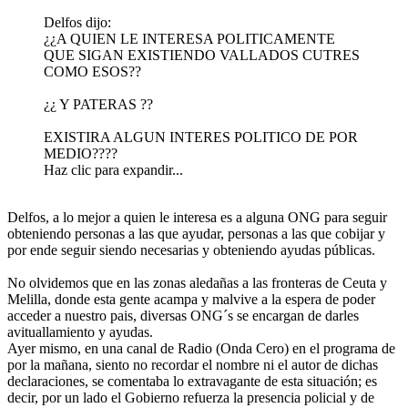
Delfos dijo:
¿¿A QUIEN LE INTERESA POLITICAMENTE
QUE SIGAN EXISTIENDO VALLADOS CUTRES
COMO ESOS??
¿¿ Y PATERAS ??
EXISTIRA ALGUN INTERES POLITICO DE POR
MEDIO????
Haz clic para expandir...
Delfos, a lo mejor a quien le interesa es a alguna ONG para seguir
obteniendo personas a las que ayudar, personas a las que cobijar y
por ende seguir siendo necesarias y obteniendo ayudas públicas.
No olvidemos que en las zonas aledañas a las fronteras de Ceuta y
Melilla, donde esta gente acampa y malvive a la espera de poder
acceder a nuestro pais, diversas ONG´s se encargan de darles
avituallamiento y ayudas.
Ayer mismo, en una canal de Radio (Onda Cero) en el programa de
por la mañana, siento no recordar el nombre ni el autor de dichas
declaraciones, se comentaba lo extravagante de esta situación; es
decir, por un lado el Gobierno refuerza la presencia policial y de