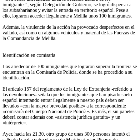
inmigrantes", según Delegación de Gobierno, se logró dispersar a
los subsaharianos y evitar la entrada en territorio español. Pese a
ello, lograron acceder ilegalmente a Melilla unos 100 inmigrantes.
Además, la virulencia de la acción ha provocado desperfectos en el
vallado, así como en algunos vehículos y material de las Fuerzas de
la Comandancia de Melilla.
Identificación en comisaría
Los alrededor de 100 inmigrantes que lograron superar la frontera se
encuentran en la Comisaría de Policía, donde se ha procedido a su
identificación.
El artículo 157 del reglamento de la Ley de Extranjería -referido a
las devoluciones- señala que los inmigrantes que han pisado suelo
español intentando entrar ilegalmente a nuestro país deben ser
llevados «con la mayor brevedad posible» a la correspondiente
«comisaría del Cuerpo Nacional de Policía». Es más, el sin papeles
deberá contar además con «asistencia jurídica gratuita» y un
«intérprete».
Ayer, hacia las 21.30, otro grupo de unas 300 personas intentó el
salto de la valla entre el paso de Mariguari y los Pinares de