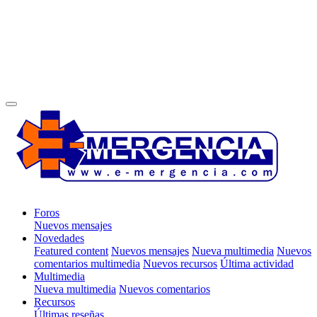
Foros
Nuevos mensajes
Novedades
Featured content
Nuevos mensajes
Nueva multimedia
Nuevos
comentarios multimedia
Nuevos recursos
Última actividad
Multimedia
Nueva multimedia
Nuevos comentarios
Recursos
Últimas reseñas