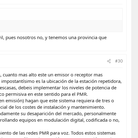
vil, pues nosotros no, y tenemos una provincia que
#30
a, cuanto mas alto este un emisor o receptor mas
 impostantísimo es la ubicación de la estación repetidora,
 escasas, debeis implementar los niveles de potencia de
oco permisiva en este sentido para el PMR.
en emisión) hagan que este sistema requiera de tres o
al de los costes de instalación y mantenimiento.
undamente su desaparición del mercado, personalmente
rollando equipos en modulación digital, codificada o no,
miento de las redes PMR para voz. Todos estos sistemas