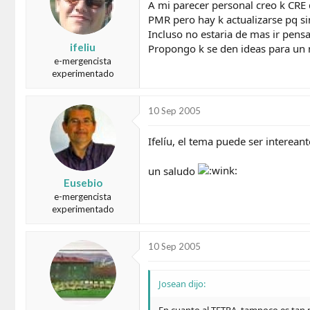
A mi parecer personal creo k CRE
PMR pero hay k actualizarse pq s
Incluso no estaria de mas ir pen
ifeliu
Propongo k se den ideas para un
e-mergencista
experimentado
10 Sep 2005
Ifelíu, el tema puede ser interea
un saludo
Eusebio
e-mergencista
experimentado
10 Sep 2005
Josean dijo: