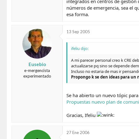
integrados en centros de gestión 
números de emergencia, sea el que
esa forma.
13 Sep 2005
ifeliu dijo:
A mi parecer personal creo k CRE de
Eusebio
actualizarse pq sino se depende dem
e-mergencista
Incluso no estaria de mas ir pensan
experimentado
Propongo k se den ideas para un
Se ha abierto un nuevo tópic para
Propuestas nuevo plan de comuni
Gracias, Ifeliu
27 Ene 2006