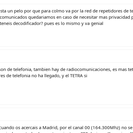
gusta un pelo por que para colmo va por la red de repetidores de 
comunicados quedariamos en caso de necesitar mas privacidad pod
 teneis decodificador? pues es lo mismo y va genial
 son de telefonia, tambien hay de radiocomunicaciones, es mas tet
es de telefonia no ha llegado, y el TETRA si
cuando os acercais a Madrid, por el canal 00 (164.300Mhz) no se