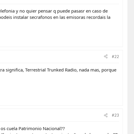
telefonia y no quier pensar q puede pasasr en caso de
eis instalar secrafonos en las emisoras recordais la
#22
ra significa, Terrestrial Trunked Radio, nada mas, porque
#23
 os cuela Patrimonio Nacional??