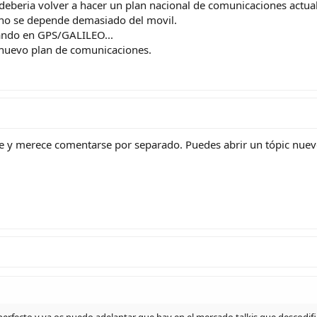
 deberia volver a hacer un plan nacional de comunicaciones actu
ino se depende demasiado del movil.
sando en GPS/GALILEO...
 nuevo plan de comunicaciones.
nte y merece comentarse por separado. Puedes abrir un tópic nuev