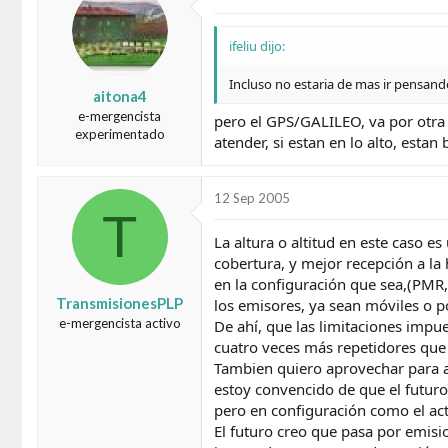
ifeliu dijo:
Incluso no estaria de mas ir pensand
aitona4
e-mergencista
pero el GPS/GALILEO, va por otra 
experimentado
atender, si estan en lo alto, estan 
12 Sep 2005
T
La altura o altitud en este caso 
cobertura, y mejor recepción a la 
en la configuración que sea,(PMR,
TransmisionesPLP
los emisores, ya sean móviles o p
e-mergencista activo
De ahí, que las limitaciones impu
cuatro veces más repetidores que
Tambien quiero aprovechar para a
estoy convencido de que el futuro
pero en configuración como el ac
El futuro creo que pasa por emisi