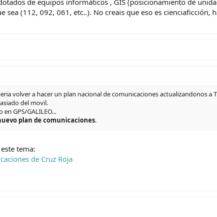
dotados de equipos informáticos , GIS (posicionamiento de unidad
 sea (112, 092, 061, etc..). No creais que eso es cienciaficción,
beria volver a hacer un plan nacional de comunicaciones actualizandonos a
asiado del movil.
do en GPS/GALILEO...
 nuevo plan de comunicaciones
.
 este tema:
caciones de Cruz Roja