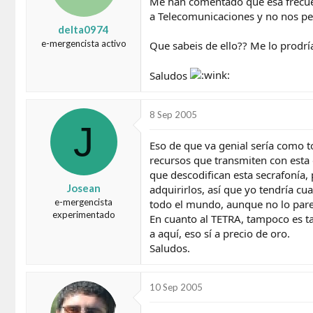
Me han comentado que esa frecuenc
a Telecomunicaciones y no nos pe
delta0974
e-mergencista activo
Que sabeis de ello?? Me lo prodrí
Saludos
8 Sep 2005
J
Eso de que va genial sería como t
recursos que transmiten con esta
que descodifican esta secrafonía, 
Josean
adquirirlos, así que yo tendría 
e-mergencista
todo el mundo, aunque no lo pare
experimentado
En cuanto al TETRA, tampoco es ta
a aquí, eso sí a precio de oro.
Saludos.
10 Sep 2005