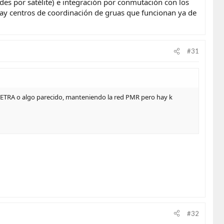
es por satélite) e integración por conmutación con los
 hay centros de coordinación de gruas que funcionan ya de
#31
 TETRA o algo parecido, manteniendo la red PMR pero hay k
#32