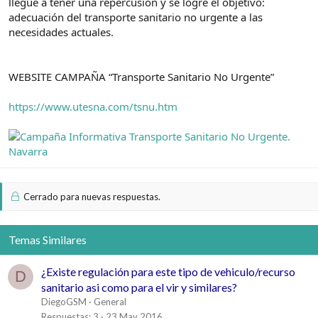
llegue a tener una repercusión y se logre el objetivo:
adecuación del transporte sanitario no urgente a las
necesidades actuales.
WEBSITE CAMPAÑA “Transporte Sanitario No Urgente”
https://www.utesna.com/tsnu.htm
Cerrado para nuevas respuestas.
Temas Similares
¿Existe regulación para este tipo de vehiculo/recurso
D
sanitario asi como para el vir y similares?
DiegoGSM
General
Respuestas
3
23 May 2016