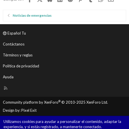
Noticias de emergencias
Español Tu
Contáctanos
Términos y reglas
Política de privacidad
Ayuda
R
S
S
®
Community platform by XenForo
© 2010-2025 XenForo Ltd.
Design by:
Pixel Exit
Utilizamos cookies para ayudar a personalizar el contenido, adaptar la
experiencia, y si estás registrado, a mantenerte conectado.