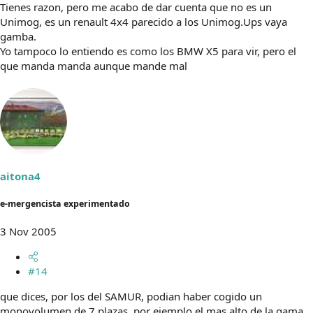
Tienes razon, pero me acabo de dar cuenta que no es un
Unimog, es un renault 4x4 parecido a los Unimog.Ups vaya
gamba.
Yo tampoco lo entiendo es como los BMW X5 para vir, pero el
que manda manda aunque mande mal
aitona4
e-mergencista experimentado
3 Nov 2005
#14
que dices, por los del SAMUR, podian haber cogido un
monovolumen de 7 plazas, por ejemplo el mas alto de la gama,