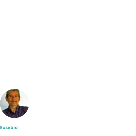
Eusebio