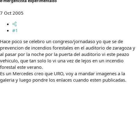
e-mergencista experimentado
m
a
7 Oct 2005
#1
Hace poco se celebro un congreso/jornadaso yo que se de
prevencion de incendios forestales en el auditorio de zaragoza y
al pasar por la noche por la puerta del auditorio vi este peazo
vehiculo, que tan solo lo vi una vez de lejos en un incendio
forestal este verano.
Es un Mercedes creo que URO, voy a mandar imagenes a la
galeria y luego pondre los enlaces cuando esten publicadas.