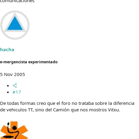
comunicaciones
hacha
e-mergencista experimentado
5 Nov 2005
#17
De todas formas creo que el foro no trataba sobre la diferencia
de vehiculos TT, sino del Camión que nos mostros Vitxu.