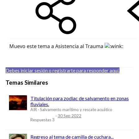
Muevo este tema a Asistencia al Trauma
Debes iniciar sesión o registrarte para responder aquí.
Temas Similares
Titulación para zodiac de salvamento en zonas
fluviales.
AIR
Salvamento marítimo y rescate acuático
30 Sep 2022
Respuestas
3
Regreso al tema de camilla de cuchara...