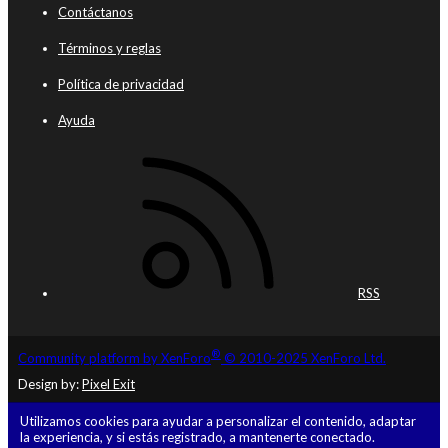
Contáctanos
Términos y reglas
Política de privacidad
Ayuda
RSS
®
Community platform by XenForo
© 2010-2025 XenForo Ltd.
Design by:
Pixel Exit
Utilizamos cookies para ayudar a personalizar el contenido, adaptar
la experiencia, y si estás registrado, a mantenerte conectado.