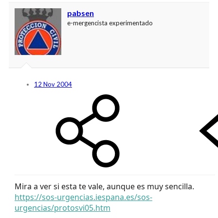
pabsen
e-mergencista experimentado
12 Nov 2004
Mira a ver si esta te vale, aunque es muy sencilla.
https://sos-urgencias.iespana.es/sos-
urgencias/protosvi05.htm