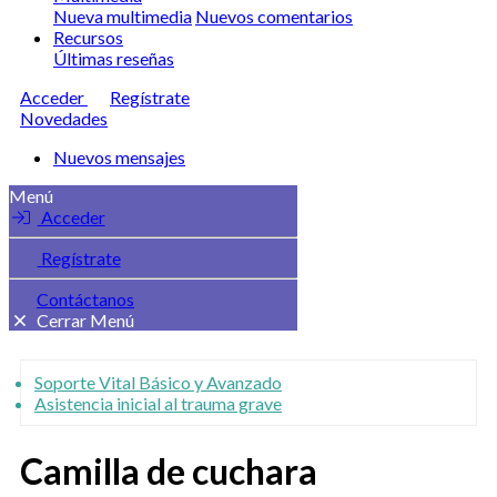
Nueva multimedia
Nuevos comentarios
Recursos
Últimas reseñas
Acceder
Regístrate
Novedades
Nuevos mensajes
Menú
Acceder
Regístrate
Contáctanos
Cerrar Menú
Soporte Vital Básico y Avanzado
Asistencia inicial al trauma grave
Camilla de cuchara