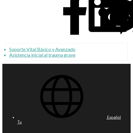
Soporte Vital Básico y Avanzado
Asistencia inicial al trauma grave
Español
Tu