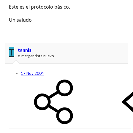
Este es el protocolo básico.
Un saludo
T
tannis
e-mergencista nuevo
17 Nov 2004