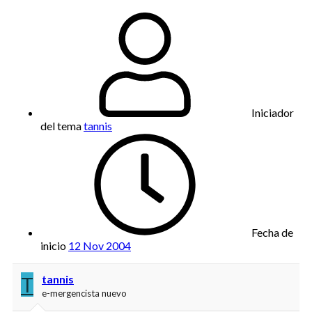
Iniciador
del tema
tannis
Fecha de
inicio
12 Nov 2004
T
tannis
e-mergencista nuevo