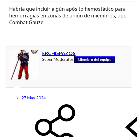
Habría que incluir algún apósito hemostático para
hemorragias en zonas de unión de miembros, tipo
Combat Gauze.
ERCHISPAZOS
Super Moderator
Miembro del equipo
27 May 2024