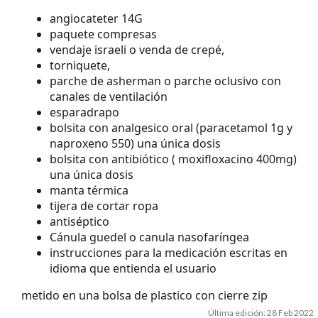
angiocateter 14G
paquete compresas
vendaje israeli o venda de crepé,
torniquete,
parche de asherman o parche oclusivo con
canales de ventilación
esparadrapo
bolsita con analgesico oral (paracetamol 1g y
naproxeno 550) una única dosis
bolsita con antibiótico ( moxifloxacino 400mg)
una única dosis
manta térmica
tijera de cortar ropa
antiséptico
Cánula guedel o canula nasofaríngea
instrucciones para la medicación escritas en
idioma que entienda el usuario
metido en una bolsa de plastico con cierre zip
Última edición:
28 Feb 2022