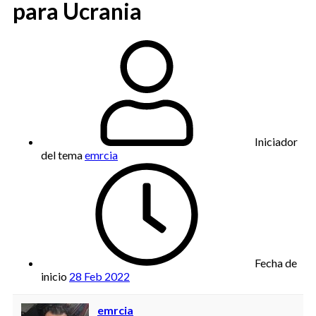
para Ucrania
Iniciador
del tema
emrcia
Fecha de
inicio
28 Feb 2022
emrcia