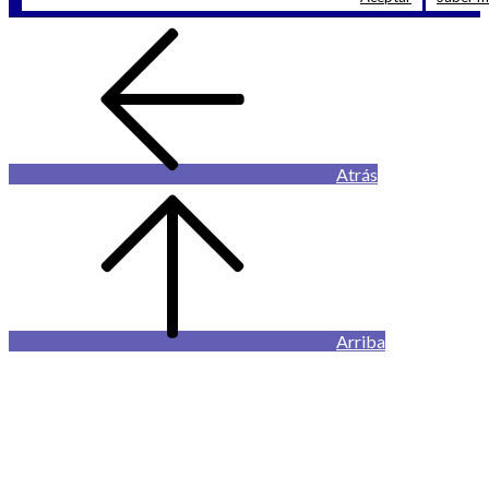
Atrás
Arriba