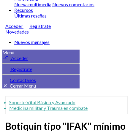
Nueva multimedia
Nuevos comentarios
Recursos
Últimas reseñas
Acceder
Regístrate
Novedades
Nuevos mensajes
Menú
Acceder
Regístrate
Contáctanos
Cerrar Menú
Soporte Vital Básico y Avanzado
Medicina militar y Trauma en combate
Botiquin tipo "IFAK" mínimo