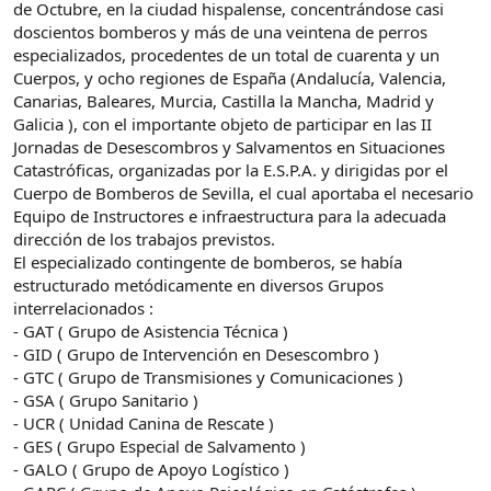
de Octubre, en la ciudad hispalense, concentrándose casi
doscientos bomberos y más de una veintena de perros
especializados, procedentes de un total de cuarenta y un
Cuerpos, y ocho regiones de España (Andalucía, Valencia,
Canarias, Baleares, Murcia, Castilla la Mancha, Madrid y
Galicia ), con el importante objeto de participar en las II
Jornadas de Desescombros y Salvamentos en Situaciones
Catastróficas, organizadas por la E.S.P.A. y dirigidas por el
Cuerpo de Bomberos de Sevilla, el cual aportaba el necesario
Equipo de Instructores e infraestructura para la adecuada
dirección de los trabajos previstos.
El especializado contingente de bomberos, se había
estructurado metódicamente en diversos Grupos
interrelacionados :
- GAT ( Grupo de Asistencia Técnica )
- GID ( Grupo de Intervención en Desescombro )
- GTC ( Grupo de Transmisiones y Comunicaciones )
- GSA ( Grupo Sanitario )
- UCR ( Unidad Canina de Rescate )
- GES ( Grupo Especial de Salvamento )
- GALO ( Grupo de Apoyo Logístico )