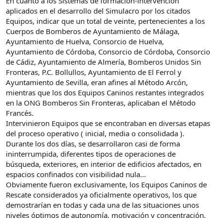
En cuanto a los Sistemas de formación-intervención
aplicados en el desarrollo del Simulacro por los citados
Equipos, indicar que un total de veinte, pertenecientes a los
Cuerpos de Bomberos de Ayuntamiento de Málaga,
Ayuntamiento de Huelva, Consorcio de Huelva,
Ayuntamiento de Córdoba, Consorcio de Córdoba, Consorcio
de Cádiz, Ayuntamiento de Almería, Bomberos Unidos Sin
Fronteras, P.C. Bollullos, Ayuntamiento de El Ferrol y
Ayuntamiento de Sevilla, eran afines al Método Arcón,
mientras que los dos Equipos Caninos restantes integrados
en la ONG Bomberos Sin Fronteras, aplicaban el Método
Francés.
Intervinieron Equipos que se encontraban en diversas etapas
del proceso operativo ( inicial, media o consolidada ).
Durante los dos días, se desarrollaron casi de forma
ininterrumpida, diferentes tipos de operaciones de
búsqueda, exteriores, en interior de edificios afectados, en
espacios confinados con visibilidad nula...
Obviamente fueron exclusivamente, los Equipos Caninos de
Rescate considerados ya oficialmente operativos, los que
demostrarían en todas y cada una de las situaciones unos
niveles óptimos de autonomía, motivación y concentración,