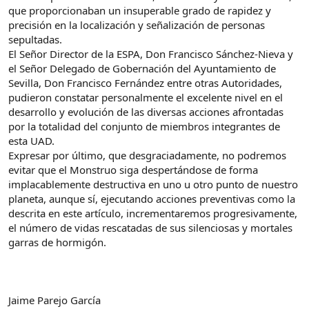
que proporcionaban un insuperable grado de rapidez y
precisión en la localización y señalización de personas
sepultadas.
El Señor Director de la ESPA, Don Francisco Sánchez-Nieva y
el Señor Delegado de Gobernación del Ayuntamiento de
Sevilla, Don Francisco Fernández entre otras Autoridades,
pudieron constatar personalmente el excelente nivel en el
desarrollo y evolución de las diversas acciones afrontadas
por la totalidad del conjunto de miembros integrantes de
esta UAD.
Expresar por último, que desgraciadamente, no podremos
evitar que el Monstruo siga despertándose de forma
implacablemente destructiva en uno u otro punto de nuestro
planeta, aunque sí, ejecutando acciones preventivas como la
descrita en este artículo, incrementaremos progresivamente,
el número de vidas rescatadas de sus silenciosas y mortales
garras de hormigón.
Jaime Parejo García