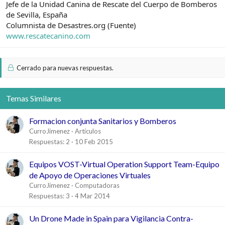
Jefe de la Unidad Canina de Rescate del Cuerpo de Bomberos
de Sevilla, España
Columnista de Desastres.org (Fuente)
www.rescatecanino.com
Cerrado para nuevas respuestas.
Temas Similares
Formacion conjunta Sanitarios y Bomberos
CurroJimenez
Artículos
Respuestas
2
10 Feb 2015
Equipos VOST-Virtual Operation Support Team-Equipo
de Apoyo de Operaciones Virtuales
CurroJimenez
Computadoras
Respuestas
3
4 Mar 2014
Un Drone Made in Spain para Vigilancia Contra-