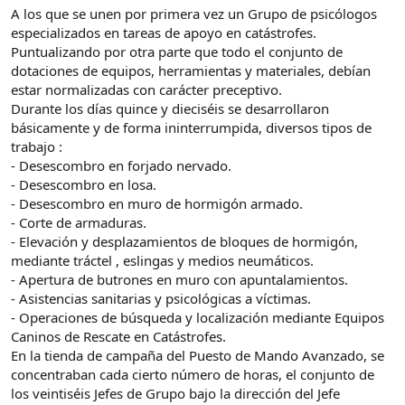
A los que se unen por primera vez un Grupo de psicólogos
especializados en tareas de apoyo en catástrofes.
Puntualizando por otra parte que todo el conjunto de
dotaciones de equipos, herramientas y materiales, debían
estar normalizadas con carácter preceptivo.
Durante los días quince y dieciséis se desarrollaron
básicamente y de forma ininterrumpida, diversos tipos de
trabajo :
- Desescombro en forjado nervado.
- Desescombro en losa.
- Desescombro en muro de hormigón armado.
- Corte de armaduras.
- Elevación y desplazamientos de bloques de hormigón,
mediante tráctel , eslingas y medios neumáticos.
- Apertura de butrones en muro con apuntalamientos.
- Asistencias sanitarias y psicológicas a víctimas.
- Operaciones de búsqueda y localización mediante Equipos
Caninos de Rescate en Catástrofes.
En la tienda de campaña del Puesto de Mando Avanzado, se
concentraban cada cierto número de horas, el conjunto de
los veintiséis Jefes de Grupo bajo la dirección del Jefe