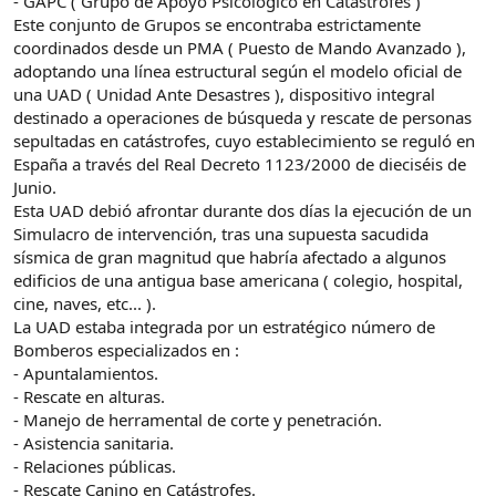
- GAPC ( Grupo de Apoyo Psicológico en Catástrofes )
Este conjunto de Grupos se encontraba estrictamente
coordinados desde un PMA ( Puesto de Mando Avanzado ),
adoptando una línea estructural según el modelo oficial de
una UAD ( Unidad Ante Desastres ), dispositivo integral
destinado a operaciones de búsqueda y rescate de personas
sepultadas en catástrofes, cuyo establecimiento se reguló en
España a través del Real Decreto 1123/2000 de dieciséis de
Junio.
Esta UAD debió afrontar durante dos días la ejecución de un
Simulacro de intervención, tras una supuesta sacudida
sísmica de gran magnitud que habría afectado a algunos
edificios de una antigua base americana ( colegio, hospital,
cine, naves, etc... ).
La UAD estaba integrada por un estratégico número de
Bomberos especializados en :
- Apuntalamientos.
- Rescate en alturas.
- Manejo de herramental de corte y penetración.
- Asistencia sanitaria.
- Relaciones públicas.
- Rescate Canino en Catástrofes.