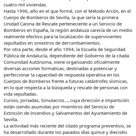
cuatro mil viviendas.
Hasta 1996, año en el que formé, con el Método Arcón, en el
Cuerpo de Bomberos de Sevilla, la que sería la primera
Unidad Canina de Rescate perteneciente a un Servicio de
Bomberos en España, la región andaluza carecía de un medio
realmente efectivo para la localización de supervivientes
sepultados en siniestros de derrumbamientos.
Por otra parte, desde el año 1994, la Escuela de Seguridad
Pública de Andalucía, dependiente del Gobierno de la citada
Comunidad Autónoma, viene organizando oficialmente
diversas acciones formativas, destinadas a potenciar y
perfeccionar la capacidad de respuesta operativa en los
Cuerpos de Bomberos frente a futuras catástrofes sísmicas,
en lo que respecta a la búsqueda y rescate de personas con
vida sepultadas.
Cursos, Jornadas, Simulacros..., cuya dirección e impartición
están siendo asumidas por miembros del Servicio de
Extinción de Incendios y Salvamentos del Ayuntamiento de
Sevilla.
La actividad más reciente del citado programa preventivo, se
ha desarrollado durante los pasados días quince y dieciséis