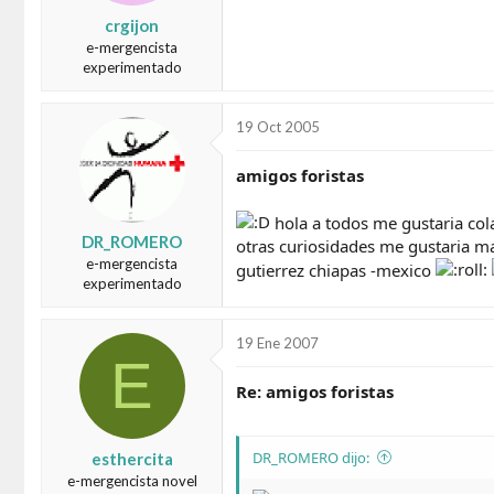
crgijon
e-mergencista
experimentado
19 Oct 2005
amigos foristas
hola a todos me gustaria col
DR_ROMERO
otras curiosidades me gustaria ma
e-mergencista
gutierrez chiapas -mexico
experimentado
19 Ene 2007
E
Re: amigos foristas
DR_ROMERO dijo:
esthercita
e-mergencista novel