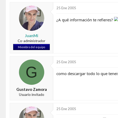
25 Ene 2005
¿A qué información te refieres?
JuanMi
Co-administrador
Miembro del equipo
25 Ene 2005
G
como descargar todo lo que teneis
Gustavo Zamora
Usuario invitado
25 Ene 2005