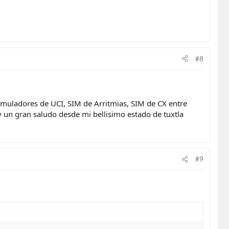
#8
imuladores de UCI, SIM de Arritmias, SIM de CX entre
y un gran saludo desde mi bellisimo estado de tuxtla
#9