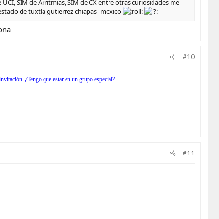
 UCI, SIM de Arritmias, SIM de CX entre otras curiosidades me
estado de tuxtla gutierrez chiapas -mexico
ona
#10
invitación. ¿Tengo que estar en un grupo especial?
#11