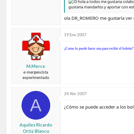
hola a todos me gustaria colabo
gustaria mandarlos y aportar con est
ola DR_ROMERO me gustaría ver e
19 Ene 2007
¿Como lo puede hacer una para recibir el boletin?
M.Merce
e-mergencista
experimentado
24 Abr 2007
A
¿Cómo se puede acceder a los b
Aquiles Ricardo
Ortiz Blanco