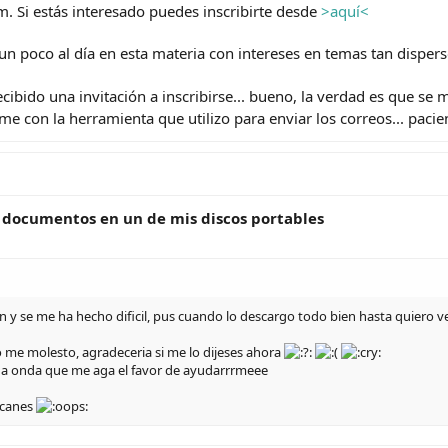
. Si estás interesado puedes inscribirte desde
>aquí<
n poco al día en esta materia con intereses en temas tan dispers
cibido una invitación a inscribirse... bueno, la verdad es que se
e con la herramienta que utilizo para enviar los correos... pacie
 documentos en un de mis discos portables
n y se me ha hecho dificil, pus cuando lo descargo todo bien hasta quiero 
 me molesto, agradeceria si me lo dijeses ahora
na onda que me aga el favor de ayudarrrmeee
olcanes