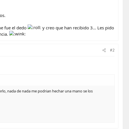
os.
 me fue el dedo
y creo que han recibido 3... Les pido
ncia.
#2
verlo, nada de nada me podrian hechar una mano se los