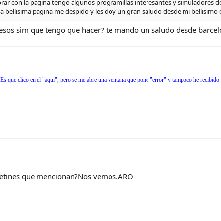
rar con la pagina tengo algunos programillas interesantes y simuladores de
a bellisima pagina me despido y les doy un gran saludo desde mi bellisimo 
sos sim que tengo que hacer? te mando un saludo desde barcel
 Es que clico en el "aqui", pero se me abre una ventana que pone "error" y tampoco he recibido 
oletines que mencionan?Nos vemos.ARO