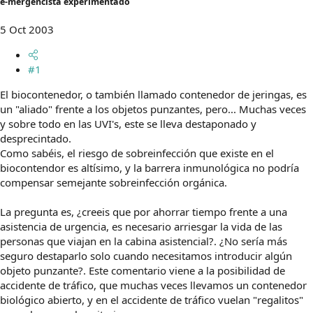
e-mergencista experimentado
m
a
5 Oct 2003
#1
El biocontenedor, o también llamado contenedor de jeringas, es
un "aliado" frente a los objetos punzantes, pero... Muchas veces
y sobre todo en las UVI's, este se lleva destaponado y
desprecintado.
Como sabéis, el riesgo de sobreinfección que existe en el
biocontendor es altísimo, y la barrera inmunológica no podría
compensar semejante sobreinfección orgánica.
La pregunta es, ¿creeis que por ahorrar tiempo frente a una
asistencia de urgencia, es necesario arriesgar la vida de las
personas que viajan en la cabina asistencial?. ¿No sería más
seguro destaparlo solo cuando necesitamos introducir algún
objeto punzante?. Este comentario viene a la posibilidad de
accidente de tráfico, que muchas veces llevamos un contenedor
biológico abierto, y en el accidente de tráfico vuelan "regalitos"