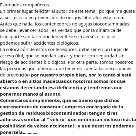
Estimados compañeros
En primer lugar, felicitar al autor de este tema , porque me gusta
al ser técnico en prevención de riesgos laborales este tema.
Antes que nada, los contenedores de agujas biocontaminadas,
se debe llevar cerrados , es verdad que por la dinámica del
transporte sanitario pueden voltearse, caerse, e incluso
podemos sufrir accidentes biológicos.
La colocación de estos contenedores, debe ser en un lugar de
acceso últil, que se puedan sacar, y meter con seguridad sin
riesgo de accidentes biológicos. Por otra parte, somos nosotros
las personas que tenemos que tener en cuenta las necesidades
de prevención
por nuestro propio bien
, por lo tanto si está
abierto o en sitios inadecuados nosotros somos los que
estamos detectando esa deficiencia y tendremos que
ponernos manos al asunto.
Comentaros simplemente, que es bueno que dichos
contenedores de consenur ( empresa encargada de la
gestion de residuos biocontaminados) tengan tiras
adhesivas similar al " velcro" que minimizan incluso más la
posibilidad de volteo accidental ; y que nosotros podemos
ponersela.............