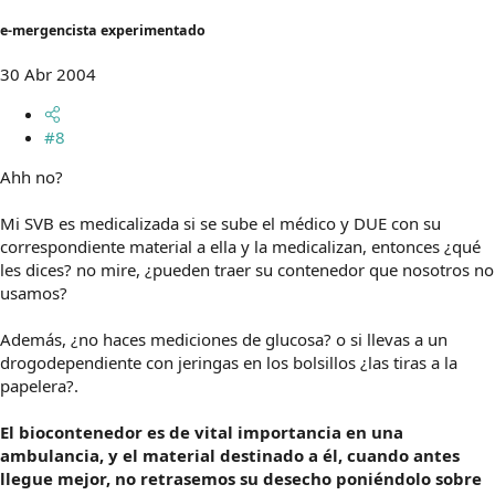
e-mergencista experimentado
30 Abr 2004
#8
Ahh no?
Mi SVB es medicalizada si se sube el médico y DUE con su
correspondiente material a ella y la medicalizan, entonces ¿qué
les dices? no mire, ¿pueden traer su contenedor que nosotros no
usamos?
Además, ¿no haces mediciones de glucosa? o si llevas a un
drogodependiente con jeringas en los bolsillos ¿las tiras a la
papelera?.
El biocontenedor es de vital importancia en una
ambulancia, y el material destinado a él, cuando antes
llegue mejor, no retrasemos su desecho poniéndolo sobre