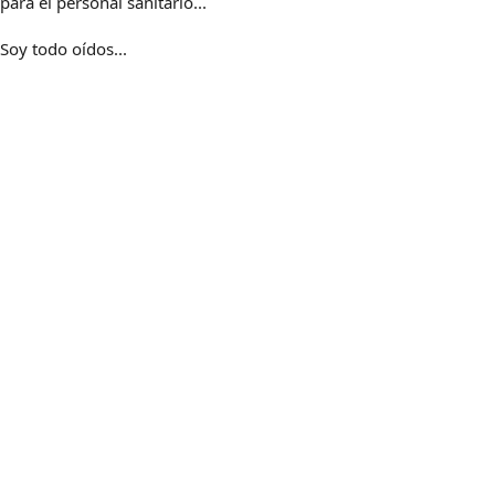
para el personal sanitario...
Soy todo oídos...