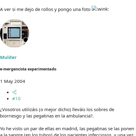
A ver si me dejo de rollos y pongo una foto
Mulder
e-mergencista experimentado
1 May 2004
#10
¿Vosotros utilizáis (o mejor dicho) lleváis los sobres de
biorriesgo y las pegatinas en la ambulancia?.
Yo he visto un par de ellas en madrid, las pegatinas se las ponen
a la sangre (en los tubos) de los pacientes infecciosos, y una vez