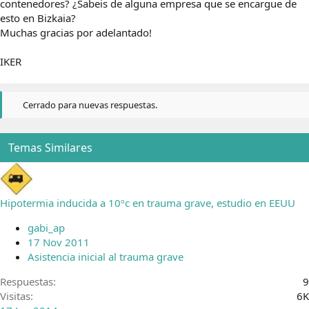
contenedores? ¿Sabeis de alguna empresa que se encargue de
esto en Bizkaia?
Muchas gracias por adelantado!
IKER
Cerrado para nuevas respuestas.
Temas Similares
Hipotermia inducida a 10ºc en trauma grave, estudio en EEUU
gabi_ap
17 Nov 2011
Asistencia inicial al trauma grave
Respuestas
9
Visitas
6K