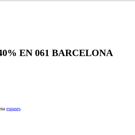
40% EN 061 BARCELONA
ema
espases