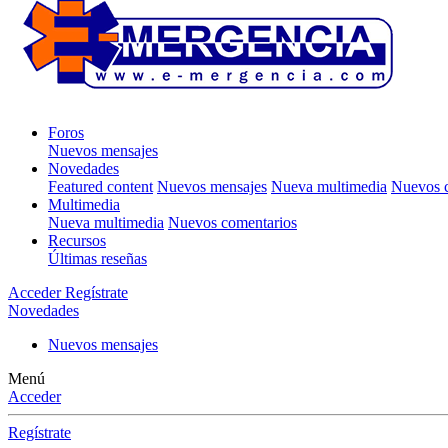
Foros
Nuevos mensajes
Novedades
Featured content
Nuevos mensajes
Nueva multimedia
Nuevos c
Multimedia
Nueva multimedia
Nuevos comentarios
Recursos
Últimas reseñas
Acceder
Regístrate
Novedades
Nuevos mensajes
Menú
Acceder
Regístrate