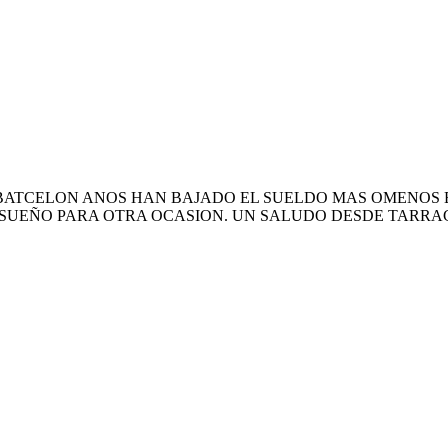
E BATCELON ANOS HAN BAJADO EL SUELDO MAS OMENOS 
L SUEÑO PARA OTRA OCASION. UN SALUDO DESDE TARR