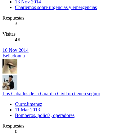
13 Nov 2014
Charlemos sobre urgencias y emergencias
Respuestas
3
Visitas
4K
16 Nov 2014
Belladonna
Los Caballos de la Guardia Civil no tienen seguro
CurroJimenez
11 Mar 2013
Bomberos, policía, operadores
Respuestas
0